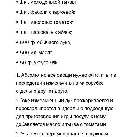
1 кг. молоденькой тыквы;
1 кг. фасоли спаржевой;
1 кг. мясистых томатов;
1 кг. кисловатых яблок;
500 гр. обычного лука;
500 мл. масла;
50 гр. уксуса 9%.
Абсолютно все овощи нужно очистить и в
последствии измельчить на мясорубке
отдельно друг от друга.
Уже измельченный лук прожаривается и
перекладывается в идеально подходящую
для приготовления икры посуду, к нему
добавляется масло и тыква с томатами.
Эта смесь перемешивается с нужным