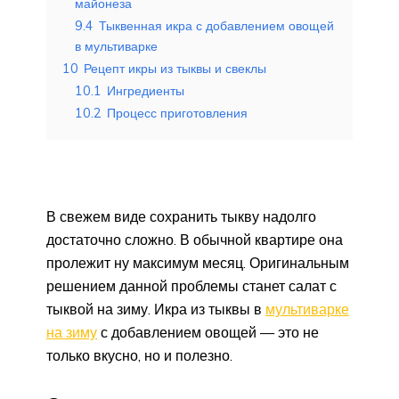
майонеза
9.4
Тыквенная икра с добавлением овощей
в мультиварке
10
Рецепт икры из тыквы и свеклы
10.1
Ингредиенты
10.2
Процесс приготовления
В свежем виде сохранить тыкву надолго
достаточно сложно. В обычной квартире она
пролежит ну максимум месяц. Оригинальным
решением данной проблемы станет салат с
тыквой на зиму. Икра из тыквы в
мультиварке
на зиму
с добавлением овощей — это не
только вкусно, но и полезно.