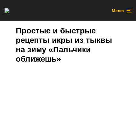
Меню
Простые и быстрые
рецепты икры из тыквы
на зиму «Пальчики
оближешь»