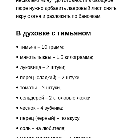
несколько минут до готовности в овощное
пюре нужно добавить лавровый лист, снять
икру с огня и разложить по баночкам.
В духовке с тимьяном
тимьян – 10 грамм;
мякоть тыквы – 1,5 килограмма;
луковица – 2 штуки;
перец (сладкий) – 2 штуки;
томаты – 3 штуки;
сельдерей – 2 столовые ложки;
чеснок – 4 зубчика;
перец (черный) – по вкусу;
соль – на любителя;