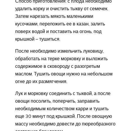
Способ приготовления: с плода необходимо
удалить корку и очистить тыкву от семечек.
Затем нарезать мякоть маленькими
кусочками, переложить ее в казан, залить
поверх водой и поставить на огонь, под
крышкой – тушиться.
После необходимо измельчить луковицу,
обработать на терке морковку и выложить
содержимое в сковороду с разогретым
маслом. Тушить овощи нужно на небольшом
огне до их размягчения.
Лук и морковку соединить с тыквой, а после
овощи посолить, поперчить, заправить
необходимым количеством карри и тушить
еще 30 минут под крышкой. После овощную
массу необходимо довести до пюреобразного