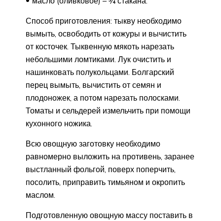
масло (оливковое) – ¾ стакана.
Способ приготовления: тыкву необходимо
вымыть, освободить от кожуры и вычистить
от косточек. Тыквенную мякоть нарезать
небольшими ломтиками. Лук очистить и
нашинковать полукольцами. Болгарский
перец вымыть, вычистить от семян и
плодоножек, а потом нарезать полосками.
Томаты и сельдерей измельчить при помощи
кухонного ножика.
Всю овощную заготовку необходимо
равномерно выложить на противень, заранее
выстланный фольгой, поверх поперчить,
посолить, приправить тимьяном и окропить
маслом.
Подготовленную овощную массу поставить в