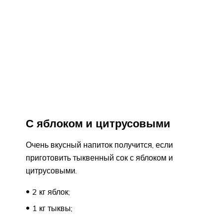
С яблоком и цитрусовыми
Очень вкусный напиток получится, если
приготовить тыквенный сок с яблоком и
цитрусовыми.
2 кг яблок;
1 кг тыквы;