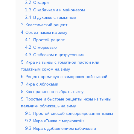
2.2
С карри
2.3
С кабачками и майонезом
2.4
В духовке с тимьяном
3
Классический рецепт
4
Сок из тыквы на зиму
4.1
Простой рецепт
4.2
С морковью
4.3
С яблоком и цитрусовыми
5
Икра из тыквы с томатной пастой или
томатным соком на зиму
6
Рецепт: крем-суп с замороженной тыквой
7
Икра с яблоками
8
Как правильно выбрать тыкву
9
Простые и быстрые рецепты икры из тыквы
пальчики оближешь на зиму
9.1
Простой способ консервирования тыквы
9.2
Икра «Тыква с морковкой»
9.3
Икра с добавлением кабачков и