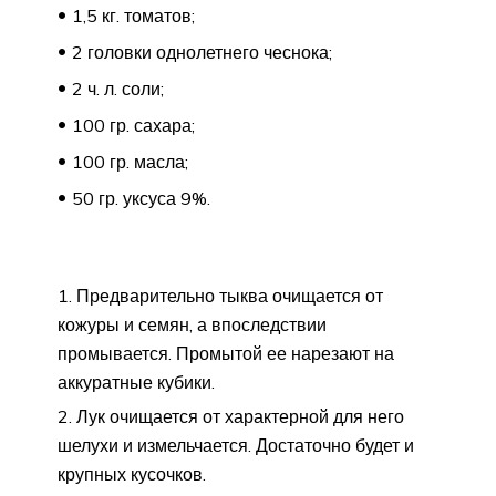
1,5 кг. томатов;
2 головки однолетнего чеснока;
2 ч. л. соли;
100 гр. сахара;
100 гр. масла;
50 гр. уксуса 9%.
Предварительно тыква очищается от
кожуры и семян, а впоследствии
промывается. Промытой ее нарезают на
аккуратные кубики.
Лук очищается от характерной для него
шелухи и измельчается. Достаточно будет и
крупных кусочков.