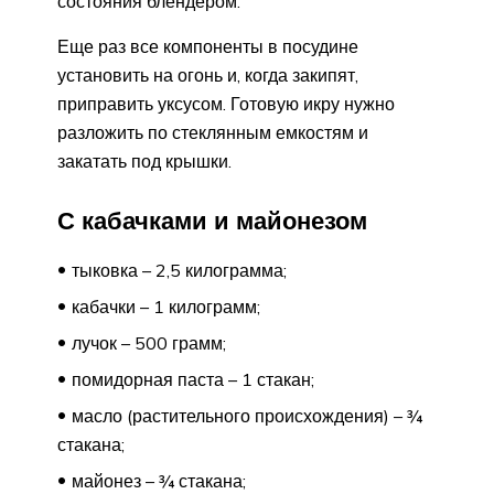
состояния блендером.
Еще раз все компоненты в посудине
установить на огонь и, когда закипят,
приправить уксусом. Готовую икру нужно
разложить по стеклянным емкостям и
закатать под крышки.
С кабачками и майонезом
тыковка – 2,5 килограмма;
кабачки – 1 килограмм;
лучок – 500 грамм;
помидорная паста – 1 стакан;
масло (растительного происхождения) – ¾
стакана;
майонез – ¾ стакана;