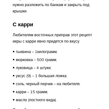
нужно разложить по банкам и закрыть под
крышки.
С карри
Любителям восточных приправ этот рецепт
икры с карри явно придется по вкусу.
тыквина – 1килограмм;
морковка – 500 грамм;
луковица – 4 штуки;
уксус (9) – 1 большая ложка;
соль, черный перчик – на любителя;
карри – 15 грамм;
масло (постного вида).