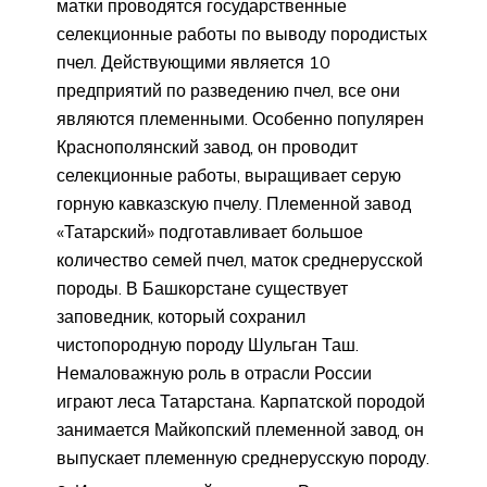
матки проводятся государственные
селекционные работы по выводу породистых
пчел. Действующими является 10
предприятий по разведению пчел, все они
являются племенными. Особенно популярен
Краснополянский завод, он проводит
селекционные работы, выращивает серую
горную кавказскую пчелу. Племенной завод
«Татарский» подготавливает большое
количество семей пчел, маток среднерусской
породы. В Башкорстане существует
заповедник, который сохранил
чистопородную породу Шульган Таш.
Немаловажную роль в отрасли России
играют леса Татарстана. Карпатской породой
занимается Майкопский племенной завод, он
выпускает племенную среднерусскую породу.