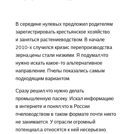
В середине нулевых предложил родителям
зарегистрировать крестьянское хозяйство
и заняться растениеводством. В начале
2010-х случился кризис перепроизводства
зерна,цены стали низкими. Я подумал,что
нужно искать какое-то альтернативное
направление. Пчелы показались самым
подходящим вариантом.
Сразу решил,что нужно делать
промышленную пасеку. Искал информацию
в интернете и понял,что в России
пчеловодством в таком формате почти никто
не занимается. У отрасли огромный
потенциал,а относятся к ней несерьезно.