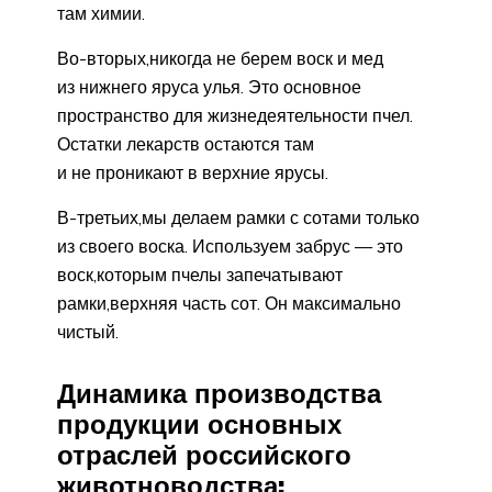
там химии.
Во-вторых,никогда не берем воск и мед
из нижнего яруса улья. Это основное
пространство для жизнедеятельности пчел.
Остатки лекарств остаются там
и не проникают в верхние ярусы.
В-третьих,мы делаем рамки с сотами только
из своего воска. Используем забрус — это
воск,которым пчелы запечатывают
рамки,верхняя часть сот. Он максимально
чистый.
Динамика производства
продукции основных
отраслей российского
животноводства: