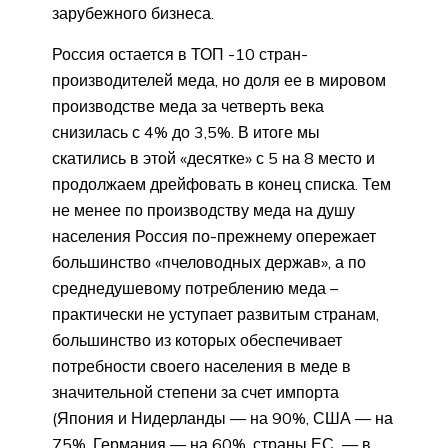
зарубежного бизнеса.
Россия остается в ТОП -10 стран-
производителей меда, но доля ее в мировом
производстве меда за четверть века
снизилась с 4% до 3,5%. В итоге мы
скатились в этой «десятке» с 5 на 8 место и
продолжаем дрейфовать в конец списка. Тем
не менее по производству меда на душу
населения Россия по-прежнему опережает
большинство «пчеловодных держав», а по
среднедушевому потреблению меда –
практически не уступает развитым странам,
большинство из которых обеспечивает
потребности своего населения в меде в
значительной степени за счет импорта
(Япония и Нидерланды — на 90%, США — на
75%, Германия — на 60%, страны ЕС — в