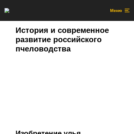
Меню
История и современное
развитие российского
пчеловодства
Изобретение улья