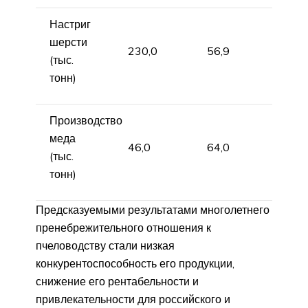
Настриг
шерсти
230,0
56,9
(тыс.
тонн)
Производство
меда
46,0
64,0
(тыс.
тонн)
Предсказуемыми результатами многолетнего
пренебрежительного отношения к
пчеловодству стали низкая
конкурентоспособность его продукции,
снижение его рентабельности и
привлекательности для российского и