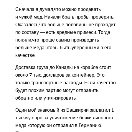
Сначала я думал,что можно продавать
и чужой мед. Начали брать пробы,проверять.
Оказалось,что больше половины не проходит
по составу — есть вредные примеси. Тогда
поняли,что проще самим производить
больше меда,чтобы быть уверенными в его
качестве.
Доставка груза до Канады на корабле стоит
около 7 тыс. долларов за контейнер. Это
только транспортные расходы. Если качество
будет плохим,партию могут отправить
обратно или утилизировать.
Один мой знакомый из Башкирии заплатил 1
тысячу евро за уничтожение бочки липового
меда,которую он отправил в Германию.