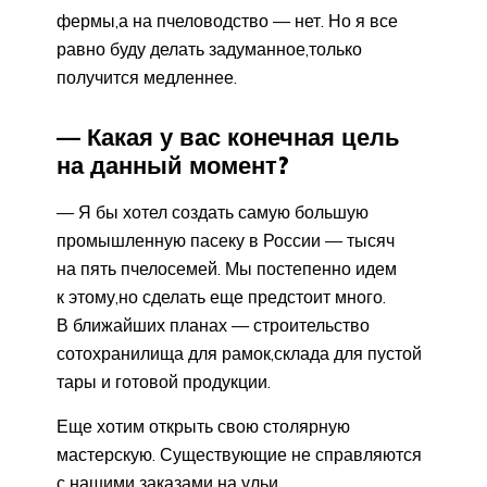
фермы,а на пчеловодство — нет. Но я все
равно буду делать задуманное,только
получится медленнее.
— Какая у вас конечная цель
на данный момент?
— Я бы хотел создать самую большую
промышленную пасеку в России — тысяч
на пять пчелосемей. Мы постепенно идем
к этому,но сделать еще предстоит много.
В ближайших планах — строительство
сотохранилища для рамок,склада для пустой
тары и готовой продукции.
Еще хотим открыть свою столярную
мастерскую. Существующие не справляются
с нашими заказами на ульи.