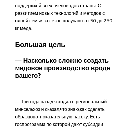
поддержкой всех пчеловодов страны. С
развитием новых технологий и методов с
одной семьи за сезон получают от 50 до 250
кг меда.
Большая цель
— Насколько сложно создать
медовое производство вроде
вашего?
— Три года назад я ходил в регио­нальный
минсельхоз и сказал,что знаю,как сделать
образцово-показательную пасеку. Есть
госпрограмма,по которой дают субсидии