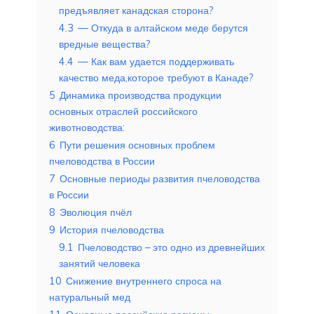
предъявляет канадская сторона?
4.3
— Откуда в алтайском меде берутся
вредные вещества?
4.4
— Как вам удается поддерживать
качество меда,которое требуют в Канаде?
5
Динамика производства продукции
основных отраслей российского
животноводства:
6
Пути решения основных проблем
пчеловодства в России
7
Основные периоды развития пчеловодства
в России
8
Эволюция пчёл
9
История пчеловодства
9.1
Пчеловодство – это одно из древнейших
занятий человека
10
Снижение внутреннего спроса на
натуральный мед