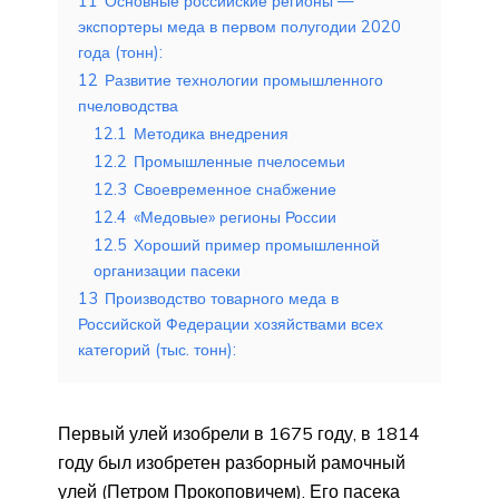
11
Основные российские регионы —
экспортеры меда в первом полугодии 2020
года (тонн):
12
Развитие технологии промышленного
пчеловодства
12.1
Методика внедрения
12.2
Промышленные пчелосемьи
12.3
Своевременное снабжение
12.4
«Медовые» регионы России
12.5
Хороший пример промышленной
организации пасеки
13
Производство товарного меда в
Российской Федерации хозяйствами всех
категорий (тыс. тонн):
Первый улей изобрели в 1675 году, в 1814
году был изобретен разборный рамочный
улей (Петром Прокоповичем). Его пасека