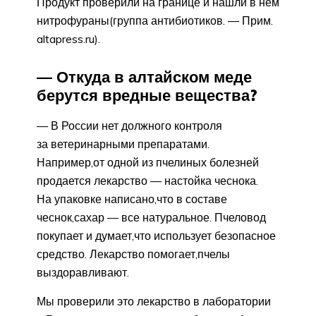
Продукт проверили на границе и нашли в нем
нитрофураны(группа антибиотиков. — Прим.
altapress.ru).
— Откуда в алтайском меде
берутся вредные вещества?
— В России нет должного контроля
за ветеринарными препаратами.
Например,от одной из пчелиных болезней
продается лекарство — настойка чеснока.
На упаковке написано,что в составе
чеснок,сахар — все натуральное. Пчеловод
покупает и думает,что использует безопасное
средство. Лекарство помогает,пчелы
выздоравливают.
Мы проверили это лекарство в лаборатории