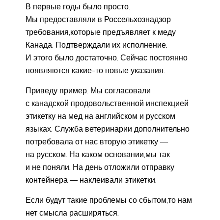
В первые годы было просто.
Мы предоставляли в Россельхознадзор
требования,которые предъявляет к меду
Канада. Подтверждали их исполнение.
И этого было достаточно. Сейчас постоянно
появляются какие-то новые указания.
Приведу пример. Мы согласовали
с канадской продовольственной инспекцией
этикетку на мед на английском и русском
языках. Служба ветеринарии дополнительно
потребовала от нас вторую этикетку —
на русском. На каком основании,мы так
и не поняли. На день отложили отправку
контейнера — наклеивали этикетки.
Если будут такие проблемы со сбытом,то нам
нет смысла расширяться.