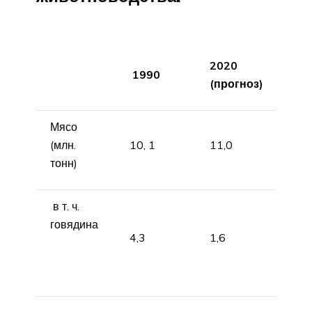
2020
1990
(прогноз)
Мясо
(млн.
10, 1
11,0
тонн)
в т. ч.
говядина
4,3
1,6