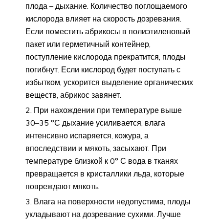
плода – дыхание. Количество поглощаемого
кислорода влияет на скорость дозревания.
Если поместить абрикосы в полиэтиленовый
пакет или герметичный контейнер,
поступление кислорода прекратится, плоды
погибнут. Если кислород будет поступать с
избытком, ускорится выделение органических
веществ, абрикос завянет.
При нахождении при температуре выше
30–35 °С дыхание усиливается, влага
интенсивно испаряется, кожура, а
впоследствии и мякоть, засыхают. При
температуре близкой к 0° С вода в тканях
превращается в кристаллики льда, которые
повреждают мякоть.
Влага на поверхности недопустима, плоды
укладывают на дозревание сухими. Лучше