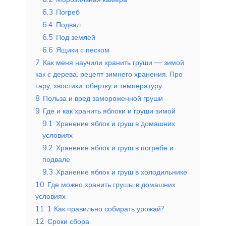
6.3
Погреб
6.4
Подвал
6.5
Под землей
6.6
Ящики с песком
7
Как меня научили хранить груши — зимой
как с дерева: рецепт зимнего хранения. Про
тару, хвостики, обертку и температуру
8
Польза и вред замороженной груши
9
Где и как хранить яблоки и груши зимой
9.1
Хранение яблок и груш в домашних
условиях
9.2
Хранение яблок и груш в погребе и
подвале
9.3
Хранение яблок и груш в холодильнике
10
Где можно хранить грушы в домашних
условиях
11
1 Как правильно собирать урожай?
12
Сроки сбора