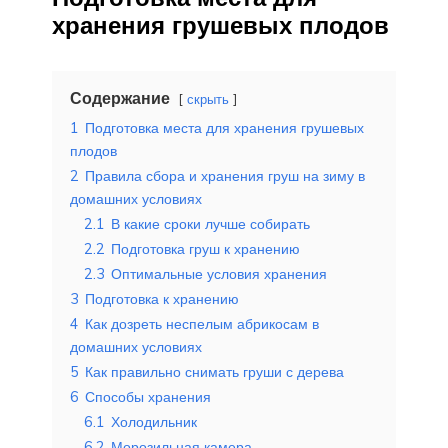
хранения грушевых плодов
Содержание
скрыть
1
Подготовка места для хранения грушевых
плодов
2
Правила сбора и хранения груш на зиму в
домашних условиях
2.1
В какие сроки лучше собирать
2.2
Подготовка груш к хранению
2.3
Оптимальные условия хранения
3
Подготовка к хранению
4
Как дозреть неспелым абрикосам в
домашних условиях
5
Как правильно снимать груши с дерева
6
Способы хранения
6.1
Холодильник
6.2
Морозильная камера