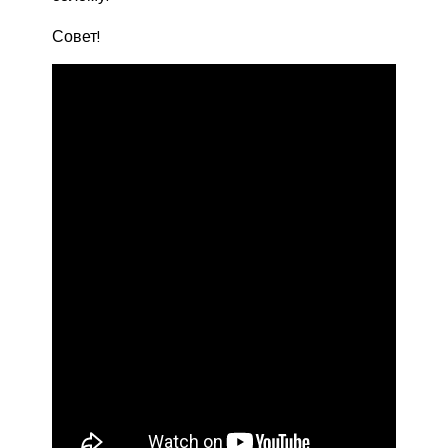
Совет!