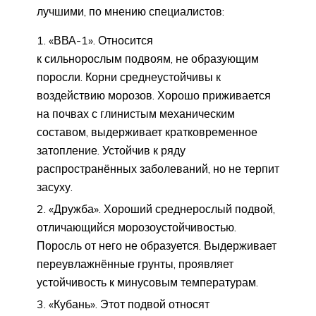
лучшими, по мнению специалистов:
«ВВА-1». Относится
к сильнорослым подвоям, не образующим
поросли. Корни среднеустойчивы к
воздействию морозов. Хорошо приживается
на почвах с глинистым механическим
составом, выдерживает кратковременное
затопление. Устойчив к ряду
распространённых заболеваний, но не терпит
засуху.
«Дружба». Хороший среднерослый подвой,
отличающийся морозоустойчивостью.
Поросль от него не образуется. Выдерживает
переувлажнённые грунты, проявляет
устойчивость к минусовым температурам.
«Кубань». Этот подвой относят