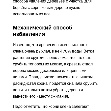
способа удаления деревьев с участка. Для
борьбы с сорняковым дерево нужно
использовать их все.
Механический способ
избавления
Известно, что древесина ясенелистного
клена очень рыхлая, в ней 78% воды. Ветки
растения хрупкие, легко ломаются, то есть
срубить топором их можно, а срезать ствол
дерева можно дисковыми или цепными
пилами. Правда, может помешать слишком
раскидистая крона: придется сначала срубить
ветки, и только потом убрать дерево и
вынести его к месту сжигания.
Надо отметить, что корни клена залегают