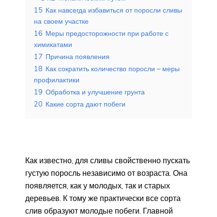
15
Как навсегда избавиться от поросли сливы
на своем участке
16
Меры предосторожности при работе с
химикатами
17
Причина появления
18
Как сократить количество поросли – меры
профилактики
19
Обработка и улучшение грунта
20
Какие сорта дают побеги
Как известно, для сливы свойственно пускать
густую поросль независимо от возраста. Она
появляется, как у молодых, так и старых
деревьев. К тому же практически все сорта
слив образуют молодые побеги. Главной