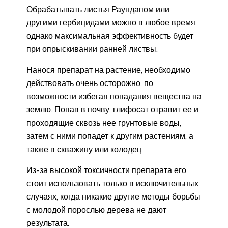
Обрабатывать листья Раундапом или
другими гербицидами можно в любое время,
однако максимальная эффективность будет
при опрыскивании ранней листвы.
Нанося препарат на растение, необходимо
действовать очень осторожно, по
возможности избегая попадания вещества на
землю. Попав в почву, глифосат отравит ее и
проходящие сквозь нее грунтовые воды,
затем с ними попадет к другим растениям, а
также в скважину или колодец
Из-за высокой токсичности препарата его
стоит использовать только в исключительных
случаях, когда никакие другие методы борьбы
с молодой порослью дерева не дают
результата.