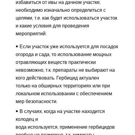
избавиться от ивы на дачном участке,
необходимо изначально определиться с
целями, т.е. как будет использоваться участок
и какие условия для проведения
мероприятий:
Если участок уже используется для посадок
огорода и сада, то использование мощных
отравляющих веществ практически
невозможно, т.к. препараты не выбирают на
кого действовать. Гербицид актуален
только на обширных территориях или при
локальном использовании с обеспечением
мер безопасности.
В случаях, когда на участке находится
колодец и
вода используется, применение гербицидов
вообще не возможно, т.к. химикаты