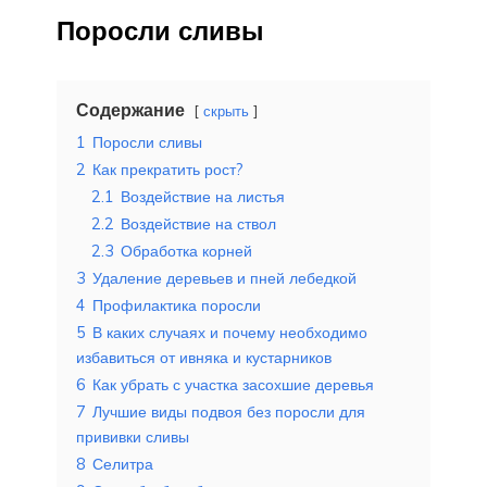
Поросли сливы
Содержание
скрыть
1
Поросли сливы
2
Как прекратить рост?
2.1
Воздействие на листья
2.2
Воздействие на ствол
2.3
Обработка корней
3
Удаление деревьев и пней лебедкой
4
Профилактика поросли
5
В каких случаях и почему необходимо
избавиться от ивняка и кустарников
6
Как убрать с участка засохшие деревья
7
Лучшие виды подвоя без поросли для
прививки сливы
8
Селитра