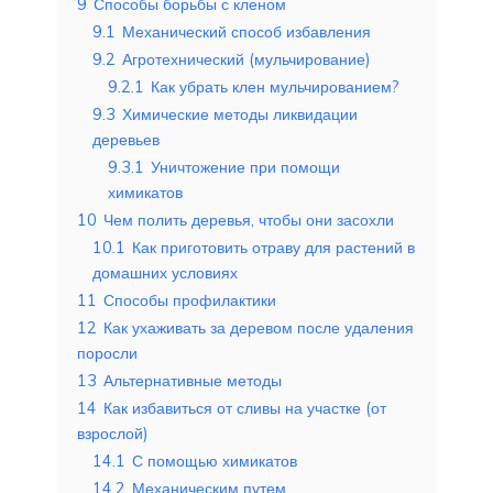
9
Способы борьбы с кленом
9.1
Механический способ избавления
9.2
Агротехнический (мульчирование)
9.2.1
Как убрать клен мульчированием?
9.3
Химические методы ликвидации
деревьев
9.3.1
Уничтожение при помощи
химикатов
10
Чем полить деревья, чтобы они засохли
10.1
Как приготовить отраву для растений в
домашних условиях
11
Способы профилактики
12
Как ухаживать за деревом после удаления
поросли
13
Альтернативные методы
14
Как избавиться от сливы на участке (от
взрослой)
14.1
С помощью химикатов
14.2
Механическим путем