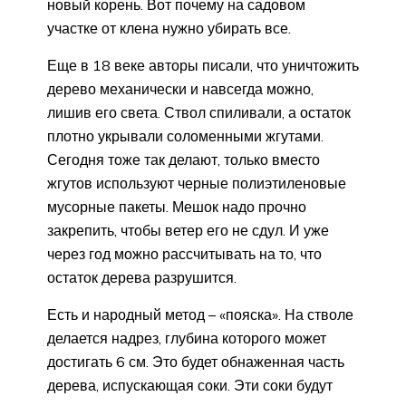
новый корень. Вот почему на садовом
участке от клена нужно убирать все.
Еще в 18 веке авторы писали, что уничтожить
дерево механически и навсегда можно,
лишив его света. Ствол спиливали, а остаток
плотно укрывали соломенными жгутами.
Сегодня тоже так делают, только вместо
жгутов используют черные полиэтиленовые
мусорные пакеты. Мешок надо прочно
закрепить, чтобы ветер его не сдул. И уже
через год можно рассчитывать на то, что
остаток дерева разрушится.
Есть и народный метод – «пояска». На стволе
делается надрез, глубина которого может
достигать 6 см. Это будет обнаженная часть
дерева, испускающая соки. Эти соки будут