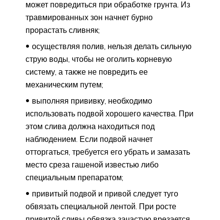
может повредиться при обработке грунта. Из
травмированных зон начнет бурно
прорастать сливняк;
осуществляя полив, нельзя делать сильную
струю воды, чтобы не оголить корневую
систему, а также не повредить ее
механическим путем;
выполняя прививку, необходимо
использовать подвой хорошего качества. При
этом слива должна находиться под
наблюдением. Если подвой начнет
отторгаться, требуется его убрать и замазать
место среза гашеной известью либо
специальным препаратом;
привитый подвой и привой следует туго
обвязать специальной лентой. При росте
привитой сливы обвязка зачастую врезается