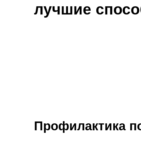
лучшие спосо
Профилактика п