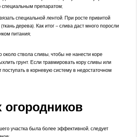
о специальным препаратом;
вязать специальной лентой. При росте привитой
(ткань дерева). Как итог – слива даст много поросли
иком питания;
 около ствола сливы, чтобы не нанести коре
ыхлить грунт. Если травмировать кору сливы или
т поступать в корневую систему в недостаточном
 огородников
шего участка была более эффективной, следует
ков: