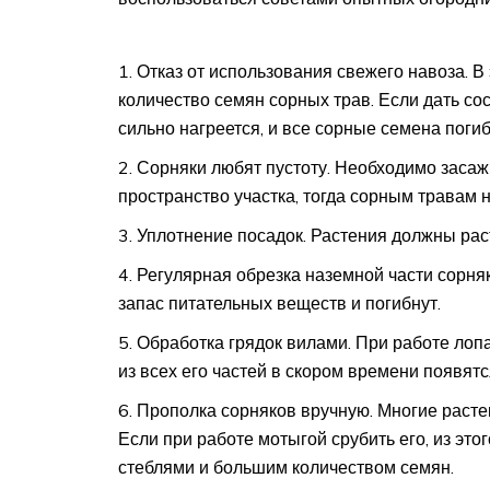
Отказ от использования свежего навоза. 
количество семян сорных трав. Если дать сос
сильно нагреется, и все сорные семена погиб
Сорняки любят пустоту. Необходимо заса
пространство участка, тогда сорным травам н
Уплотнение посадок. Растения должны раст
Регулярная обрезка наземной части сорня
запас питательных веществ и погибнут.
Обработка грядок вилами. При работе лоп
из всех его частей в скором времени появят
Прополка сорняков вручную. Многие расте
Если при работе мотыгой срубить его, из это
стеблями и большим количеством семян.