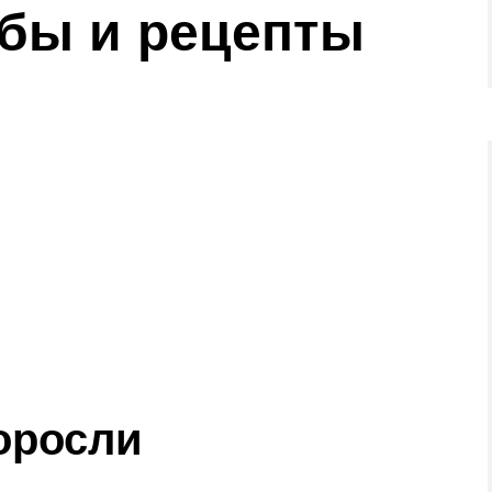
бы и рецепты
оросли