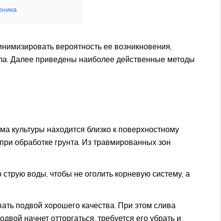
рника
инимизировать вероятность ее возникновения,
ла. Далее приведены наиболее действенные методы
а культуры находится близко к поверхностному
при обработке грунта. Из травмированных зон
 струю воды, чтобы не оголить корневую систему, а
ать подвой хорошего качества. При этом слива
двой начнет отторгаться, требуется его убрать и