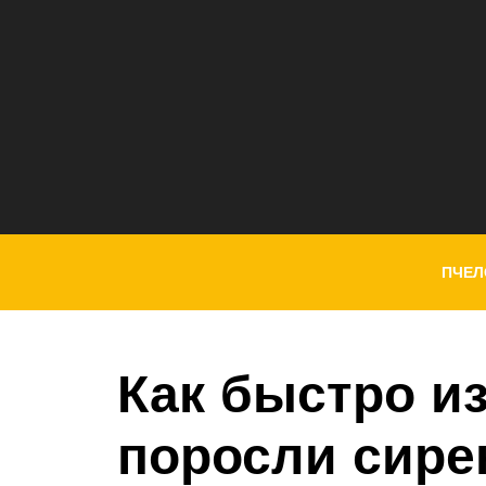
ПЧЕЛ
Как быстро и
поросли сирен