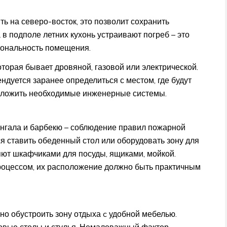
ть на северо-восток, это позволит сохранить
а в подполе летних кухонь устраивают погреб – это
иональность помещения.
торая бывает дровяной, газовой или электрической.
ндуется заранее определиться с местом, где будут
положить необходимые инженерные системы.
ангала и барбекю – соблюдение правил пожарной
я ставить обеденный стол или оборудовать зону для
яют шкафчиками для посуды, ящиками, мойкой.
оцессом, их расположение должно быть практичным
но обустроить зону отдыха c удобной мебелью.
ковые столы и стулья. Немаловажный фактор