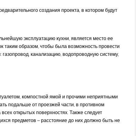
редварительного создания проекта, в котором будут
ьнейшую эксплуатацию кухни, является место ее
к таким образом, чтобы была возможность провести
 газопровод, канализацию, водопроводную систему,
 туалетом, компостной ямой и прочими неприятными
ать подальше от проезжей части, в противном
 всех открытых поверхностях. Также следует
хся предметов – расстояние до них должно быть не