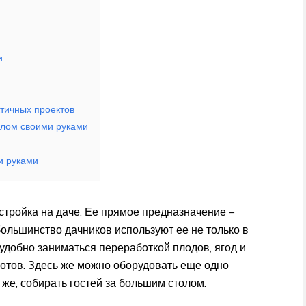
и
ктичных проектов
алом своими руками
и руками
стройка на даче. Ее прямое предназначение –
ольшинство дачников используют ее не только в
 удобно заниматься переработкой плодов, ягод и
отов. Здесь же можно оборудовать еще одно
о же, собирать гостей за большим столом.