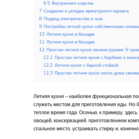
6.5
Внутренняя отделка
7
Создание и укладка арматурного каркаса
8
Подвод электричества и газа
9
Постройка летней кухни собственными силам
10
Летняя кухня в беседке
11
Летняя кухня в беседке
12
Простая летняя кухня своими руками: 6 пра
12.1
Простая летняя кухня с барбекю и манг
12.2
Летняя кухня с барной стойкой
12.3
Простая летняя кухня около дома своим
Летняя кухня – наиболее функциональная по
служить местом для приготовления еды. Но б
теплое время года. Осенью, к примеру, здесь
овощей, консервацией, приготовлением комп
спальное место, устраивать стирку и, конечн