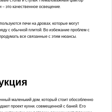
 – это качественное освещение.
ользуются печи на дровах, которые могут
аряду с обычной плитой. Во избежание проблем с
продумать все связанные с этим нюансы.
укция
ценный маленький дом, который стоит обособленно
здают проект кухни, совмещенной с баней. Его