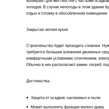
выбирают для местностей с частыми осадка
холодов. В случае непогоды в этом здании бу
отдых и готовку в обособленном помещении.
Закрытая летняя кухня
Строительство будет проходить сложнее. Ну
требуются большие вложения денежных средс
комфортными условиями, отоплением, элект
Обычно в них располагают камин, погреб, под
Достоинства:
Защита от осадков, насекомых и пыли;
Может выполнять функции жилого дома;