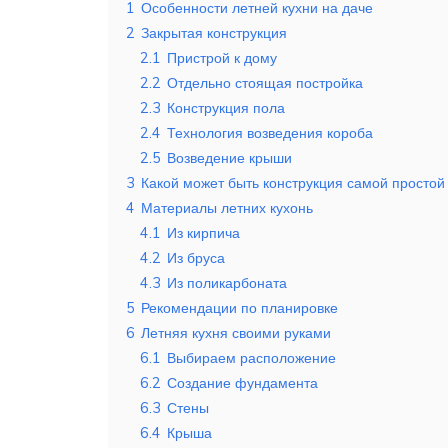
1
Особенности летней кухни на даче
2
Закрытая конструкция
2.1
Пристрой к дому
2.2
Отдельно стоящая постройка
2.3
Конструкция пола
2.4
Технология возведения короба
2.5
Возведение крыши
3
Какой может быть конструкция самой простой
4
Материалы летних кухонь
4.1
Из кирпича
4.2
Из бруса
4.3
Из поликарбоната
5
Рекомендации по планировке
6
Летняя кухня своими руками
6.1
Выбираем расположение
6.2
Создание фундамента
6.3
Стены
6.4
Крыша