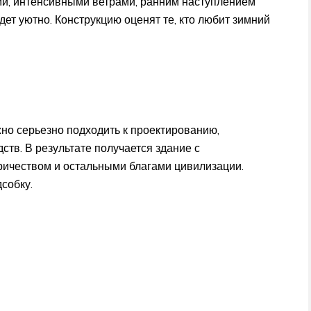
ми, интенсивными ветрами, ранним наступлением
дет уютно. Конструкцию оценят те, кто любит зимний
жно серьезно подходить к проектированию,
тв. В результате получается здание с
ричеством и остальными благами цивилизации.
собку.