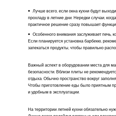
Лучше всего, если окна кухни будут выходи
прохладу в летние дни. Нередки случаи, когд
практичное решение сразу повышает функц
Особенного внимания заслуживает печь, ко
Если планируется установка барбекю, рекоме
запекаться продукты, чтобы правильно рас
Важный аспект в оборудовании места для м
безопасности. Вблизи плиты не рекомендуетс
отдыха. Обычно пространство вокруг заполн
Чтобы приготовление еды было приятным пр
и удобным в эксплуатации.
На территории летней кухни обязательно нуж
Лучше всего подойдут плетеные или пласти