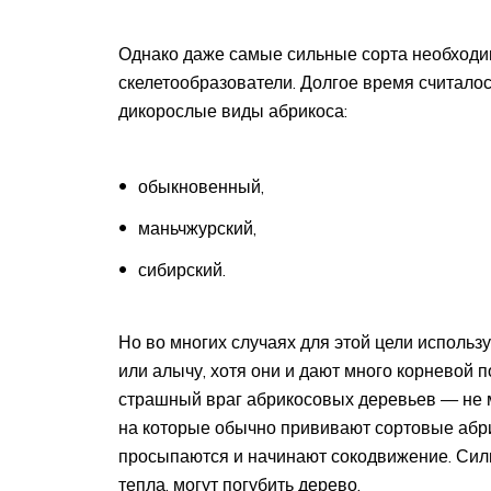
Однако даже самые сильные сорта необходи
скелетообразователи. Долгое время считалос
дикорослые виды абрикоса:
обыкновенный,
маньчжурский,
сибирский.
Но во многих случаях для этой цели использ
или алычу, хотя они и дают много корневой 
страшный враг абрикосовых деревьев — не м
на которые обычно прививают сортовые абр
просыпаются и начинают сокодвижение. Сил
тепла, могут погубить дерево.