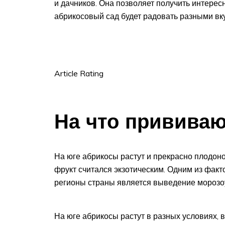
и дачников. Она позволяет получить интерес
абрикосовый сад будет радовать разными вк
Article Rating
На что прививаю
На юге абрикосы растут и прекрасно плодоно
фрукт считался экзотическим. Одним из фак
регионы страны является выведение морозо
На юге абрикосы растут в разных условиях, в