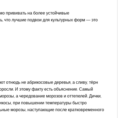
мо прививать на более устойчивые
ь, что лучшие подвои для культурных форм — это
уют отнюдь не абрикосовые деревья, а сливу, тёрн
поросли. И этому факту есть объяснение. Самый
орозы, а чередование морозов и оттепелей. Дички,
икосы, при повышении температуры быстро
ьные морозы, наступающие после кратковременного