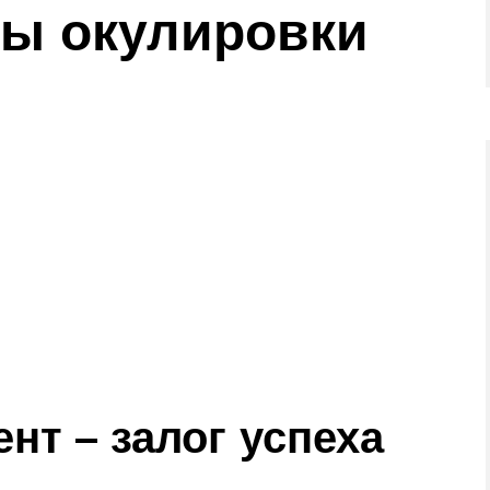
ды окулировки
нт – залог успеха