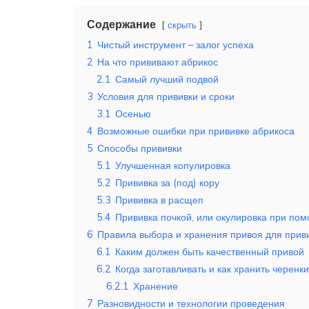
Содержание
скрыть
1
Чистый инструмент – залог успеха
2
На что прививают абрикос
2.1
Самый лучший подвой
3
Условия для прививки и сроки
3.1
Осенью
4
Возможные ошибки при прививке абрикоса
5
Способы прививки
5.1
Улучшенная копулировка
5.2
Прививка за (под) кору
5.3
Прививка в расщеп
5.4
Прививка почкой, или окулировка при пом
6
Правила выбора и хранения привоя для прив
6.1
Каким должен быть качественный привой
6.2
Когда заготавливать и как хранить черенки
6.2.1
Хранение
7
Разновидности и технологии проведения