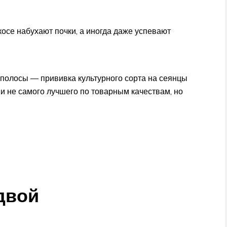
осе набухают почки, а иногда даже успевают
полосы — прививка культурного сорта на сеянцы
 и не самого лучшего по товарным качествам, но
двой