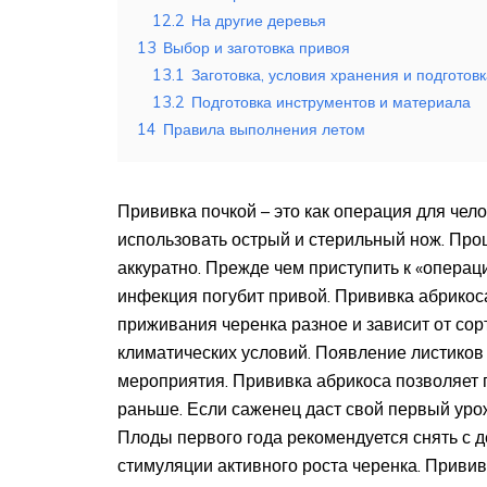
12.2
На другие деревья
13
Выбор и заготовка привоя
13.1
Заготовка, условия хранения и подготов
13.2
Подготовка инструментов и материала
14
Правила выполнения летом
Прививка почкой – это как операция для чел
использовать острый и стерильный нож. Про
аккуратно. Прежде чем приступить к «операц
инфекция погубит привой. Прививка абрикоса
приживания черенка разное и зависит от сор
климатических условий. Появление листиков
мероприятия. Прививка абрикоса позволяет
раньше. Если саженец даст свой первый урож
Плоды первого года рекомендуется снять с 
стимуляции активного роста черенка. Приви