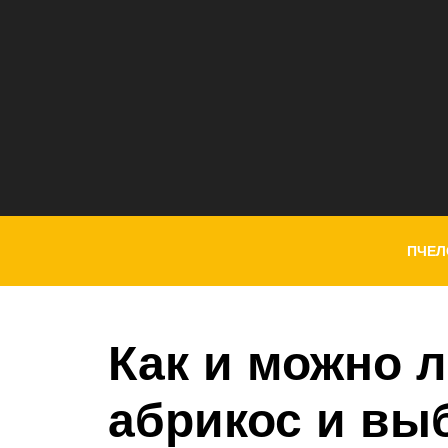
ПЧЕЛ
Как и можно 
абрикос и вы