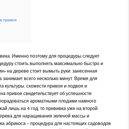
ка привоя
овека. Именно поэтому для процедуры следует
цедуру стоить выполнять максимально быстро и
ии» на дереве стоит вымыть руки: занесенная
 занимает всего несколько минут. Время для
та культуры, схожести привоя и подвоя и
 на привое свидетельствует об успешности
 порадоваться ароматными плодами намного
ай лишь на 4 год, то прививка уже на второй.
дерева для наращивания зеленой массы и
вка абрикоса – процедура для настоящих садоводов