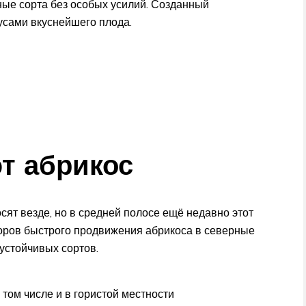
ные сорта без особых усилий. Созданный
усами вкуснейшего плода.
т абрикос
сят везде, но в средней полосе ещё недавно этот
торов быстрого продвижения абрикоса в северные
устойчивых сортов.
 том числе и в гористой местности