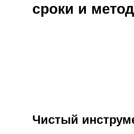
сроки и мето
Чистый инструме