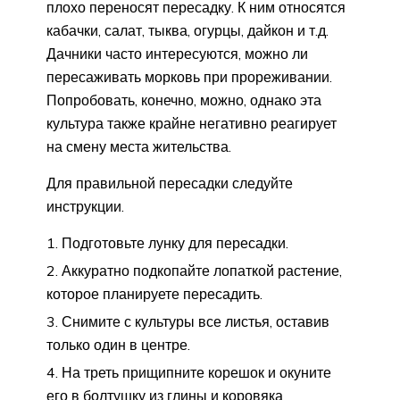
плохо переносят пересадку. К ним относятся
кабачки, салат, тыква, огурцы, дайкон и т.д.
Дачники часто интересуются, можно ли
пересаживать морковь при прореживании.
Попробовать, конечно, можно, однако эта
культура также крайне негативно реагирует
на смену места жительства.
Для правильной пересадки следуйте
инструкции.
Подготовьте лунку для пересадки.
Аккуратно подкопайте лопаткой растение,
которое планируете пересадить.
Снимите с культуры все листья, оставив
только один в центре.
На треть прищипните корешок и окуните
его в болтушку из глины и коровяка