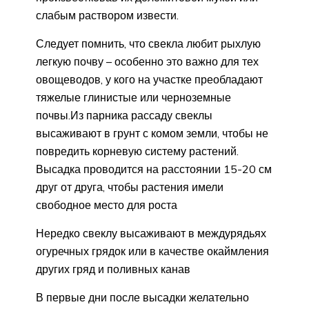
слабым раствором извести.
Следует помнить, что свекла любит рыхлую
легкую почву – особенно это важно для тех
овощеводов, у кого на участке преобладают
тяжелые глинистые или черноземные
почвы.Из парника рассаду свеклы
высаживают в грунт с комом земли, чтобы не
повредить корневую систему растений.
Высадка проводится на расстоянии 15-20 см
друг от друга, чтобы растения имели
свободное место для роста
Нередко свеклу высаживают в междурядьях
огуречных грядок или в качестве окаймления
других гряд и поливных канав
В первые дни после высадки желательно