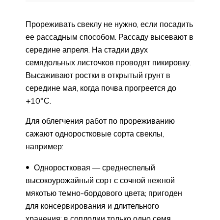
Прореживать свеклу не нужно, если посадить
ее рассадным способом. Рассаду высевают в
середине апреля. На стадии двух
семядольных листочков проводят пикировку.
Высаживают ростки в открытый грунт в
середине мая, когда почва прогреется до
+10°С.
Для облегчения работ по прореживанию
сажают одноростковые сорта свеклы,
например:
Одноростковая — среднеспелый
высокоурожайный сорт с сочной нежной
мякотью темно-бордового цвета; пригоден
для консервирования и длительного
хранения; в соплодии только одно семя,