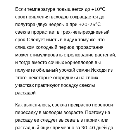
Если температура повышается до +10°С,
срок появления всходов сокращается до
полутора-двух недель, а при +20-25°С
свекла прорастает в трех-четырехдневный
срок. Следует иметь в виду к тому же, что
слишком холодный период прорастания
может стимулировать стрелкование растений,
и тогда вместо сочных корнеплодов вы
получите обильный урожай семян.Исходя из
этого, некоторые огородники на своих
участках практикуют посадку свеклы
рассадой.
Как выяснилось, свекла прекрасно переносит
пересадку в молодом возрасте. Поэтому на
рассаду ее следует высевать в парник или
рассадный ящик примерно за 30-40 дней до