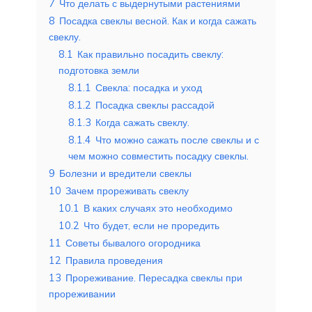
7
Что делать с выдернутыми растениями
8
Посадка свеклы весной. Как и когда сажать
свеклу.
8.1
Как правильно посадить свеклу:
подготовка земли
8.1.1
Свекла: посадка и уход
8.1.2
Посадка свеклы рассадой
8.1.3
Когда сажать свеклу.
8.1.4
Что можно сажать после свеклы и с
чем можно совместить посадку свеклы.
9
Болезни и вредители свеклы
10
Зачем прореживать свеклу
10.1
В каких случаях это необходимо
10.2
Что будет, если не проредить
11
Советы бывалого огородника
12
Правила проведения
13
Прореживание. Пересадка свеклы при
прореживании