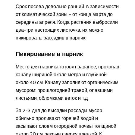
Срок посева довольно ранний: в зависимости
от климатической зоны – от конца марта до
середины апреля. Когда растения выбросили
два-три настоящих листочка, их можно
пикировать, рассадив в парник.
Пикирование в парник
Место для парника готовят заранее, прокопав
канаву шириной около метра и глубиной
около 40 см. Канаву заполняют органическим
мусором: прошлогодней травой, опавшими
листьями, обломками веток и т.д.
За 2-3 дня до высадки рассады мусор
обильно проливают горячей водой и
засыпают слоем огородной почвы толщиной
около 20 см, закрыв сверху пленкой. К