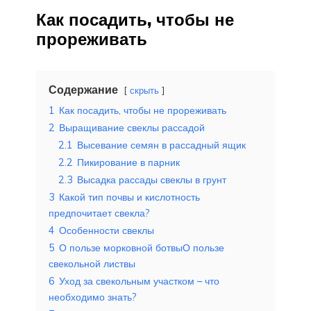
Как посадить, чтобы не
прореживать
Содержание
скрыть
1
Как посадить, чтобы не прореживать
2
Выращивание свеклы рассадой
2.1
Высевание семян в рассадный ящик
2.2
Пикирование в парник
2.3
Высадка рассады свеклы в грунт
3
Какой тип почвы и кислотность
предпочитает свекла?
4
Особенности свеклы
5
О пользе морковной ботвыО пользе
свекольной листвы
6
Уход за свекольным участком – что
необходимо знать?