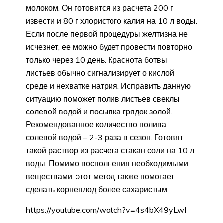
молоком. Он готовится из расчета 200 г
извести и 80 г хлористого калия на 10 л воды.
Если после первой процедуры желтизна не
исчезнет, ее можно будет провести повторно
только через 10 день. Краснота ботвы
листьев обычно сигнализирует о кислой
среде и нехватке натрия. Исправить данную
ситуацию поможет полив листьев свеклы
солевой водой и посыпка грядок золой.
Рекомендованное количество полива
солевой водой – 2-3 раза в сезон. Готовят
такой раствор из расчета стакан соли на 10 л
воды. Помимо восполнения необходимыми
веществами, этот метод также помогает
сделать корнеплод более сахаристым.
https://youtube.com/watch?v=4s4bX49yLwI