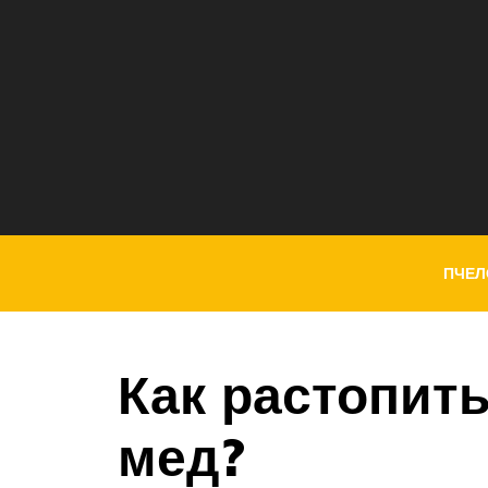
ПЧЕЛ
Как растопит
мед?