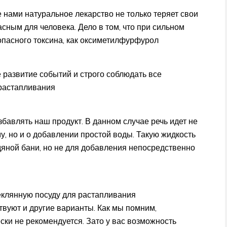
нами натуральное лекарство не только теряет свои
асным для человека. Дело в том, что при сильном
опасного токсина, как оксиметилфурфурол
 развитие событий и строго соблюдать все
растапливания
збавлять наш продукт. В данном случае речь идет не
у, но и о добавлении простой воды. Такую жидкость
дяной бани, но не для добавления непосредственно
теклянную посуду для растапливания
ствуют и другие варианты. Как мы помним,
ски не рекомендуется. Зато у вас возможность