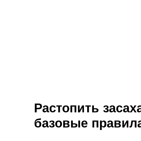
Растопить засах
базовые правил