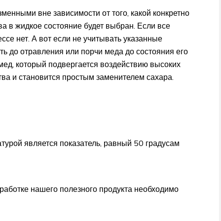
менными вне зависимости от того, какой конкретно
а в жидкое состояние будет выбран. Если все
ссе нет. А вот если не учитывать указанные
ть до отравления или порчи меда до состояния его
 мед, который подвергается воздействию высоких
тва и становится простым заменителем сахара.
атурой является показатель, равный 50 градусам
бработке нашего полезного продукта необходимо