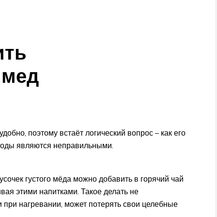
ить
 мед
удобно, поэтому встаёт логический вопрос – как его
етоды являются неправильными.
усочек густого мёда можно добавить в горячий чай
ивая этими напитками. Такое делать не
к и при нагревании, может потерять свои целебные