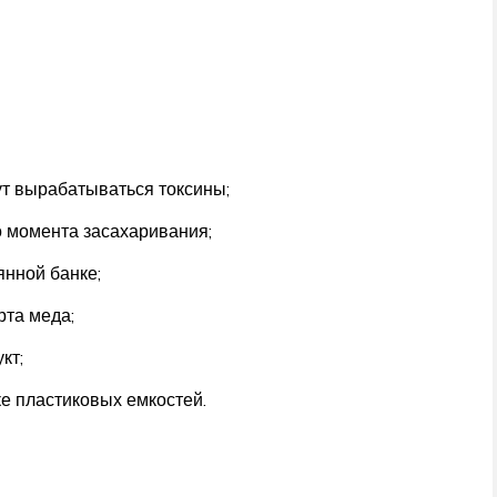
ут вырабатываться токсины;
о момента засахаривания;
янной банке;
рта меда;
кт;
ке пластиковых емкостей.