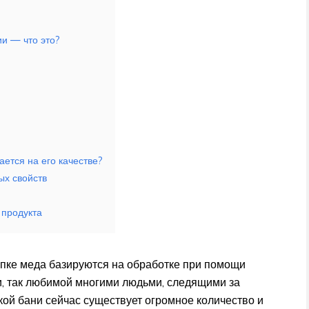
и — что это?
ается на его качестве?
ых свойств
 продукта
опке меда базируются на обработке при помощи
, так любимой многими людьми, следящими за
кой бани сейчас существует огромное количество и