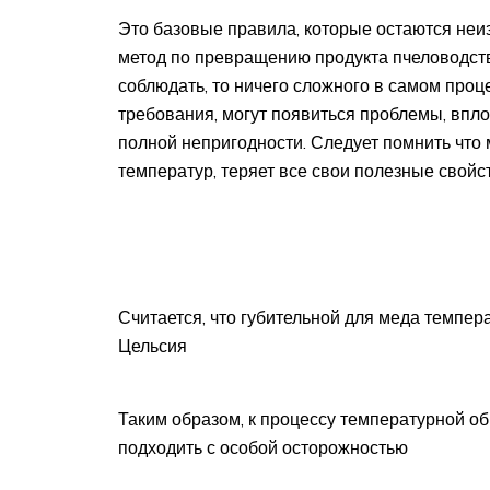
Это базовые правила, которые остаются неиз
метод по превращению продукта пчеловодств
соблюдать, то ничего сложного в самом проце
требования, могут появиться проблемы, впло
полной непригодности. Следует помнить что
температур, теряет все свои полезные свойс
Считается, что губительной для меда темпер
Цельсия
Таким образом, к процессу температурной о
подходить с особой осторожностью