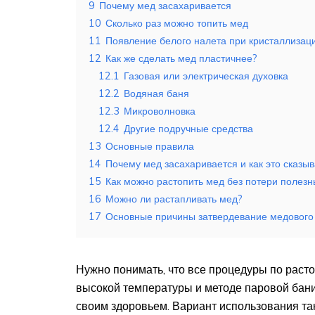
9
Почему мед засахаривается
10
Сколько раз можно топить мед
11
Появление белого налета при кристаллизаци
12
Как же сделать мед пластичнее?
12.1
Газовая или электрическая духовка
12.2
Водяная баня
12.3
Микроволновка
12.4
Другие подручные средства
13
Основные правила
14
Почему мед засахаривается и как это сказыв
15
Как можно растопить мед без потери полезн
16
Можно ли растапливать мед?
17
Основные причины затвердевание медового
Нужно понимать, что все процедуры по раст
высокой температуры и методе паровой бани
своим здоровьем. Вариант использования та