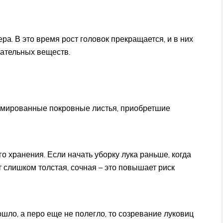
ра. В это время рост головок прекращается, и в них
тательных веществ.
рмированные покровные листья, приобретшие
 хранения. Если начать уборку лука раньше, когда
т слишком толстая, сочная – это повышает риск
шло, а перо еще не полегло, то созревание луковиц