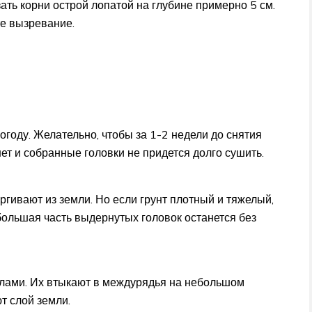
ать корни острой лопатой на глубине примерно 5 см.
те вызревание.
году. Желательно, чтобы за 1-2 недели до снятия
ет и собранные головки не придется долго сушить.
ргивают из земли. Но если грунт плотный и тяжелый,
ольшая часть выдернутых головок останется без
лами. Их втыкают в междурядья на небольшом
т слой земли.