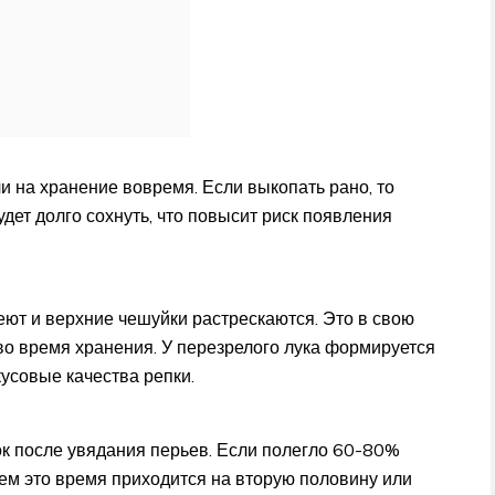
ли на хранение вовремя. Если выкопать рано, то
дет долго сохнуть, что повысит риск появления
реют и верхние чешуйки растрескаются. Это в свою
во время хранения. У перезрелого лука формируется
кусовые качества репки.
ок после увядания перьев. Если полегло 60-80%
нем это время приходится на вторую половину или