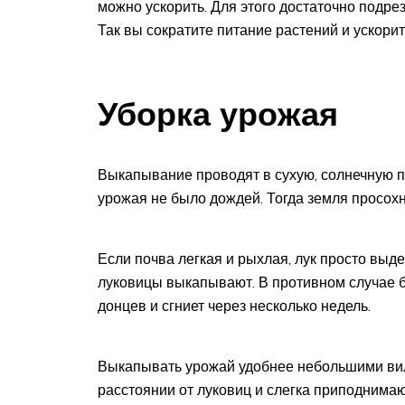
можно ускорить. Для этого достаточно подрез
Так вы сократите питание растений и ускори
Уборка урожая
Выкапывание проводят в сухую, солнечную по
урожая не было дождей. Тогда земля просохн
Если почва легкая и рыхлая, лук просто выде
луковицы выкапывают. В противном случае б
донцев и сгниет через несколько недель.
Выкапывать урожай удобнее небольшими ви
расстоянии от луковиц и слегка приподнимаю