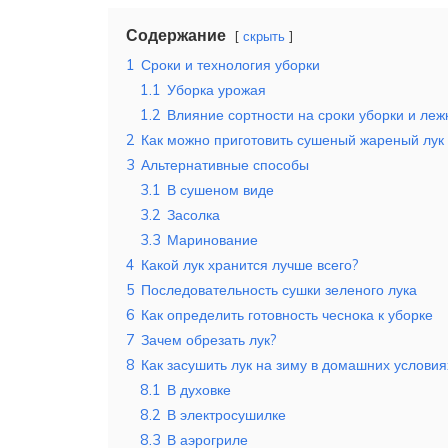
Содержание
скрыть
1
Сроки и технология уборки
1.1
Уборка урожая
1.2
Влияние сортности на сроки уборки и леж
2
Как можно приготовить сушеный жареный лук
3
Альтернативные способы
3.1
В сушеном виде
3.2
Засолка
3.3
Маринование
4
Какой лук хранится лучше всего?
5
Последовательность сушки зеленого лука
6
Как определить готовность чеснока к уборке
7
Зачем обрезать лук?
8
Как засушить лук на зиму в домашних условия
8.1
В духовке
8.2
В электросушилке
8.3
В аэрогриле