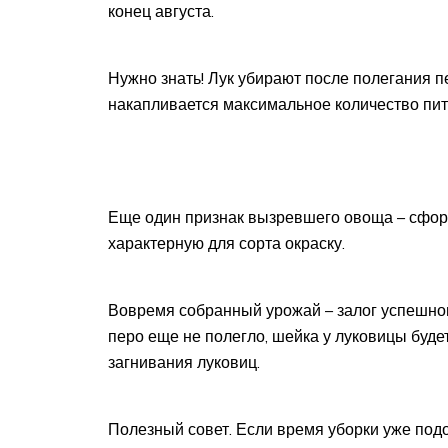
конец августа.
Нужно знать! Лук убирают после полегания пе
накапливается максимальное количество пи
Еще один признак вызревшего овоща – сфо
характерную для сорта окраску.
Вовремя собранный урожай – залог успешного
перо еще не полегло, шейка у луковицы буде
загнивания луковиц.
Полезный совет. Если время уборки уже подо