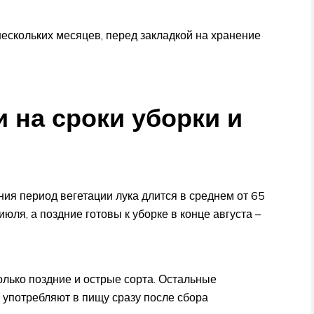
нескольких месяцев, перед закладкой на хранение
 на сроки уборки и
ия период вегетации лука длится в среднем от 65
июля, а поздние готовы к уборке в конце августа –
олько поздние и острые сорта. Остальные
 употребляют в пищу сразу после сбора