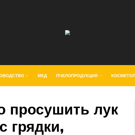
ОВОДСТВО
МЕД
ПЧЕЛОПРОДУКЦИЯ
КОСМЕТО
о просушить лук
с грядки,