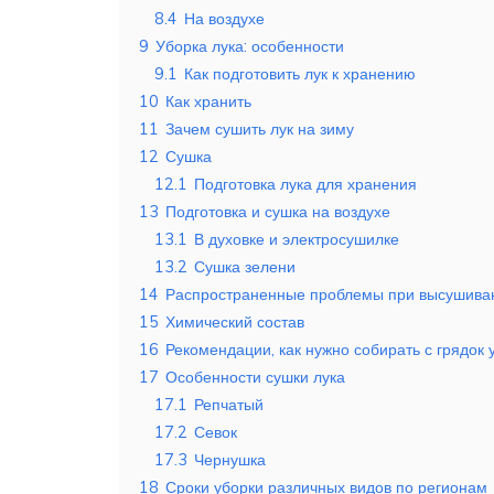
8.4
На воздухе
9
Уборка лука: особенности
9.1
Как подготовить лук к хранению
10
Как хранить
11
Зачем сушить лук на зиму
12
Сушка
12.1
Подготовка лука для хранения
13
Подготовка и сушка на воздухе
13.1
В духовке и электросушилке
13.2
Сушка зелени
14
Распространенные проблемы при высушива
15
Химический состав
16
Рекомендации, как нужно собирать с грядок 
17
Особенности сушки лука
17.1
Репчатый
17.2
Севок
17.3
Чернушка
18
Сроки уборки различных видов по регионам