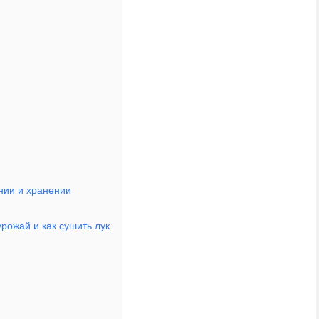
нии и хранении
урожай и как сушить лук