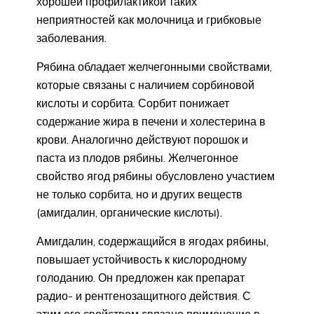
хорошей профилактикой таких
неприятностей как молочница и грибковые
заболевания.
Рябина обладает желчегонными свойствами,
которые связаны с наличием сорбиновой
кислоты и сорбита. Сорбит понижает
содержание жира в печени и холестерина в
крови. Аналогично действуют порошок и
паста из плодов рябины. Желчегонное
свойство ягод рябины обусловлено участием
не только сорбита, но и других веществ
(амигдалин, органические кислоты).
Амигдалин, содержащийся в ягодах рябины,
повышает устойчивость к кислородному
голоданию. Он предложен как препарат
радио- и рентгенозащитного действия. С
этим его свойством связано применение в