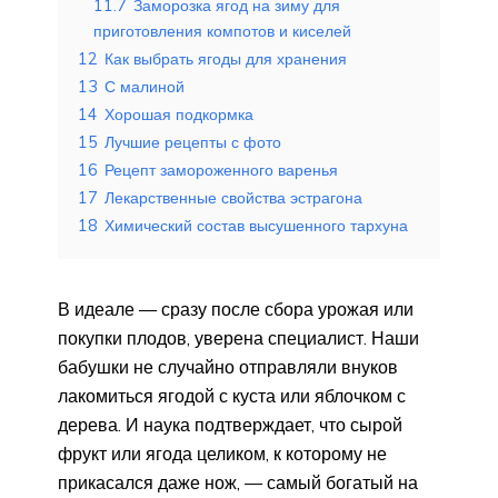
11.7
Заморозка ягод на зиму для
приготовления компотов и киселей
12
Как выбрать ягоды для хранения
13
С малиной
14
Хорошая подкормка
15
Лучшие рецепты с фото
16
Рецепт замороженного варенья
17
Лекарственные свойства эстрагона
18
Химический состав высушенного тархуна
В идеале — сразу после сбора урожая или
покупки плодов, уверена специалист. Наши
бабушки не случайно отправляли внуков
лакомиться ягодой с куста или яблочком с
дерева. И наука подтверждает, что сырой
фрукт или ягода целиком, к которому не
прикасался даже нож, — самый богатый на