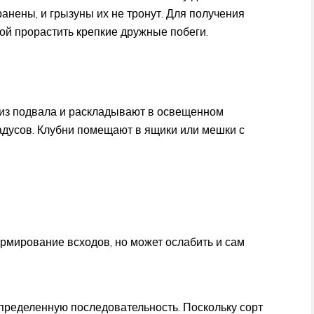
ранены, и грызуны их не тронут. Для получения
ой прорастить крепкие дружные побеги.
 из подвала и раскладывают в освещенном
адусов. Клубни помещают в ящики или мешки с
рмирование всходов, но может ослабить и сам
пределенную последовательность. Поскольку сорт