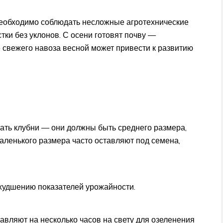
необходимо соблюдать несложные агротехнические
ки без уклонов. С осени готовят почву —
 свежего навоза весной может привести к развитию
ать клубни — они должны быть среднего размера,
аленького размера часто оставляют под семена,
худшению показателей урожайности.
авляют на несколько часов на свету для озеленения