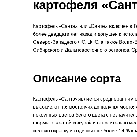
картофеля «Сан
Картофель «Сантэ», или «Санте», включен в
более двадцати лет назад и допущен к испо
Северо-Западного ФО, ЦФО, а также Волго-В
Сибирского и Дальневосточного регионов. О
Описание сорта
Картофель «Сантэ» является среднеранним с
высокие, от прямостоячих до полупрямостоя
некрупных цветов белого цвета с незначите
формы, с желтой кожурой и относительно мел
желтую окраску и содержит не более 14 % кр