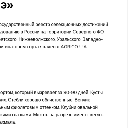
тэ»
 Государственный реестр селекционных достижений
льзованию в России на территории Северного ФО,
ятского, Нижневолжского, Уральского, Западно-
ригинатором сорта является AGRICO U.A.
ортом, который вызревает за 80-90 дней. Кусты
чих. Стебли хорошо облиственные. Венчик
льным фиолетовым оттенком. Клубни овальной
кими глазками. Мякоть на разрезе имеет светло-
ахмала.