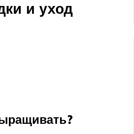
дки и уход
выращивать?