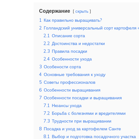
Содержание
скрыть
1
Как правильно выращивать?
2
Голландский универсальный сорт картофеля 
2.1
Описание сорта
2.2
Достоинства и недостатки
2.3
Правила посадки
2.4
Особенности ухода
3
Особености сорта
4
Основные требования к уходу
5
Советы профессионалов
6
Особенности выращивания
7
Особенности посадки и выращивания
7.1
Нюансы ухода
7.2
Борьба с болезнями и вредителями
7.3
Трудности при выращивании
8
Посадка и уход за картофелем Санте
8.1
Выбор и подготовка посадочного участка