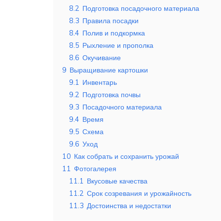
8.2
Подготовка посадочного материала
8.3
Правила посадки
8.4
Полив и подкормка
8.5
Рыхление и прополка
8.6
Окучивание
9
Выращивание картошки
9.1
Инвентарь
9.2
Подготовка почвы
9.3
Посадочного материала
9.4
Время
9.5
Схема
9.6
Уход
10
Как собрать и сохранить урожай
11
Фотогалерея
11.1
Вкусовые качества
11.2
Срок созревания и урожайность
11.3
Достоинства и недостатки