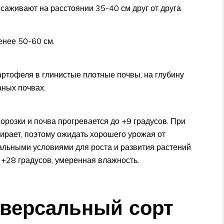
саживают на расстоянии 35-40 см друг от друга
енее 50-60 см.
артофеля в глинистые плотные почвы, на глубину
ных почвах.
орозки и почва прогревается до +9 градусов. При
ирает, поэтому ожидать хорошего урожая от
альными условиями для роста и развития растений
 +28 градусов, умеренная влажность.
иверсальный сорт