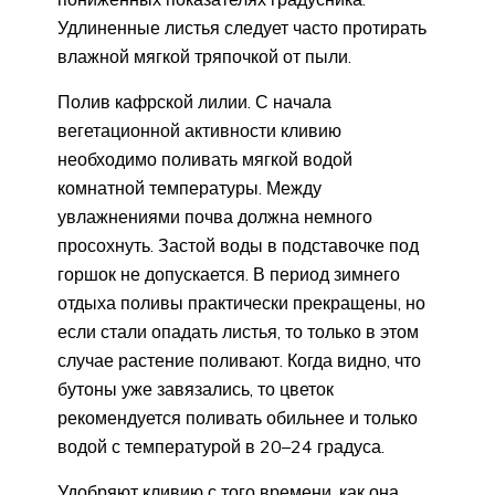
Удлиненные листья следует часто протирать
влажной мягкой тряпочкой от пыли.
Полив кафрской лилии. С начала
вегетационной активности кливию
необходимо поливать мягкой водой
комнатной температуры. Между
увлажнениями почва должна немного
просохнуть. Застой воды в подставочке под
горшок не допускается. В период зимнего
отдыха поливы практически прекращены, но
если стали опадать листья, то только в этом
случае растение поливают. Когда видно, что
бутоны уже завязались, то цветок
рекомендуется поливать обильнее и только
водой с температурой в 20–24 градуса.
Удобряют кливию с того времени, как она