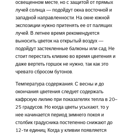
освещенном месте, но с защитой от прямых
лучей солнца — подойдут окна восточной и
западной направленности. На окне южной
экспозиции нужно притенять ее от палящих
лучей. В летнее время рекомендуется
выносить цветок на открытый воздух —
подойдут застекленные балконы или сад. Не
стоит перестать кливию во время цветения и
даже вертеть горшок не нужно, так как это
чревато сбросом бутонов.
Температура содержания. С весны и до
окончания цветения следует содержать
кафрскую лилию при показателях тепла в 20–
25 градусов. Но когда цветы усыхают, то у
нее начинается период зимнего покоя и
столбик градусника постепенно снижают до
12-ти единиц. Когда у кливии появляется