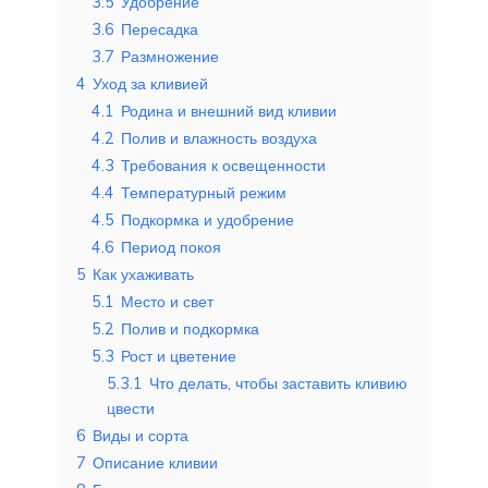
3.5
Удобрение
3.6
Пересадка
3.7
Размножение
4
Уход за кливией
4.1
Родина и внешний вид кливии
4.2
Полив и влажность воздуха
4.3
Требования к освещенности
4.4
Температурный режим
4.5
Подкормка и удобрение
4.6
Период покоя
5
Как ухаживать
5.1
Место и свет
5.2
Полив и подкормка
5.3
Рост и цветение
5.3.1
Что делать, чтобы заставить кливию
цвести
6
Виды и сорта
7
Описание кливии