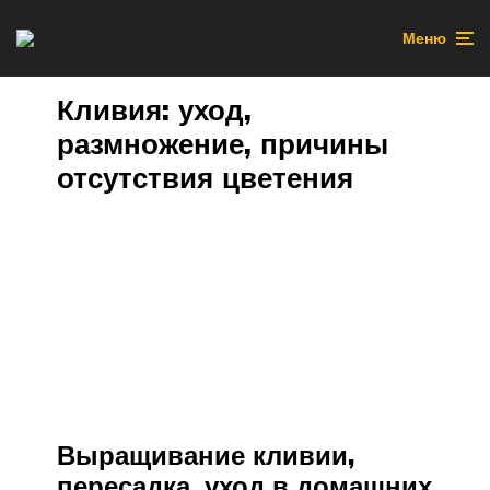
Меню
Кливия: уход,
размножение, причины
отсутствия цветения
Выращивание кливии,
пересадка, уход в домашних