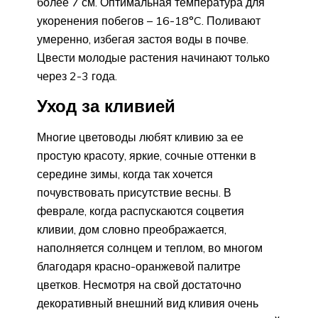
более 7 см. Оптимальная температура для
укоренения побегов – 16-18°C. Поливают
умеренно, избегая застоя воды в почве.
Цвести молодые растения начинают только
через 2-3 года.
Уход за кливией
Многие цветоводы любят кливию за ее
простую красоту, яркие, сочные оттенки в
середине зимы, когда так хочется
почувствовать присутствие весны. В
феврале, когда распускаются соцветия
кливии, дом словно преображается,
наполняется солнцем и теплом, во многом
благодаря красно-оранжевой палитре
цветков. Несмотря на свой достаточно
декоративный внешний вид кливия очень