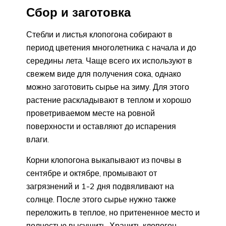
Сбор и заготовка
Стебли и листья клопогона собирают в
период цветения многолетника с начала и до
середины лета. Чаще всего их используют в
свежем виде для получения сока, однако
можно заготовить сырье на зиму. Для этого
растение раскладывают в теплом и хорошо
проветриваемом месте на ровной
поверхности и оставляют до испарения
влаги.
Корни клопогона выкапывают из почвы в
сентябре и октябре, промывают от
загрязнений и 1-2 дня подвяливают на
солнце. После этого сырье нужно также
переложить в теплое, но притененное место и
полностью высушить. Хранить клопогон