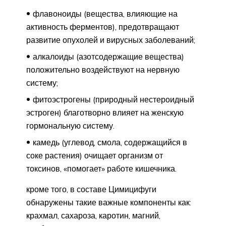
флавоноиды (вещества, влияющие на
активность ферментов), предотвращают
развитие опухолей и вирусных заболеваний;
алкалоиды (азотсодержащие вещества)
положительно воздействуют на нервную
систему;
фитоэстрогены (природный нестероидный
эстроген) благотворно влияет на женскую
гормональную систему.
камедь (углевод, смола, содержащийся в
соке растения) очищает организм от
токсинов, «помогает» работе кишечника.
кроме того, в составе Цимицифуги
обнаружены такие важные компоненты как:
крахмал, сахароза, каротин, магний,