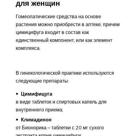
для женщин
Гомеопатические средства на основе
растения можно приобрести в аптеке, причем
цимицифуга входит в состав как
единственный компонент, или как элемент
комплекса.
В гинекологической практике используются
следующие препараты:
Цимифицуга
в виде таблеток и спиртовых капель для
внутреннего приема;
Климадинон
от Бионорика – таблетки с 20 мг сухого
экстракта корня цимицифуги;