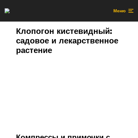
Меню
Клопогон кистевидный:
садовое и лекарственное
растение
Компрессы и примочки с