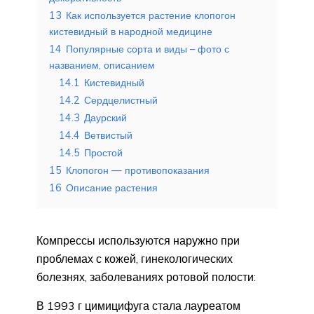
13
Как используется растение клопогон
кистевидный в народной медицине
14
Популярные сорта и виды – фото с
названием, описанием
14.1
Кистевидный
14.2
Сердцелистный
14.3
Даурский
14.4
Ветвистый
14.5
Простой
15
Клопогон — противопоказания
16
Описание растения
Компрессы используются наружно при
проблемах с кожей, гинекологических
болезнях, заболеваниях ротовой полости:
В 1993 г цимицифуга стала лауреатом