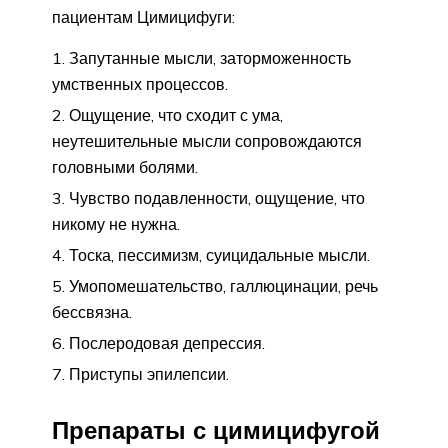
пациентам Цимицифуги:
Запутанные мысли, заторможенность
умственных процессов.
Ощущение, что сходит с ума,
неутешительные мысли сопровождаются
головными болями.
Чувство подавленности, ощущение, что
никому не нужна.
Тоска, пессимизм, суицидальные мысли.
Умопомешательство, галлюцинации, речь
бессвязна.
Послеродовая депрессия.
Приступы эпилепсии.
Препараты с цимицифугой