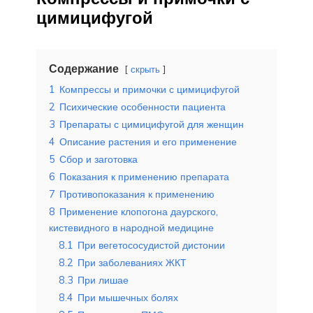
цимицифугой
Содержание
скрыть
1
Компрессы и примочки с цимицифугой
2
Психические особенности пациента
3
Препараты с цимицифугой для женщин
4
Описание растения и его применение
5
Сбор и заготовка
6
Показания к применению препарата
7
Противопоказания к применению
8
Применение клопогона даурского,
кистевидного в народной медицине
8.1
При вегетососудистой дистонии
8.2
При заболеваниях ЖКТ
8.3
При лишае
8.4
При мышечных болях