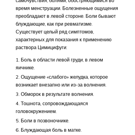
самочувствия, болями, обостряющимися во
время менструации. Болезненные ощущения
преобладают в левой стороне. Боли бывают
блуждающие, как при ревматизме.
Существует целый ряд симптомов,
характерных для показания к применению
раствора Цимицифуги:
Боль в области левой груди, в левом
яичнике.
Ощущение «слабого» желудка, которое
возникает внезапно или из-за волнения.
Обморок в результате волнения.
Тошнота, сопровождающаяся
головокружением.
Боли в позвоночнике.
Блуждающая боль в матке.