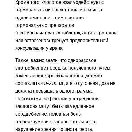
Кроме того, клопогон взаимодействует с
гормональными средствами, из-за чего
одновременное с ним принятие
гормональных препаратов
(противозачаточных таблеток, антиэстрогенов
или эстрогенов) требует предварительной
консультации у врача.
Также, важно знать, что одноразовое
употребление порошка, полученного путем
измельчения корней клопогона, должно
составлять 40-200 мг, а его суточная доза не
должна превышать одного грамма.
Побочными эффектами употребления
клопогона могут быть: замедленное
сердцебиение, головная боль,
головокружение, запоры, потливость,
нарушение зрения, тошнота, рвота,