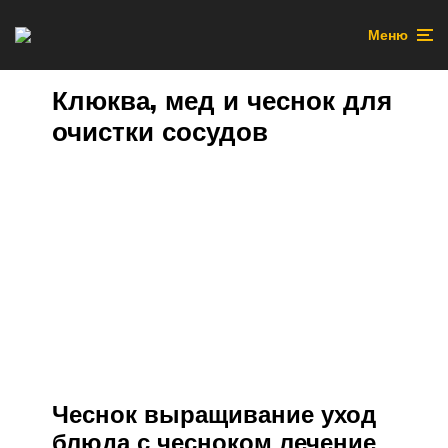
Меню
Клюква, мед и чеснок для
очистки сосудов
Чеснок выращивание уход
блюда с чесноком лечение