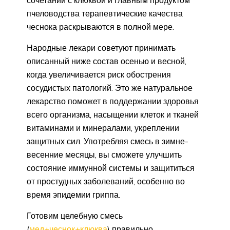
пчеловодства терапевтические качества
чеснока раскрываются в полной мере.
Народные лекари советуют принимать
описанный ниже состав осенью и весной,
когда увеличивается риск обострения
сосудистых патологий. Это же натуральное
лекарство поможет в поддержании здоровья
всего организма, насыщении клеток и тканей
витаминами и минералами, укреплении
защитных сил. Употребляя смесь в зимне-
весенние месяцы, вы сможете улучшить
состояние иммунной системы и защититься
от простудных заболеваний, особенно во
время эпидемии гриппа.
Готовим целебную смесь
(
мед+чеснок+клюква
) правильно