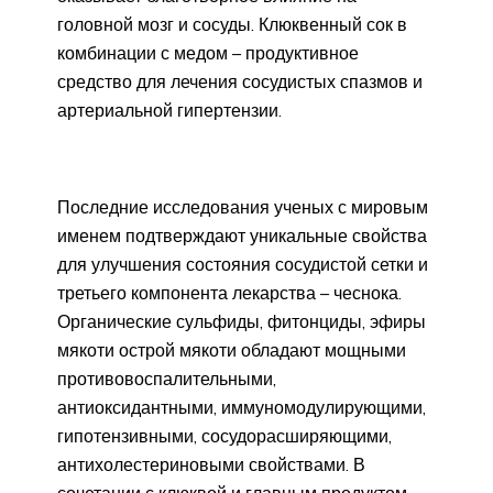
головной мозг и сосуды. Клюквенный сок в
комбинации с медом – продуктивное
средство для лечения сосудистых спазмов и
артериальной гипертензии.
Последние исследования ученых с мировым
именем подтверждают уникальные свойства
для улучшения состояния сосудистой сетки и
третьего компонента лекарства – чеснока.
Органические сульфиды, фитонциды, эфиры
мякоти острой мякоти обладают мощными
противовоспалительными,
антиоксидантными, иммуномодулирующими,
гипотензивными, сосудорасширяющими,
антихолестериновыми свойствами. В
сочетании с клюквой и главным продуктом