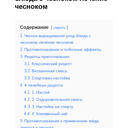
чесноком
Содержание
скрыть
1
Чеснок выращивание уход блюда с
чесноком лечение чесноком
2
Противопоказания и побочные эффекты
3
Рецепты приготовления
3.1
Классический рецепт
3.2
Витаминная смесь
3.3
Спиртовая настойка
4
4 лечебных рецепта
4.1
1. Настой
4.2
2. Оздоровительная смесь
4.3
3. Настойка на спирту
4.4
4. Клюквенный чай
5
Противопоказания к применению мёда,
лимона и чеснока