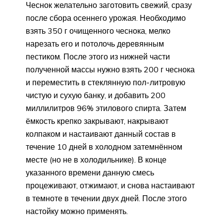
Чеснок желательно заготовить свежий, сразу
после сбора осеннего урожая. Необходимо
взять 350 г очищенного чеснока, мелко
нарезать его и потолочь деревянным
пестиком. После этого из нижней части
полученной массы нужно взять 200 г чеснока
и переместить в стеклянную пол-литровую
чистую и сухую банку, и добавить 200
миллилитров 96% этилового спирта. Затем
ёмкость крепко закрывают, накрывают
колпаком и настаивают данный состав в
течение 10 дней в холодном затемнённом
месте (но не в холодильнике). В конце
указанного времени данную смесь
процеживают, отжимают, и снова настаивают
в темноте в течении двух дней. После этого
настойку можно применять.