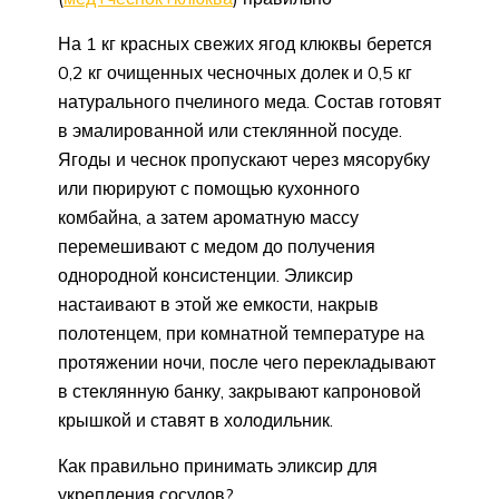
На 1 кг красных свежих ягод клюквы берется
0,2 кг очищенных чесночных долек и 0,5 кг
натурального пчелиного меда. Состав готовят
в эмалированной или стеклянной посуде.
Ягоды и чеснок пропускают через мясорубку
или пюрируют с помощью кухонного
комбайна, а затем ароматную массу
перемешивают с медом до получения
однородной консистенции. Эликсир
настаивают в этой же емкости, накрыв
полотенцем, при комнатной температуре на
протяжении ночи, после чего перекладывают
в стеклянную банку, закрывают капроновой
крышкой и ставят в холодильник.
Как правильно принимать эликсир для
укрепления сосудов?