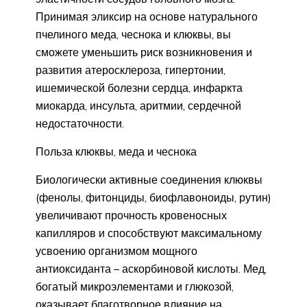
Принимая эликсир на основе натурального
пчелиного меда, чеснока и клюквы, вы
сможете уменьшить риск возникновения и
развития атеросклероза, гипертонии,
ишемической болезни сердца, инфаркта
миокарда, инсульта, аритмии, сердечной
недостаточности.
Польза клюквы, меда и чеснока
Биологически активные соединения клюквы
(фенолы, фитонциды, биофлавоноиды, рутин)
увеличивают прочность кровеносных
капилляров и способствуют максимальному
усвоению организмом мощного
антиоксиданта – аскорбиновой кислоты. Мед,
богатый микроэлементами и глюкозой,
оказывает благотворное влияние на