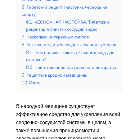
6
Тибетский рецепт (настойка чеснока на
спирту)
6.1
ЧЕСНОЧНАЯ НАСТОЙКА. Тибетский
рецепт для очистки сосудов: видео
7
Несколько интересных фактов
8
Клюква, мед и чеснок для лечения суставов
8.1
Чем полезны клюква, чеснок и мед для
суставов?
8.2
Приготовление натурального лекарства
9
Рецепты народной медицины
10
Итоги.
В народной медицине существует
эффективное средство для укрепления всей
сердечно-сосудистой системы в целом, а
также повышения проницаемости и
эластичности сосудов головного мозга.