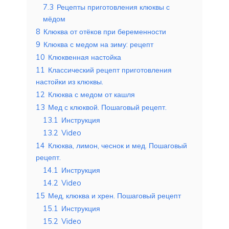
7.3
Рецепты приготовления клюквы с
мёдом
8
Клюква от отёков при беременности
9
Клюква с медом на зиму: рецепт
10
Клюквенная настойка
11
Классический рецепт приготовления
настойки из клюквы.
12
Клюква с медом от кашля
13
Мед с клюквой. Пошаговый рецепт.
13.1
Инструкция
13.2
Video
14
Клюква, лимон, чеснок и мед. Пошаговый
рецепт.
14.1
Инструкция
14.2
Video
15
Мед, клюква и хрен. Пошаговый рецепт
15.1
Инструкция
15.2
Video