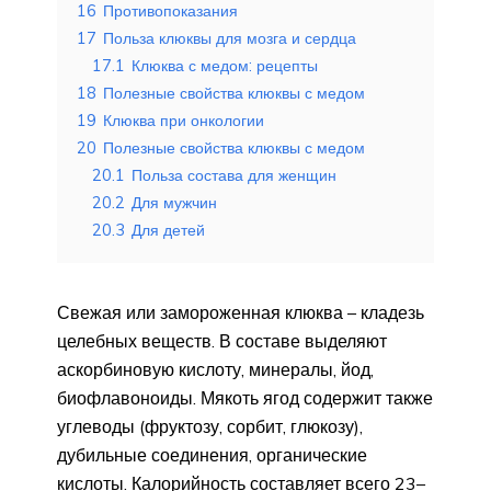
16
Противопоказания
17
Польза клюквы для мозга и сердца
17.1
Клюква с медом: рецепты
18
Полезные свойства клюквы с медом
19
Клюква при онкологии
20
Полезные свойства клюквы с медом
20.1
Польза состава для женщин
20.2
Для мужчин
20.3
Для детей
Свежая или замороженная клюква – кладезь
целебных веществ. В составе выделяют
аскорбиновую кислоту, минералы, йод,
биофлавоноиды. Мякоть ягод содержит также
углеводы (фруктозу, сорбит, глюкозу),
дубильные соединения, органические
кислоты. Калорийность составляет всего 23–