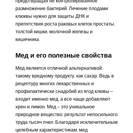
предотвращая не контролированное
размножение бактерий. Лечение плодами
клюквы нужно для защиты ДНК и
препятствия роста раковых клеток простаты,
толстой кишки, молочной железы и
кишечника.
Мед и его полезные свойства
Мед является отличной альтернативой,
такому вредному продукту, как сахар. Ведь в
рецептуру многих лекарственных и
профилактически снадобий из ягод клювы –
входит именно мед, а все чаще добавляют
хрен и лимон. Мед – это уникальное
природное вещество, результат непосильного
труда тысяч пчел. Благодаря исключительным
целебным характеристикам, мед