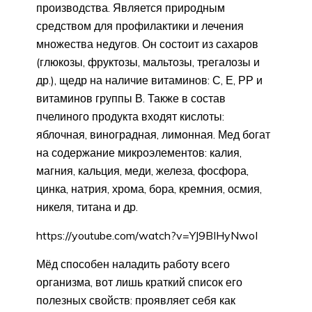
производства. Является природным
средством для профилактики и лечения
множества недугов. Он состоит из сахаров
(глюкозы, фруктозы, мальтозы, трегалозы и
др.), щедр на наличие витаминов: С, Е, РР и
витаминов группы В. Также в состав
пчелиного продукта входят кислоты:
яблочная, виноградная, лимонная. Мед богат
на содержание микроэлементов: калия,
магния, кальция, меди, железа, фосфора,
цинка, натрия, хрома, бора, кремния, осмия,
никеля, титана и др.
https://youtube.com/watch?v=YJ9BIHyNwoI
Мёд способен наладить работу всего
организма, вот лишь краткий список его
полезных свойств: проявляет себя как