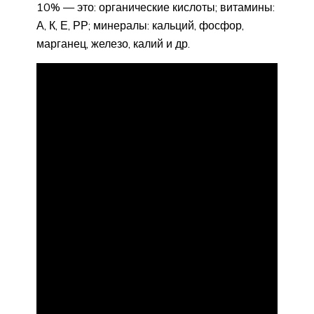
10% — это: органические кислоты; витамины:
А, К, Е, РР; минералы: кальций, фосфор,
марганец, железо, калий и др.