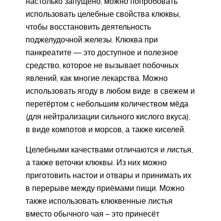
настолько запущено, можно попробовать
использовать целебные свойства клюквы,
чтобы восстановить деятельность
поджелудочной железы. Клюква при
панкреатите — это доступное и полезное
средство, которое не вызывает побочных
явлений, как многие лекарства. Можно
использовать ягоду в любом виде: в свежем и
перетёртом с небольшим количеством мёда
(для нейтрализации сильного кислого вкуса),
в виде компотов и морсов, а также киселей.
Целебными качествами отличаются и листья,
а также веточки клюквы. Из них можно
приготовить настои и отвары и принимать их
в перерыве между приёмами пищи. Можно
также использовать клюквенные листья
вместо обычного чая – это принесёт