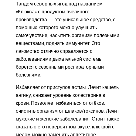
Тандем северных ягод под названием
«Клюква» с продуктом пчелиного
производства — это уникальное средство, с
помощью которого можно улучшить
самочувствие, насытить организм полезными
веществами, поднять иммунитет. Это
лакомство отлично справляется с
заболеваниями дыхательной системы,
борется с сезонными респираторными
болезнями.
Избавляет от приступов астмы. Лечит кашель,
ангину, снижает уровень холестерина в
крови. Позволяет избавиться от отёков,
очистить организм от шлаков/токсинов. Лечит
мужские и женские заболевания. Стоит также
сказать о его невероятном вкусе: клюквой с
мёдом можно заменить аппетитное