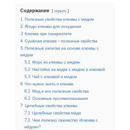
Содержание
скрыть
1
Полезные свойства клюквы с медом
2
Ягоды клюквы для похудения
3
Клюква при панкреатите
4
Сушёная клюква – полезные свойства
5
Полезные напитки на основе клюквы с
медом
5.1
Морс из клюквы с медом
5.2
Настойка на водке с медом и клюквой
5.3
Чай с клюквой и медом
6
Что нужно знать о клюкве
6.1
Мед и его полезные свойства
6.2
Основные противопоказания
7
Целебные свойства клюквы
7.1
Целебные свойства мёда
7.2
Чем полезно лакомство «Клюква с
мёдом»?