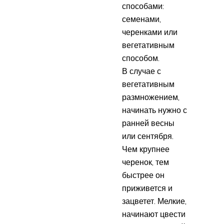
способами:
семенами,
черенками или
вегетативным
способом.
В случае с
вегетативным
размножением,
начинать нужно с
ранней весны
или сентября.
Чем крупнее
черенок, тем
быстрее он
приживется и
зацветет. Мелкие,
начинают цвести