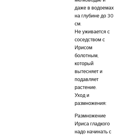
даже в водоемах
на глубине до 30
см.
Не уживается с
соседством с
Ирисом
болотным,
который
вытесняет и
подавляет
растение.
Уход и
размножения:
Размножение
Ириса гладкого
надо начинать с