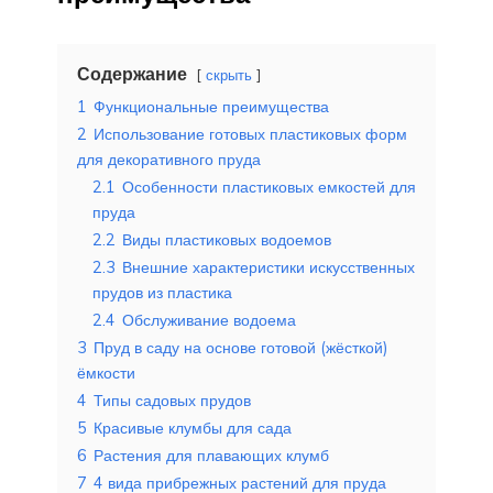
Содержание
скрыть
1
Функциональные преимущества
2
Использование готовых пластиковых форм
для декоративного пруда
2.1
Особенности пластиковых емкостей для
пруда
2.2
Виды пластиковых водоемов
2.3
Внешние характеристики искусственных
прудов из пластика
2.4
Обслуживание водоема
3
Пруд в саду на основе готовой (жёсткой)
ёмкости
4
Типы садовых прудов
5
Красивые клумбы для сада
6
Растения для плавающих клумб
7
4 вида прибрежных растений для пруда