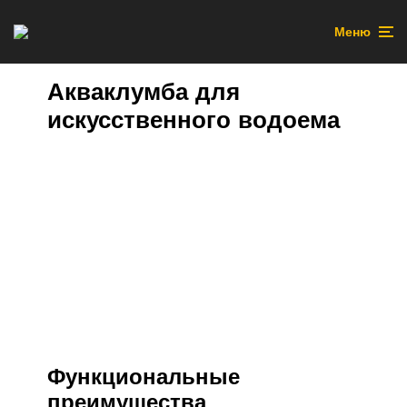
Меню
Акваклумба для
искусственного водоема
Функциональные
преимущества