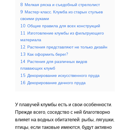
8
Мелкая ряска и съедобный стрелолист
9
Мастер-класс. Клумба из старых стульев
своими руками
10
Общие правила для всех конструкций
11
Изготовление клумбы из фильтрующего
материала
12
Растения представляют не только дизайн
13
Как оформить берег?
14
Растения для различных видов
плавающих клумб
15
Декорирование искусственного пруда
16
Декорирование дачного пруда
У плавучей клумбы есть и свои особенности.
Прежде всего, соседство с ней благотворно
влияет на водных обитателей: рыбы, лягушки,
птицы, если таковые имеются, будут активно