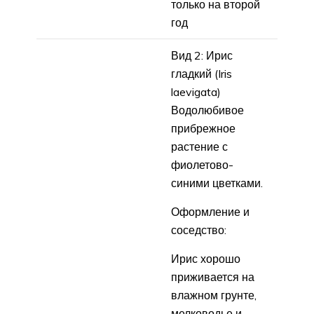
только на второй
год
Вид 2: Ирис
гладкий (Iris
laevigata)
Водолюбивое
прибрежное
растение с
фиолетово-
синими цветками.
Оформление и
соседство:
Ирис хорошо
приживается на
влажном грунте,
мелководье и