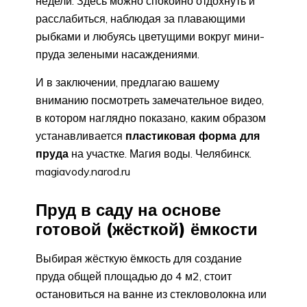
недели. Здесь можно спокойно отдохнуть и
расслабиться, наблюдая за плавающими
рыбками и любуясь цветущими вокруг мини-
пруда зелеными насаждениями.
И в заключении, предлагаю вашему
вниманию посмотреть замечательное видео,
в котором наглядно показано, каким образом
устанавливается
пластиковая форма для
пруда
на участке. Магия воды. Челябинск.
magiavody.narod.ru
Пруд в саду на основе
готовой (жёсткой) ёмкости
Выбирая жёсткую ёмкость для создание
пруда общей площадью до 4 м2, стоит
остановиться на ванне из стекловолокна или