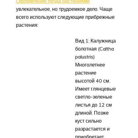
Оформление пруда растениями
увлекательное, но трудоемкое дело. Чаще
всего используют следующие прибрежные
растения:
Вид 1: Калужница
болотная (Caltha
palustris)
Многолетнее
растение
высотой 40 см.
Имеет глянцевые
светло-зеленые
листья до 12 см
длиной. Позже
куст сильно
разрастается и
приобретает