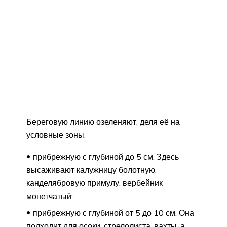
Береговую линию озеленяют, деля её на
условные зоны:
прибрежную с глубиной до 5 см. Здесь
высаживают калужницу болотную,
канделябровую примулу, вербейник
монетчатый;
прибрежную с глубиной от 5 до 10 см. Она
подходит для осоки, стрелолиста, вахты, а