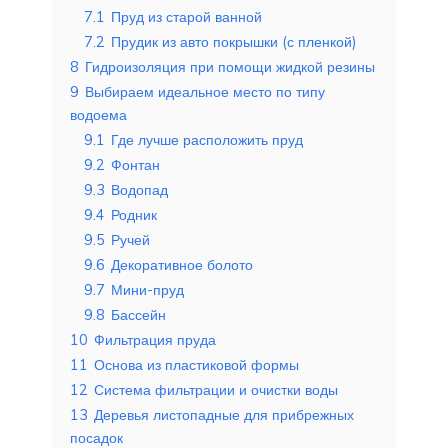
7.1
Пруд из старой ванной
7.2
Прудик из авто покрышки (с пленкой)
8
Гидроизоляция при помощи жидкой резины
9
Выбираем идеальное место по типу
водоема
9.1
Где лучше расположить пруд
9.2
Фонтан
9.3
Водопад
9.4
Родник
9.5
Ручей
9.6
Декоративное болото
9.7
Мини-пруд
9.8
Бассейн
10
Фильтрация пруда
11
Основа из пластиковой формы
12
Система фильтрации и очистки воды
13
Деревья листопадные для прибрежных
посадок