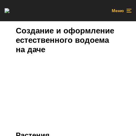
Меню
Создание и оформление
естественного водоема
на даче
Растения