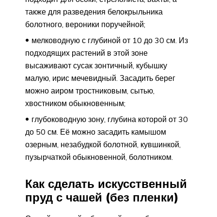
также для разведения белокрыльника
болотного, вероники поручейной;
мелководную с глубиной от 10 до 30 см. Из
подходящих растений в этой зоне
высаживают сусак зонтичный, кубышку
малую, ирис мечевидный. Засадить берег
можно аиром тростниковым, сытью,
хвостником обыкновенным;
глубоководную зону, глубина которой от 30
до 50 см. Её можно засадить камышом
озерным, незабудкой болотной, кувшинкой,
пузырчаткой обыкновенной, болотником.
Как сделать искусственный
пруд с чашей (без пленки)