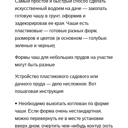
Самый простой и быстрый способ сделать
искусственный водоем на даче — закопать
готовую чашу в грунт, оформив и
задекорировав ее края. Чаши есть
пластиковые — готовые разных форм,
размеров и цветов (в основном — голубые,
зеленые и черные).
Формы чаш для небольших прудов на участке
могут быть разные
Устройство пластикового садового или
дачного пруда — дело несложное. Вот
пошаговая инструкция:
Необходимо выкопать котлован по форме
чаши. Если форма очень нестандартная,
можно перевернуть ее в месте установки
вверх дном, очертить чем-нибудь контур (хоть