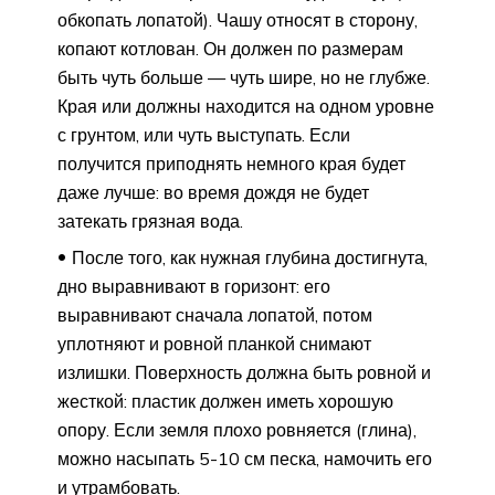
обкопать лопатой). Чашу относят в сторону,
копают котлован. Он должен по размерам
быть чуть больше — чуть шире, но не глубже.
Края или должны находится на одном уровне
с грунтом, или чуть выступать. Если
получится приподнять немного края будет
даже лучше: во время дождя не будет
затекать грязная вода.
После того, как нужная глубина достигнута,
дно выравнивают в горизонт: его
выравнивают сначала лопатой, потом
уплотняют и ровной планкой снимают
излишки. Поверхность должна быть ровной и
жесткой: пластик должен иметь хорошую
опору. Если земля плохо ровняется (глина),
можно насыпать 5-10 см песка, намочить его
и утрамбовать.