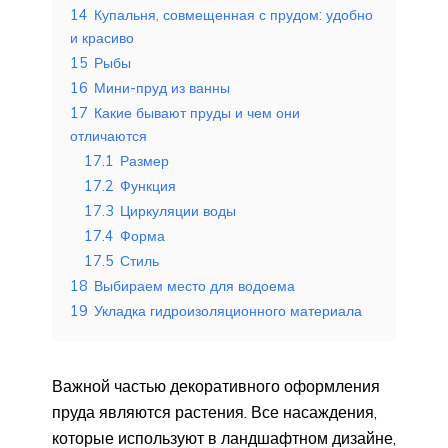
14
Купальня, совмещенная с прудом: удобно
и красиво
15
Рыбы
16
Мини-пруд из ванны
17
Какие бывают пруды и чем они
отличаются
17.1
Размер
17.2
Функция
17.3
Циркуляции воды
17.4
Форма
17.5
Стиль
18
Выбираем место для водоема
19
Укладка гидроизоляционного материала
Важной частью декоративного оформления
пруда являются растения. Все насаждения,
которые используют в ландшафтном дизайне,