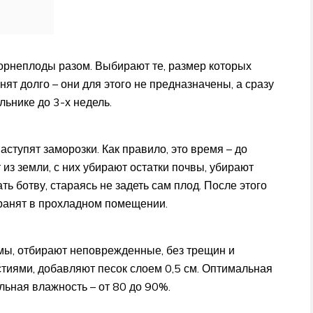
корнеплоды разом. Выбирают те, размер которых
нят долго – они для этого не предназначены, а сразу
льнике до 3-х недель.
аступят заморозки. Как правило, это время – до
из земли, с них убирают остатки почвы, убирают
ь ботву, стараясь не задеть сам плод. После этого
ранят в прохладном помещении.
имы, отбирают неповрежденные, без трещин и
стиями, добавляют песок слоем 0,5 см. Оптимальная
льная влажность – от 80 до 90%.