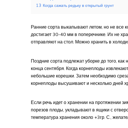
13
Когда сажать редьку в открытый грунт
Ранние сорта выкапывают летом, но не все 
достигает 30-40 мм в поперечнике. Их не хра
отправляют на стол. Можно хранить в холоди
Поздние сорта подлежат уборке до того, как н
конца сентября. Когда корнеплоды извлекают 
небольшие корешки. Затем необходимо срезат
корнеплоды высушивают и несколько дней х
Если речь идет о хранении на протяжении з
порезов плоды, укладывают в ящики с отвер
температура хранения около +3гр. С., желате