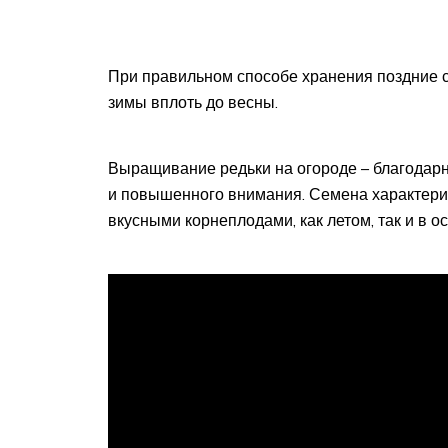
При правильном способе хранения поздние с
зимы вплоть до весны.
Выращивание редьки на огороде – благодарн
и повышенного внимания. Семена характери
вкусными корнеплодами, как летом, так и в о