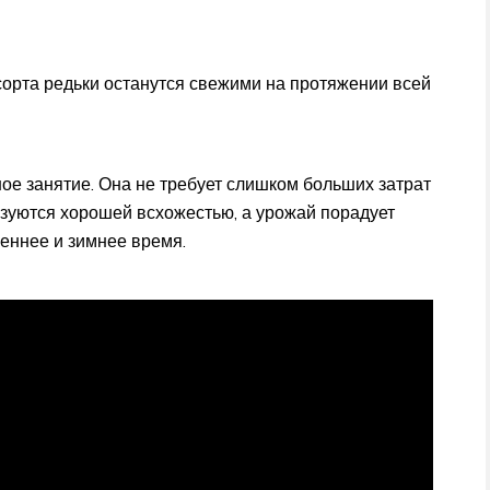
орта редьки останутся свежими на протяжении всей
ое занятие. Она не требует слишком больших затрат
зуются хорошей всхожестью, а урожай порадует
сеннее и зимнее время.