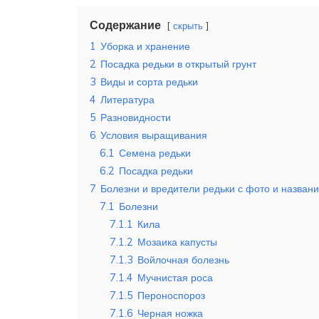
Содержание
скрыть
1
Уборка и хранение
2
Посадка редьки в открытый грунт
3
Виды и сорта редьки
4
Литература
5
Разновидности
6
Условия выращивания
6.1
Семена редьки
6.2
Посадка редьки
7
Болезни и вредители редьки с фото и назван
7.1
Болезни
7.1.1
Кила
7.1.2
Мозаика капусты
7.1.3
Войлочная болезнь
7.1.4
Мучнистая роса
7.1.5
Пероноспороз
7.1.6
Черная ножка