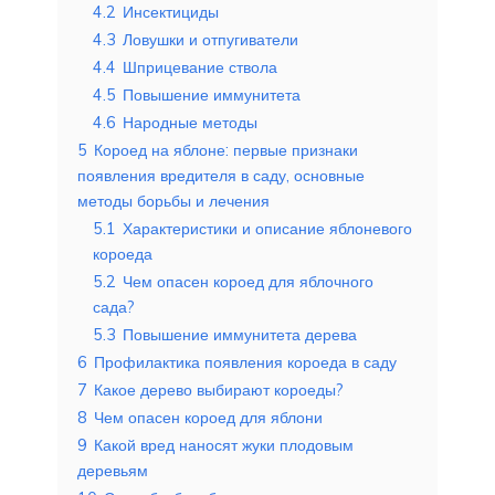
4.2
Инсектициды
4.3
Ловушки и отпугиватели
4.4
Шприцевание ствола
4.5
Повышение иммунитета
4.6
Народные методы
5
Короед на яблоне: первые признаки
появления вредителя в саду, основные
методы борьбы и лечения
5.1
Характеристики и описание яблоневого
короеда
5.2
Чем опасен короед для яблочного
сада?
5.3
Повышение иммунитета дерева
6
Профилактика появления короеда в саду
7
Какое дерево выбирают короеды?
8
Чем опасен короед для яблони
9
Какой вред наносят жуки плодовым
деревьям