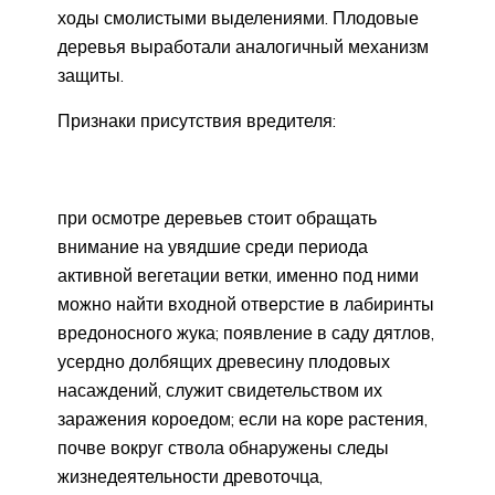
ходы смолистыми выделениями. Плодовые
деревья выработали аналогичный механизм
защиты.
Признаки присутствия вредителя:
при осмотре деревьев стоит обращать
внимание на увядшие среди периода
активной вегетации ветки, именно под ними
можно найти входной отверстие в лабиринты
вредоносного жука; появление в саду дятлов,
усердно долбящих древесину плодовых
насаждений, служит свидетельством их
заражения короедом; если на коре растения,
почве вокруг ствола обнаружены следы
жизнедеятельности древоточца,