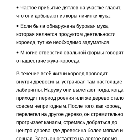
Частое прибытие дятлов на участке гласит,
что они добывают из коры личинки жука.
Если была обнаружена буровая мука,
которая является продуктом деятельности
короеда, тут же необходимо задуматься.
Многие отверстия овальной формы говорят
о нашествие жука-короеда.
В течение всей жизни короед проводит
внутри древесины, устраивая там настоящие
лабиринты. Наружу они вылетают тогда, когда
приходит период роения или же дерево стало
совсем непригодным. После того, как короед
перелетел на другое дерево, он стремительно
прогрызает каналы, стремясь добраться до
центра дерева, где древесина более мягкая и
сочная. Здесь он остается на долгое время,