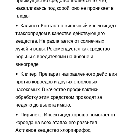
преимущество средства является то, что,
накапливаясь под корой, оно не проникает в
плоды.
Калипсо. Контактно-кишечный инсектицид с
тиаклопридом в качестве действующего
вещества. Не разлагается от солнечных
лучей и воды. Рекомендуется как средство
борьбы с вредителями на яблоне и
винограде.
Клипер. Препарат направленного действия
против короедов и других стволовых
насекомых. В качестве профилактики
обработку этим средством проводят за
неделю до вылета имаго.
Пиринекс. Инсектицид хорошо помогает от
короеда на всех этапах его развития.
Активное вещество хлорпирифос,