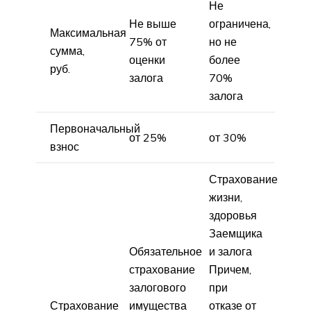
Не
Не выше
ограничена,
Максимальная
75% от
но не
сумма,
оценки
более
руб.
залога
70%
залога
Первоначальный
от 25%
от 30%
взнос
Страхование
жизни,
здоровья
Заемщика
Обязательное
и залога
страхование
Причем,
залогового
при
Страхование
имущества
отказе от