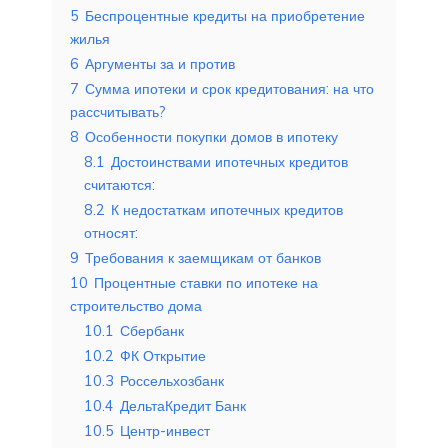
5
Беспроцентные кредиты на приобретение
жилья
6
Аргументы за и против
7
Сумма ипотеки и срок кредитования: на что
рассчитывать?
8
Особенности покупки домов в ипотеку
8.1
Достоинствами ипотечных кредитов
считаются:
8.2
К недостаткам ипотечных кредитов
относят:
9
Требования к заемщикам от банков
10
Процентные ставки по ипотеке на
строительство дома
10.1
Сбербанк
10.2
ФК Открытие
10.3
Россельхозбанк
10.4
ДельтаКредит Банк
10.5
Центр-инвест