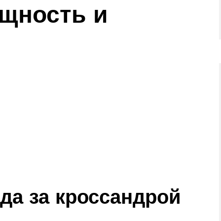
ящность и
да за кроссандрой