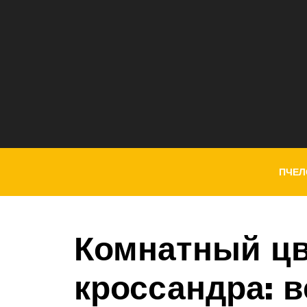
ПЧЕЛ
Комнатный цв
кроссандра: 