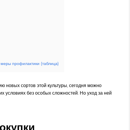
 меры профилактики (таблица)
ю новых сортов этой культуры, сегодня можно
х условиях без особых сложностей. Но уход за ней
окупки