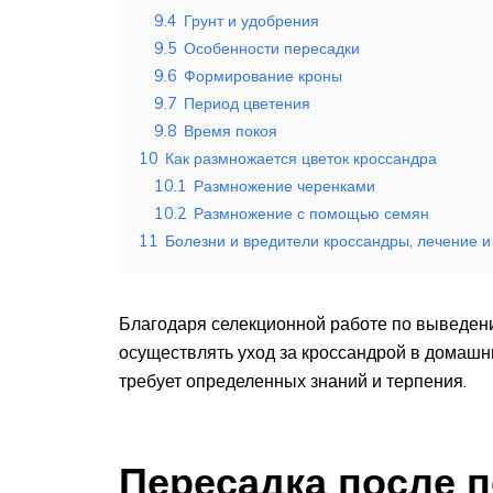
9.4
Грунт и удобрения
9.5
Особенности пересадки
9.6
Формирование кроны
9.7
Период цветения
9.8
Время покоя
10
Как размножается цветок кроссандра
10.1
Размножение черенками
10.2
Размножение с помощью семян
11
Болезни и вредители кроссандры, лечение и
Благодаря селекционной работе по выведени
осуществлять уход за кроссандрой в домашни
требует определенных знаний и терпения.
Пересадка после п