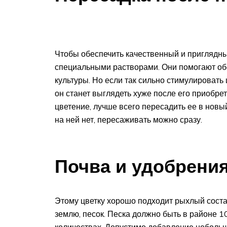
Чтобы обеспечить качественный и приглядны
специальными растворами. Они помогают об
культуры. Но если так сильно стимулировать 
он станет выглядеть хуже после его приобрет
цветение, лучше всего пересадить ее в новы
на ней нет, пересаживать можно сразу.
Почва и удобрени
Этому цветку хорошо подходит рыхлый соста
землю, песок. Песка должно быть в районе 1
количествах. Допустимо добавление небольш