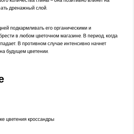
вать дренажный слой.
 дней подкармливать его органическими и
ести в любом цветочном магазине. В период, когда
тпадает. В противном случае интенсивно начнет
 на будущем цветении.
е
вке цветения кроссандры