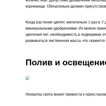
корневище. Обязательно должен присутство
Когда растение цветет, желательно 1 раз в 7
минеральными удобрениями. Их можно приобр
цветения нет, необходимость в подкормках о
развиваться лиственная масса, что скажется
Полив и освещени
Нехватка света может привести к приостано