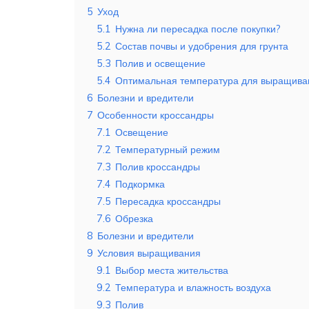
5
Уход
5.1
Нужна ли пересадка после покупки?
5.2
Состав почвы и удобрения для грунта
5.3
Полив и освещение
5.4
Оптимальная температура для выращива
6
Болезни и вредители
7
Особенности кроссандры
7.1
Освещение
7.2
Температурный режим
7.3
Полив кроссандры
7.4
Подкормка
7.5
Пересадка кроссандры
7.6
Обрезка
8
Болезни и вредители
9
Условия выращивания
9.1
Выбор места жительства
9.2
Температура и влажность воздуха
9.3
Полив