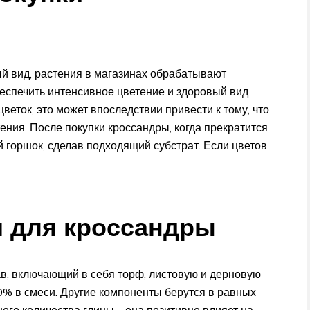
й вид, растения в магазинах обрабатывают
еспечить интенсивное цветение и здоровый вид
цветок, это может впоследствии привести к тому, что
ения. После покупки кроссандры, когда прекратится
й горшок, сделав подходящий субстрат. Если цветов
я для кроссандры
в, включающий в себя торф, листовую и дерновую
0% в смеси. Другие компоненты берутся в равных
ого количества глины – она позитивно влияет на