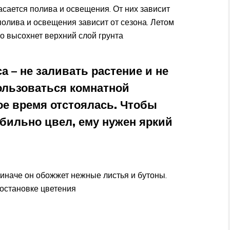
асается полива и освещения. От них зависит
полива и освещения зависит от сезона. Летом
ко высохнет верхний слой грунта
 – не заливать растение и не
ользоваться комнатной
ое время отстоялась. Чтобы
бильно цвел, ему нужен яркий
 иначе он обожжет нежные листья и бутоны.
остановке цветения