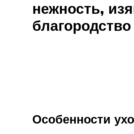
нежность, из
благородство
Особенности ухо