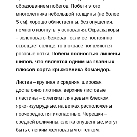
образованием побегов. Побеги этого
многолетника небольшой толщины (не более
5 см), хорошо облиственны, без опушения,
немного изогнуты у основания. Окраска коры
– зеленовато-бежевая, если ее постоянно
освещает солнце, то в окрасе появляются
розовые нотки.
Побеги полностью лишены
шипов, что является одним из главных
плюсов сорта крыжовника Командор.
Листва – крупная и средняя, широкая,
достаточно плотная, верхние листовые
пластины – с легким глянцевым блеском,
ярко-изумрудные, на ветках расположены
поочередно, пятилопастные. Черешки –
средней величины, слегка опушенные, могут
быть с легким желтоватым оттенком.