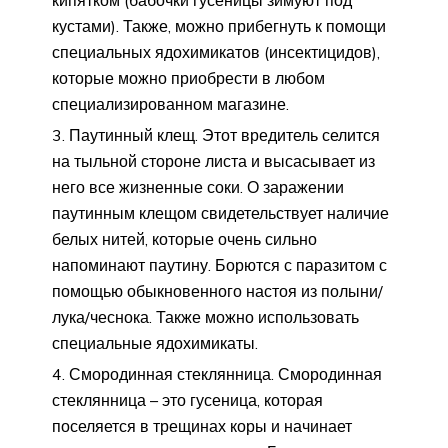
кустами). Также, можно прибегнуть к помощи
специальных ядохимикатов (инсектицидов),
которые можно приобрести в любом
специализированном магазине.
Паутинный клещ. Этот вредитель селится
на тыльной стороне листа и высасывает из
него все жизненные соки. О заражении
паутинным клещом свидетельствует наличие
белых нитей, которые очень сильно
напоминают паутину. Борются с паразитом с
помощью обыкновенного настоя из полыни/
лука/чеснока. Также можно использовать
специальные ядохимикаты.
Смородинная стеклянница. Смородинная
стеклянница – это гусеница, которая
поселяется в трещинах коры и начинает