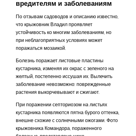
вредителям и заболеваниям
По отзывам садоводов и описанию известно,
что крыжовник Владил проявляет
устойчивость ко многим заболеваниям, но
при неблагоприятных условиях может
поражаться мозаикой.
Болезнь поражает листовые пластины
кустарника, изменяя их окрас с зеленого на
желтый, постепенно иссушая их. Вылечить
заболевание невозможно: поврежденные
растения выкорчевывают и сжигают.
При поражении септориозом на листьях
кустарника появляются пятна бурого оттенка,
внешне схожие с солнечными ожогами. Фото
крыжовника Командора, пораженного
болезнью, представлено ниже.