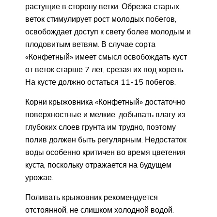
растущие в сторону ветки. Обрезка старых
веток стимулирует рост молодых побегов,
освобождает доступ к свету более молодым и
плодовитым ветвям. В случае сорта
«Конфетный» имеет смысл освобождать куст
от веток старше 7 лет, срезая их под корень.
На кусте должно остаться 11-15 побегов.
Корни крыжовника «Конфетный» достаточно
поверхностные и мелкие, добывать влагу из
глубоких слоев грунта им трудно, поэтому
полив должен быть регулярным. Недостаток
воды особенно критичен во время цветения
куста, поскольку отражается на будущем
урожае.
Поливать крыжовник рекомендуется
отстоянной, не слишком холодной водой.