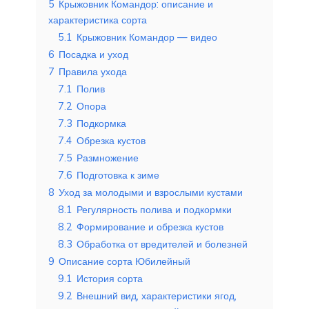
5
Крыжовник Командор: описание и
характеристика сорта
5.1
Крыжовник Командор — видео
6
Посадка и уход
7
Правила ухода
7.1
Полив
7.2
Опора
7.3
Подкормка
7.4
Обрезка кустов
7.5
Размножение
7.6
Подготовка к зиме
8
Уход за молодыми и взрослыми кустами
8.1
Регулярность полива и подкормки
8.2
Формирование и обрезка кустов
8.3
Обработка от вредителей и болезней
9
Описание сорта Юбилейный
9.1
История сорта
9.2
Внешний вид, характеристики ягод,