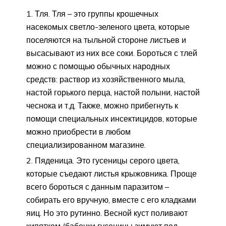
Тля. Тля – это группы крошечных
насекомых светло-зеленого цвета, которые
поселяются на тыльной стороне листьев и
высасывают из них все соки. Бороться с тлей
можно с помощью обычных народных
средств: раствор из хозяйственного мыла,
настой горького перца, настой полыни, настой
чеснока и т.д. Также, можно прибегнуть к
помощи специальных инсектицидов, которые
можно приобрести в любом
специализированном магазине.
Пяденица. Это гусеницы серого цвета,
которые съедают листья крыжовника. Проще
всего бороться с данным паразитом –
собирать его вручную, вместе с его кладками
яиц. Но это рутинно. Весной куст поливают
кипятком (бабочки гусеницы зимуют под