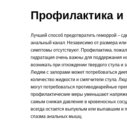
Профилактика и 
Лучший способ предотвратить геморрой – сде
анальный канал. Независимо от размера или 
симптомы отсутствуют. Профилактика, пожал
гидратация очень важны для поддержания н
возникать при отхождении твердого стула и з
Людям с запорами может потребоваться диет
количество жидкости и смягчители стула. Л
могут потребоваться противодиарейные преп
профилактические меры уменьшают напряжен
самым снижая давление в кровеносных сосу
всегда остается выпуклым или выпавшим и п
спазма анальных мышц.