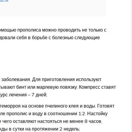
ости
омощью прополиса можно проводить не только с
довали себя в борьбе с болезнью следующие
 заболевания. Для приготовления используют
тывают бинт или марлевую повязку. Компресс ставят
урс лечения – 7 дней;
геморроя на основе пчелиного клея и воды. Готовят
ле прополис и воду в соотношении 1:2. Настойку
 чего оставляют настояться не менее 8 часов.
ды в сутки на протяжении 2 недель;