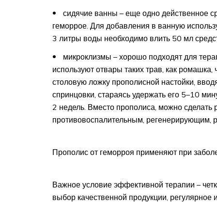
сидячие ванны – еще одно действенное ср
геморрое. Для добавления в ванную использ
3 литры воды необходимо влить 50 мл средс
микроклизмы – хорошо подходят для тера
используют отвары таких трав, как ромашка, 
столовую ложку прополисной настойки, ввод
спринцовки, стараясь удержать его 5–10 ми
2 недель. Вместо прополиса, можно сделать 
противовоспалительным, регенерирующим, 
Прополис от геморроя применяют при забол
Важное условие эффективной терапии – четк
выбор качественной продукции, регулярное 