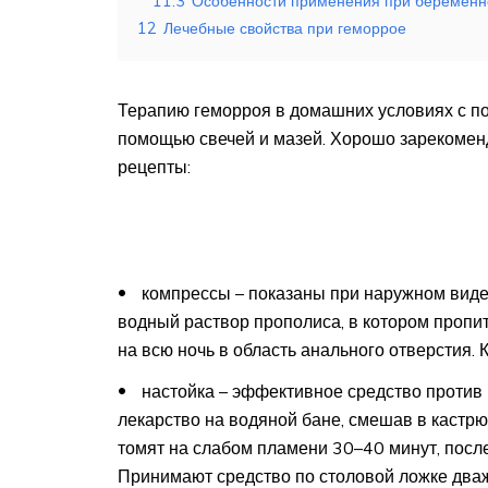
11.3
Особенности применения при беременн
12
Лечебные свойства при геморрое
Терапию геморроя в домашних условиях с п
помощью свечей и мазей. Хорошо зарекомен
рецепты:
компрессы – показаны при наружном виде
водный раствор прополиса, в котором пропи
на всю ночь в область анального отверстия. К
настойка – эффективное средство против 
лекарство на водяной бане, смешав в кастрю
томят на слабом пламени 30–40 минут, после
Принимают средство по столовой ложке дваж