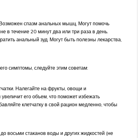
 Возможен спазм анальных мышц. Могут помочь
е в течение 20 минут два или три раза в день.
атить анальный зуд. Могут быть полезны лекарства,
его симптомы, следуйте этим советам:
чатки. Налегайте на фрукты, овощи и
 увеличит его объем, что поможет избежать
бавляйте клетчатку в свой рацион медленно, чтобы
 до восьми стаканов воды и других жидкостей (не