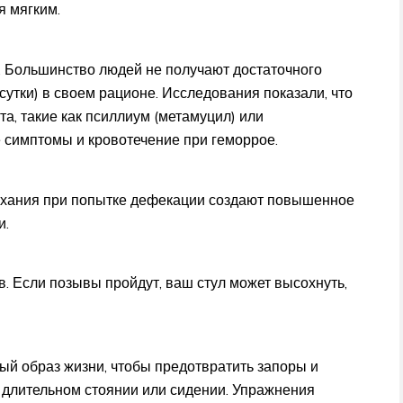
я мягким.
. Большинство людей не получают достаточного
 сутки) в своем рационе. Исследования показали, что
та, такие как псиллиум (метамуцил) или
 симптомы и кровотечение при геморрое.
ыхания при попытке дефекации создают повышенное
и.
ыв. Если позывы пройдут, ваш стул может высохнуть,
й образ жизни, чтобы предотвратить запоры и
 длительном стоянии или сидении. Упражнения