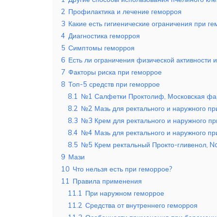
2
Профилактика и лечение геморроя
3
Какие есть гигиенические ограничения при г
4
Диагностика геморроя
5
Симптомы геморроя
6
Есть ли ограничения физической активности и
7
Факторы риска при геморрое
8
Топ-5 средств при геморрое
8.1
№1 Салфетки Проктолиф, Московская фа
8.2
№2 Мазь для ректального и наружного пр
8.3
№3 Крем для ректального и наружного пр
8.4
№4 Мазь для ректального и наружного пр
8.5
№5 Крем ректальный Прокто-гливенол, N
9
Мази
10
Что нельзя есть при геморрое?
11
Правила применения
11.1
При наружном геморрое
11.2
Средства от внутреннего геморроя