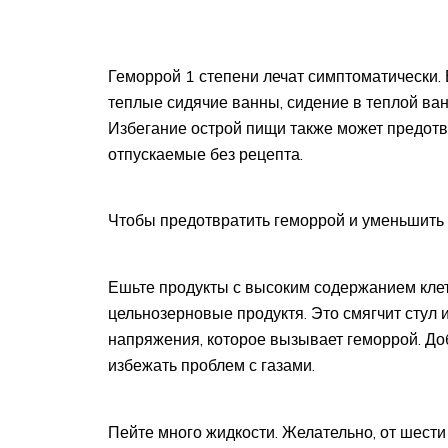
Геморрой 1 степени лечат симптоматически.
теплые сидячие ванны, сидение в теплой ванн
Избегание острой пищи также может предотвр
отпускаемые без рецепта.
Чтобы предотвратить геморрой и уменьшить 
Ешьте продукты с высоким содержанием клет
цельнозерновые продуктя. Это смягчит стул и
напряжения, которое вызывает геморрой. До
избежать проблем с газами.
Пейте много жидкости. Желательно, от шести