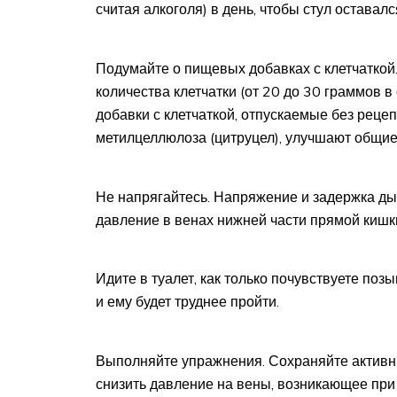
считая алкоголя) в день, чтобы стул оставалс
Подумайте о пищевых добавках с клетчаткой
количества клетчатки (от 20 до 30 граммов в
добавки с клетчаткой, отпускаемые без рецеп
метилцеллюлоза (цитруцел), улучшают общие
Не напрягайтесь. Напряжение и задержка д
давление в венах нижней части прямой кишк
Идите в туалет, как только почувствуете поз
и ему будет труднее пройти.
Выполняйте упражнения. Сохраняйте активны
снизить давление на вены, возникающее при