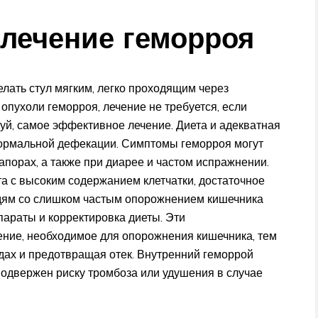
лечение геморроя
лать стул мягким, легко проходящим через
опухоли геморроя, лечение не требуется, если
уй, самое эффективное лечение. Диета и адекватная
ормальной дефекации. Симптомы геморроя могут
апорах, а также при диарее и частом испражнении.
а с высоким содержанием клетчатки, достаточное
юдям со слишком частым опорожнением кишечника
араты и корректировка диеты. Эти
ие, необходимое для опорожнения кишечника, тем
дах и предотвращая отек. Внутренний геморрой
одвержен риску тромбоза или удушения в случае