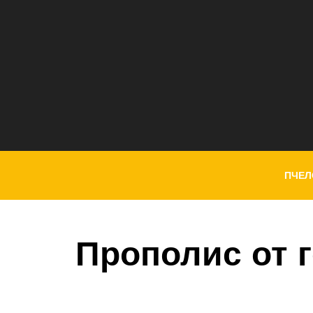
ПЧЕЛ
Прополис от 