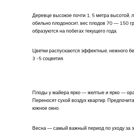
Деревце высокое почти 1, 5 метра высотой,
обильно плодоносит, вес плодов 70 — 150 г
образуются на побегах текущего года.
Цветки распускаются эффектные, нежного бел
3 -5 соцветия.
Плоды у майера ярко — желтые и ярко — ор
Переносят сухой воздух квартир. Предпочит
южное окно.
Весна — самый важный период по уходу за эт