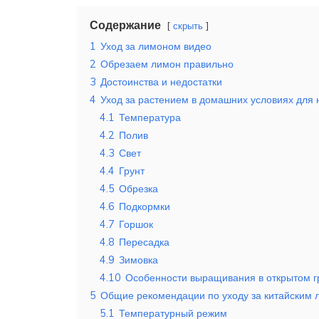
Содержание
скрыть
1
Уход за лимоном видео
2
Обрезаем лимон правильно
3
Достоинства и недостатки
4
Уход за растением в домашних условиях для
4.1
Температура
4.2
Полив
4.3
Свет
4.4
Грунт
4.5
Обрезка
4.6
Подкормки
4.7
Горшок
4.8
Пересадка
4.9
Зимовка
4.10
Особенности выращивания в открытом г
5
Общие рекомендации по уходу за китайским
5.1
Температурный режим