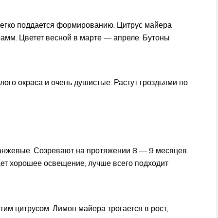
 легко поддается формированию. Цитрус майера
рамм. Цветет весной в марте — апреле. Бутоны
ого окраса и очень душистые. Растут гроздьями по
анжевые. Созревают на протяжении 8 — 9 месяцев.
ает хорошее освещение, лучше всего подходит
им цитрусом. Лимон майера трогается в рост,