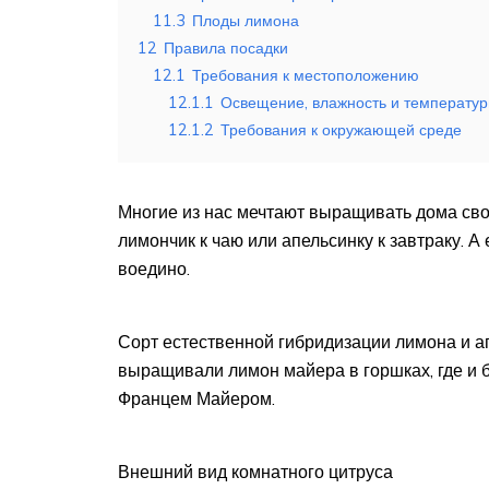
11.3
Плоды лимона
12
Правила посадки
12.1
Требования к местоположению
12.1.1
Освещение, влажность и температу
12.1.2
Требования к окружающей среде
Многие из нас мечтают выращивать дома сво
лимончик к чаю или апельсинку к завтраку. 
воедино.
Сорт естественной гибридизации лимона и а
выращивали лимон майера в горшках, где и
Францем Майером.
Внешний вид комнатного цитруса