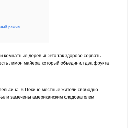
рный режим
и комнатные деревья. Это так здорово сорвать
А есть лимон майера, который объединил два фрукта
пельсина. В Пекине местные жители свободно
 были замечены американским следователем