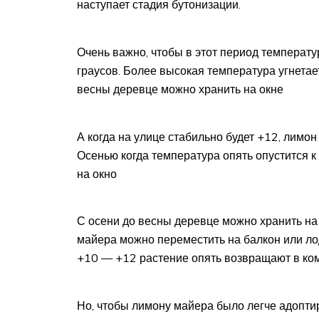
наступает стадия бутонизации.
Очень важно, чтобы в этот период температ
граусов. Более высокая температура угнетает
весны деревце можно хранить на окне
А когда на улице стабильно будет +12, лимо
Осенью когда температура опять опустится 
на окно
С осени до весны деревце можно хранить на 
майера можно переместить на балкон или ло
+10 — +12 растение опять возвращают в ком
Но, чтобы лимону майера было легче адопт