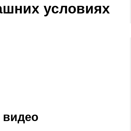
ашних условиях
 видео