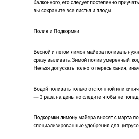
балконного, его следует постепенно приучать
вы сохраните все листья и плоды.
Полив и Подкормки
Весной и летом лимон майера поливать нужн
сразу выливать. Зимой полив умеренный, ког
Нельзя допускать полного пересыхания, иначе
Водой поливать только отстоянной или кипя
— 3 раза на день, но следите чтобы не попа
Подкормки лимону майера вносят с марта по
специализированные удобрения для цитрусо