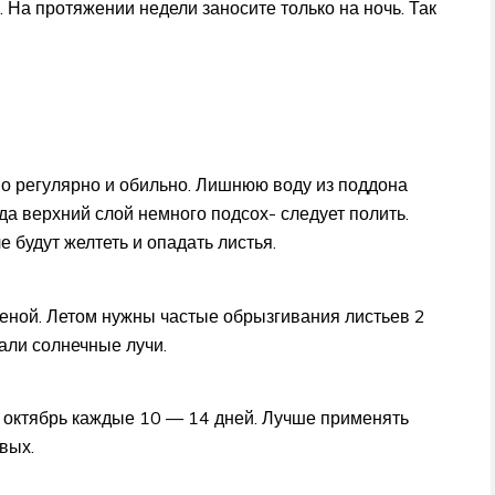
. На протяжении недели заносите только на ночь. Так
о регулярно и обильно. Лишнюю воду из поддона
да верхний слой немного подсох- следует полить.
 будут желтеть и опадать листья.
ченой. Летом нужны частые обрызгивания листьев 2
дали солнечные лучи.
 октябрь каждые 10 — 14 дней. Лучше применять
вых.