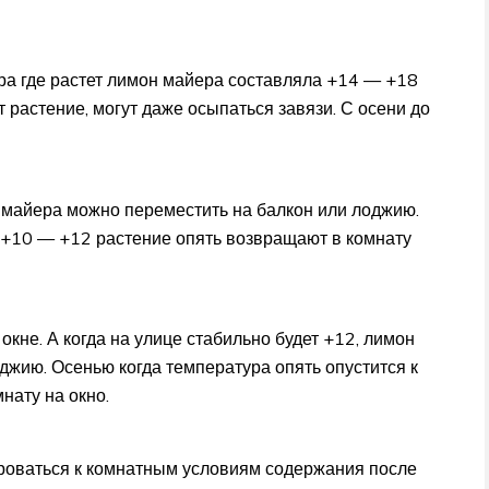
ура где растет лимон майера составляла +14 — +18
 растение, могут даже осыпаться завязи. С осени до
н майера можно переместить на балкон или лоджию.
к +10 — +12 растение опять возвращают в комнату
окне. А когда на улице стабильно будет +12, лимон
джию. Осенью когда температура опять опустится к
нату на окно.
ироваться к комнатным условиям содержания после