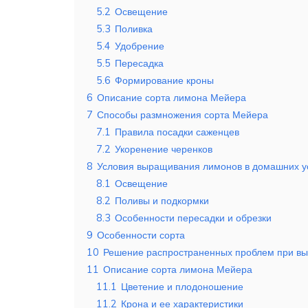
5.2
Освещение
5.3
Поливка
5.4
Удобрение
5.5
Пересадка
5.6
Формирование кроны
6
Описание сорта лимона Мейера
7
Способы размножения сорта Мейера
7.1
Правила посадки саженцев
7.2
Укоренение черенков
8
Условия выращивания лимонов в домашних у
8.1
Освещение
8.2
Поливы и подкормки
8.3
Особенности пересадки и обрезки
9
Особенности сорта
10
Решение распространенных проблем при в
11
Описание сорта лимона Мейера
11.1
Цветение и плодоношение
11.2
Крона и ее характеристики