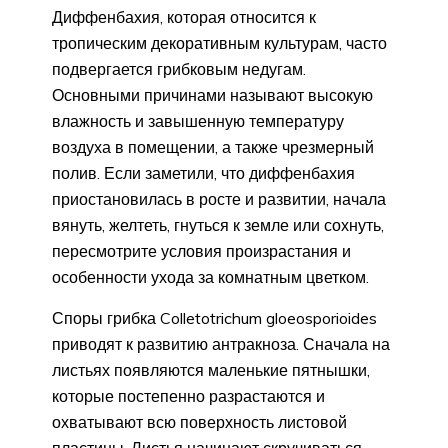
Диффенбахия, которая относится к
тропическим декоративным культурам, часто
подвергается грибковым недугам.
Основными причинами называют высокую
влажность и завышенную температуру
воздуха в помещении, а также чрезмерный
полив. Если заметили, что диффенбахия
приостановилась в росте и развитии, начала
вянуть, желтеть, гнуться к земле или сохнуть,
пересмотрите условия произрастания и
особенности ухода за комнатным цветком.
Споры грибка Colletotrichum gloeosporioides
приводят к развитию антракноза. Сначала на
листьях появляются маленькие пятнышки,
которые постепенно разрастаются и
охватывают всю поверхность листовой