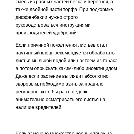
смесь из равных частей песка и перегноя, а
также двойной части торфа. При подкормке
диффенбахии нужно строго
руководствоваться инструкциями
производителей удобрений.
Если причиной пожелтения листьев стал
паутинный клещ, рекомендуется обработать
листья мыльной водой или настоем из табака,
а потом опрыскать каким-либо инсектицидом.
Даже если растение выглядит абсолютно
здоровым, небходимо взять за правило
регулярно, хотя бы раз в неделю,
внимательно осматривать его листья на
наличие вредителей.
Если замечено множество черных точек на