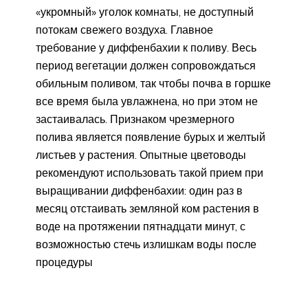
«укромный» уголок комнаты, не доступный
потокам свежего воздуха. Главное
требование у диффенбахии к поливу. Весь
период вегетации должен сопровождаться
обильным поливом, так чтобы почва в горшке
все время была увлажнена, но при этом не
застаивалась. Признаком чрезмерного
полива является появление бурых и желтый
листьев у растения. Опытные цветоводы
рекомендуют использовать такой прием при
выращивании диффенбахии: один раз в
месяц отстаивать земляной ком растения в
воде на протяжении пятнадцати минут, с
возможностью стечь излишкам воды после
процедуры