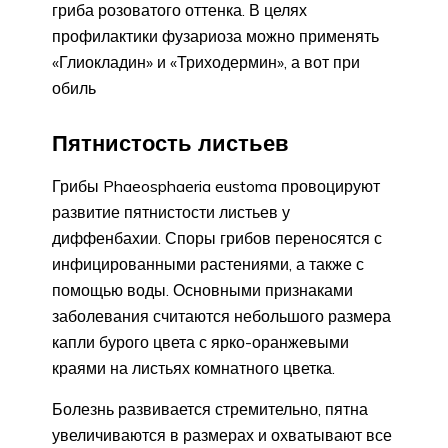
гриба розоватого оттенка. В целях
профилактики фузариоза можно применять
«Глиокладин» и «Триходермин», а вот при
обиль
Пятнистость листьев
Грибы Phaeosphaeria eustoma провоцируют
развитие пятнистости листьев у
диффенбахии. Споры грибов переносятся с
инфицированными растениями, а также с
помощью воды. Основными признаками
заболевания считаются небольшого размера
капли бурого цвета с ярко-оранжевыми
краями на листьях комнатного цветка.
Болезнь развивается стремительно, пятна
увеличиваются в размерах и охватывают все