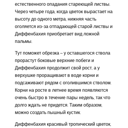
естественного опадания стареющей листвы.
Через четыре года, когда цветок вырастает на
высоту до одного метра, нижняя часть
оголяется из-за отпадающей старой листвы и
Диффенбахия приобретает вид ложной
пальмы.
Тут поможет обрезка – у оставшегося ствола
прорастут боковые верхние побеги и
Диффенбахия продолжит свой рост, а у
верхушке проращивают в воде корни и
подсаживают рядом с оголившимся стволом.
Корни на росте в летнее время появляются
очень быстро в течение пары недель, так что
долго ждать не придется. Таким образом,
можно создать пышный кустик.
Диффенбахия красивый тропический цветок,