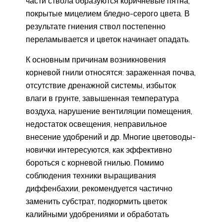
части ствола образуются коричневые пятна,
покрытые мицелием бледно-серого цвета. В
результате гниения ствол постепенно
переламывается и цветок начинает опадать.
К основным причинам возникновения
корневой гнили относятся: зараженная почва,
отсутствие дренажной системы, избыток
влаги в грунте, завышенная температура
воздуха, нарушение вентиляции помещения,
недостаток освещения, неправильное
внесение удобрений и др. Многие цветоводы-
новички интересуются, как эффективно
бороться с корневой гнилью. Помимо
соблюдения техники выращивания
диффенбахии, рекомендуется частично
заменить субстрат, подкормить цветок
калийными удобрениями и обработать