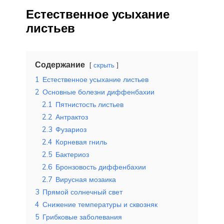
Естественное усыхание
листьев
Содержание
скрыть
1
Естественное усыхание листьев
2
Основные болезни диффенбахии
2.1
Пятнистость листьев
2.2
Антрактоз
2.3
Фузариоз
2.4
Корневая гниль
2.5
Бактериоз
2.6
Бронзовость диффенбахии
2.7
Вирусная мозаика
3
Прямой солнечный свет
4
Снижение температуры и сквозняк
5
Грибковые заболевания