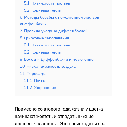
5.1
Пятнистость листьев
5.2
Корневая гниль
6
Методы борьбы с пожелтением листьев
диффенбахии
7
Правила ухода за диффенбахией
8
Грибковые заболевания
8.1
Пятнистость листьев
8.2
Корневая гниль
9
Болезни Диффенбахии и их лечение
10
Низкая влажность воздуха
11
Пересадка
11.1
Почва
11.2
Укоренение
Примерно со второго года жизни у цветка
начинают желтеть и отпадать нижние
листовые пластины . Это происходит из-за