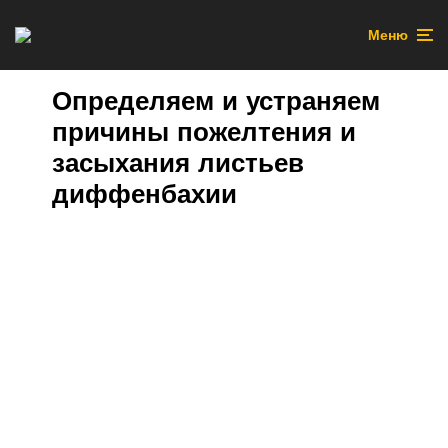
Меню
Определяем и устраняем
причины пожелтения и
засыхания листьев
диффенбахии