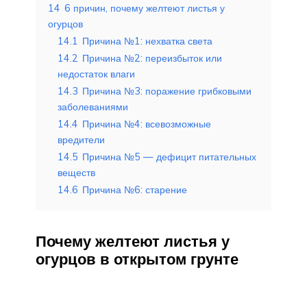
14
6 причин, почему желтеют листья у
огурцов
14.1
Причина №1: нехватка света
14.2
Причина №2: переизбыток или
недостаток влаги
14.3
Причина №3: поражение грибковыми
заболеваниями
14.4
Причина №4: всевозможные
вредители
14.5
Причина №5 — дефицит питательных
веществ
14.6
Причина №6: старение
Почему желтеют листья у
огурцов в открытом грунте