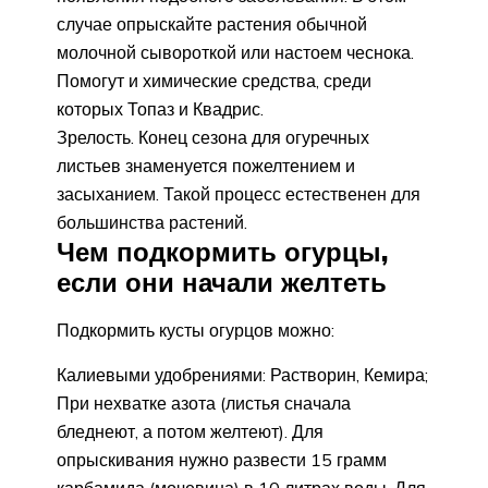
случае опрыскайте растения обычной
молочной сывороткой или настоем чеснока.
Помогут и химические средства, среди
которых Топаз и Квадрис.
Зрелость. Конец сезона для огуречных
листьев знаменуется пожелтением и
засыханием. Такой процесс естественен для
большинства растений.
Чем подкормить огурцы,
если они начали желтеть
Подкормить кусты огурцов можно:
Калиевыми удобрениями: Растворин, Кемира;
При нехватке азота (листья сначала
бледнеют, а потом желтеют). Для
опрыскивания нужно развести 15 грамм
карбамида (мочевина) в 10 литрах воды. Для