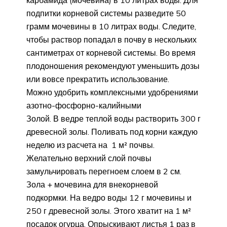
подпитки корневой системы разведите 50
грамм мочевины в 10 литрах воды. Следите,
чтобы раствор попадал в почву в нескольких
сантиметрах от корневой системы. Во время
плодоношения рекомендуют уменьшить дозы
или вовсе прекратить использование.
Можно удобрить комплексными удобрениями
азотно-фосфорно-калийными
Золой. В ведре теплой воды растворить 300 г
древесной золы. Поливать под корни каждую
неделю из расчета на 1 м² почвы.
Желательно верхний слой почвы
замульчировать перегноем слоем в 2 см.
Зола + мочевина для внекорневой
подкормки. На ведро воды 12 г мочевины и
250 г древесной золы. Этого хватит на 1 м²
посадок огурца. Опрыскивают листья 1 раз в