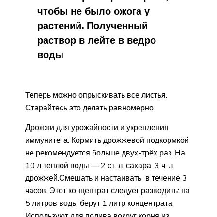
чтобы не было ожога у
растений. Полученный
раствор в лейте в ведро
воды
Теперь можно опрыскивать все листья.
Старайтесь это делать равномерно.
Дрожжи для урожайности и укрепления
иммунитета. Кормить дрожжевой подкормкой
не рекомендуется больше двух-трёх раз. На
10 л теплой воды — 2 ст. л. сахара, 3 ч. л.
дрожжей.Смешать и настаивать в течение 3
часов. Этот концентрат следует разводить: на
5 литров воды берут 1 литр концентрата.
Используют для полива вокруг корня из