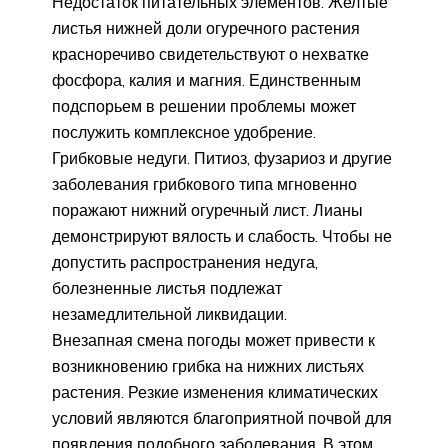
Недостаток питательных элементов. Желтые
листья нижней доли огуречного растения
красноречиво свидетельствуют о нехватке
фосфора, калия и магния. Единственным
подспорьем в решении проблемы может
послужить комплексное удобрение.
Грибковые недуги. Питиоз, фузариоз и другие
заболевания грибкового типа мгновенно
поражают нижний огуречный лист. Лианы
демонстрируют вялость и слабость. Чтобы не
допустить распространения недуга,
болезненные листья подлежат
незамедлительной ликвидации.
Внезапная смена погоды может привести к
возникновению грибка на нижних листьях
растения. Резкие изменения климатических
условий являются благоприятной почвой для
появления подобного заболевания. В этом