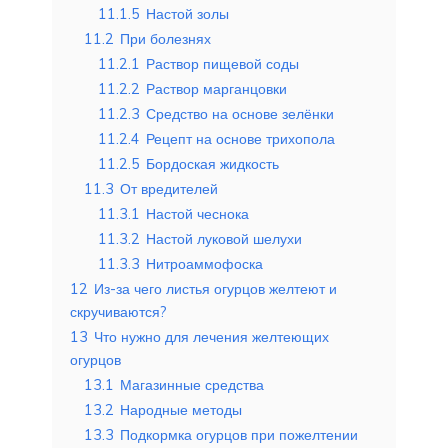
11.1.5
Настой золы
11.2
При болезнях
11.2.1
Раствор пищевой соды
11.2.2
Раствор марганцовки
11.2.3
Средство на основе зелёнки
11.2.4
Рецепт на основе трихопола
11.2.5
Бордоская жидкость
11.3
От вредителей
11.3.1
Настой чеснока
11.3.2
Настой луковой шелухи
11.3.3
Нитроаммофоска
12
Из-за чего листья огурцов желтеют и
скручиваются?
13
Что нужно для лечения желтеющих
огурцов
13.1
Магазинные средства
13.2
Народные методы
13.3
Подкормка огурцов при пожелтении