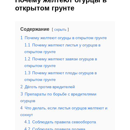
открытом грунте
Содержание
скрыть
1
Почему желтеют огурцы в открытом грунте
1.1
Почему желтеют листья у огурцов в
открытом грунте
1.2
Почему желтеют завязи огурцов в
открытом грунте
1.3
Почему желтеют плоды огурцов в
открытом грунте
2
Дёготь против вредителей
3
Препараты по борьбе с вредителями
огурцов
4
Что делать, если листья огурцов желтеют и
сохнут
4.1
Соблюдать правила севооборота
4.2
Соблюдать правила полива