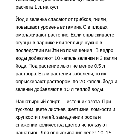
расчета 1 л. на куст.
Йод и зеленка спасают от грибков, гнили,
повышают уровень витамина С в плодах,
омолаживают растение. Если опрыскиваете
огурцы в парнике или теплице нужно в
последствии выйти из помещения. В ведро
воды добавляют 10 капель зеленки и 3 капли
йода. Под растение льют не менее 0,5 л
раствора. Если растения заболели, то их
опрыскивают раствором: по 20 капель йода и
зеленки добавляют в 10 л теплой воды.
Нашатырный спирт — источник азота. При
тусклом цвете листьев, желтизне, ломкости и
хрупкости плетей, замедлении роста и
снижении количества цветов используют
нашатырь. Для опрыскивания через 10-15