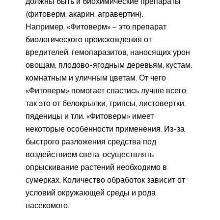
должны быть и биохимические препараты
(фитоверм, акарин, агравертин).
Например, «Фитоверм» – это препарат
биологического происхождения от
вредителей, гемопаразитов, наносящих урон
овощам, плодово-ягодным деревьям, кустам,
комнатным и уличным цветам. От чего
«Фитоверм» помогает спастись лучше всего,
так это от белокрылки, трипсы, листовертки,
пяденицы и тли. «Фитоверм» имеет
некоторые особенности применения. Из-за
быстрого разложения средства под
воздействием света, осуществлять
опрыскивание растений необходимо в
сумерках. Количество обработок зависит от
условий окружающей среды и рода
насекомого.