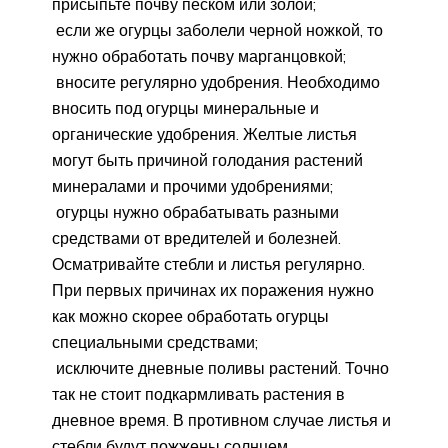
присыпьте почву песком или золой;
если же огурцы заболели черной ножкой, то
нужно обработать почву марганцовкой;
вносите регулярно удобрения. Необходимо
вносить под огурцы минеральные и
органические удобрения. Желтые листья
могут быть причиной голодания растений
минералами и прочими удобрениями;
огурцы нужно обрабатывать разными
средствами от вредителей и болезней.
Осматривайте стебли и листья регулярно.
При первых причинах их поражения нужно
как можно скорее обработать огурцы
специальными средствами;
исключите дневные поливы растений. Точно
так не стоит подкармливать растения в
дневное время. В противном случае листья и
стебли будут пожжены солнцем.