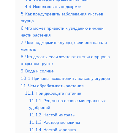
4.3
Использовать подкормки
5
Как предупредить заболевания листьев
огурца
6
Что может привести к увяданию нижней
части растения
7
Чем подкормить огурцы, если они начали
желтеть
8
Что делать, если желтеют листья огурцов в
открытом грунте
9
Вода и солнце
10
1 Причины пожелтения листьев у огурцов
11
Чем обрабатывать растения
11.1
При дефиците питания
11.1.1
Рецепт на основе минеральных
удобрений
11.1.2
Настой из травы
11.1.3
Раствор мочевины
11.1.4
Настой коровяка