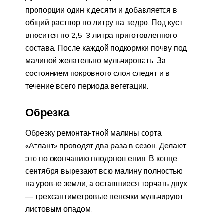
пропорции один к десяти и добавляется в
общий раствор по литру на ведро. Под куст
вносится по 2,5-3 литра приготовленного
состава. После каждой подкормки почву под
малиной желательно мульчировать. За
состоянием покровного слоя следят и в
течение всего периода вегетации.
Обрезка
Обрезку ремонтантной малины сорта
«Атлант» проводят два раза в сезон. Делают
это по окончанию плодоношения. В конце
сентября вырезают всю малину полностью
на уровне земли, а оставшиеся торчать двух
— трехсантиметровые пенечки мульчируют
листовым опадом.