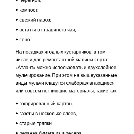
перегной;
компост;
свежий навоз;
остатки от травяного чая;
сено.
На посадках ягодных кустарников, в том
числе и для ремонтантной малины сорта
«Атлант» можно использовать и двухслойное
мульчирование. При этом на вышеуказанные
виды мульчи кладутся слаборазлагающиеся
или совсем негниющие материалы, такие как:
гофрированный картон;
газеты в несколько слоев;
старые тряпки;
резаная бумага из шредера;