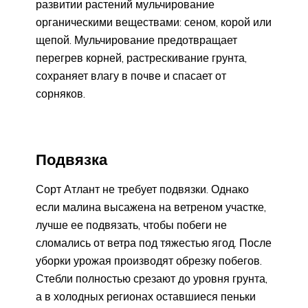
развитии растений мульчирование
органическими веществами: сеном, корой или
щепой. Мульчирование предотвращает
перегрев корней, растрескивание грунта,
сохраняет влагу в почве и спасает от
сорняков.
Подвязка
Сорт Атлант не требует подвязки. Однако
если малина высажена на ветреном участке,
лучше ее подвязать, чтобы побеги не
сломались от ветра под тяжестью ягод. После
уборки урожая производят обрезку побегов.
Стебли полностью срезают до уровня грунта,
а в холодных регионах оставшиеся пеньки