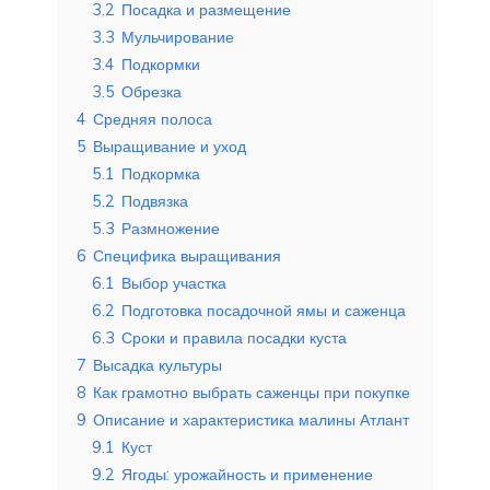
3.2
Посадка и размещение
3.3
Мульчирование
3.4
Подкормки
3.5
Обрезка
4
Средняя полоса
5
Выращивание и уход
5.1
Подкормка
5.2
Подвязка
5.3
Размножение
6
Специфика выращивания
6.1
Выбор участка
6.2
Подготовка посадочной ямы и саженца
6.3
Сроки и правила посадки куста
7
Высадка культуры
8
Как грамотно выбрать саженцы при покупке
9
Описание и характеристика малины Атлант
9.1
Куст
9.2
Ягоды: урожайность и применение