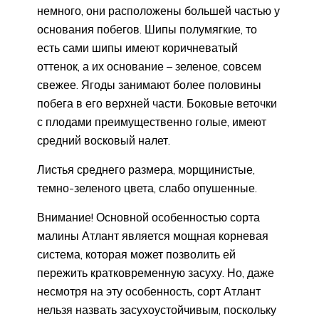
немного, они расположены большей частью у
основания побегов. Шипы полумягкие, то
есть сами шипы имеют коричневатый
оттенок, а их основание – зеленое, совсем
свежее. Ягоды занимают более половины
побега в его верхней части. Боковые веточки
с плодами преимущественно голые, имеют
средний восковый налет.
Листья среднего размера, морщинистые,
темно-зеленого цвета, слабо опушенные.
Внимание! Основной особенностью сорта
малины Атлант является мощная корневая
система, которая может позволить ей
пережить кратковременную засуху. Но, даже
несмотря на эту особенность, сорт Атлант
нельзя назвать засухоустойчивым, поскольку