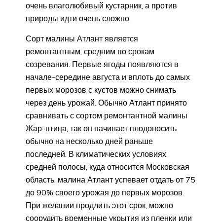
очень влаголюбивый кустарник, а против
природы идти очень сложно.
Сорт малины Атлант является
ремонтантным, средним по срокам
созревания. Первые ягоды появляются в
начале-середине августа и вплоть до самых
первых морозов с кустов можно снимать
через день урожай. Обычно Атлант принято
сравнивать с сортом ремонтантной малины
Жар-птица, так он начинает плодоносить
обычно на несколько дней раньше
последней. В климатических условиях
средней полосы, куда относится Московская
область, малина Атлант успевает отдать от 75
до 90% своего урожая до первых морозов.
При желании продлить этот срок, можно
соорудить временные укрытия из пленки или