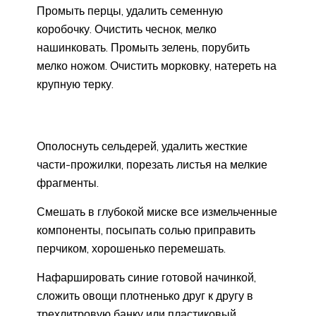
Промыть перцы, удалить семенную
коробочку. Очистить чеснок, мелко
нашинковать. Промыть зелень, порубить
мелко ножом. Очистить морковку, натереть на
крупную терку.
Ополоснуть сельдерей, удалить жесткие
части-прожилки, порезать листья на мелкие
фрагменты.
Смешать в глубокой миске все измельченные
компоненты, посыпать солью приправить
перчиком, хорошенько перемешать.
Нафаршировать синие готовой начинкой,
сложить овощи плотненько друг к другу в
трехлитровую банку или пластиковый