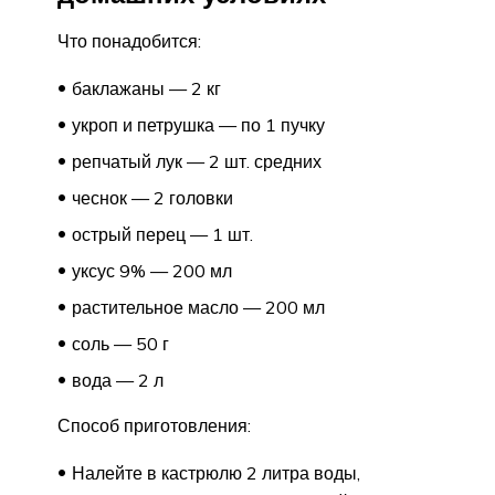
Что понадобится:
баклажаны — 2 кг
укроп и петрушка — по 1 пучку
репчатый лук — 2 шт. средних
чеснок — 2 головки
острый перец — 1 шт.
уксус 9% — 200 мл
растительное масло — 200 мл
соль — 50 г
вода — 2 л
Способ приготовления:
Налейте в кастрюлю 2 литра воды,