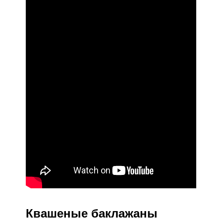
Квашеные баклажаны