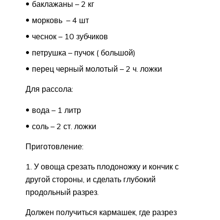
баклажаны – 2 кг
морковь – 4 шт
чеснок – 10 зубчиков
петрушка – пучок ( большой)
перец черный молотый – 2 ч. ложки
Для рассола:
вода – 1 литр
соль – 2 ст. ложки
Приготовление:
1. У овоща срезать плодоножку и кончик с
другой стороны, и сделать глубокий
продольный разрез.
Должен получиться кармашек, где разрез