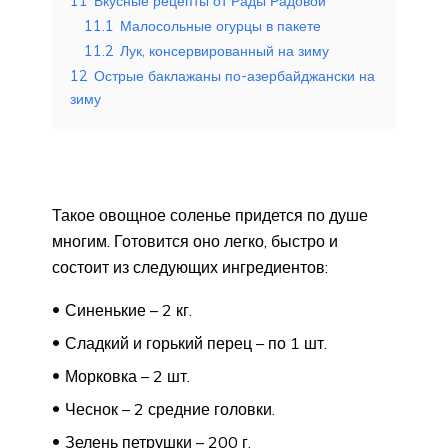
11
Вкусные рецепты от Рады Радовой
11.1
Малосольные огурцы в пакете
11.2
Лук, консервированный на зиму
12
Острые баклажаны по-азербайджански на
зиму
Такое овощное соленье придется по душе
многим. Готовится оно легко, быстро и
состоит из следующих ингредиентов:
Синенькие – 2 кг.
Сладкий и горький перец – по 1 шт.
Морковка – 2 шт.
Чеснок – 2 средние головки.
Зелень петрушки – 200 г.