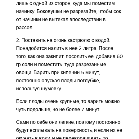
лишь с одной из сторон, куда мы поместим
начинку. Боковушки не разрезайте, чтобы сок
от начинки не вытекал впоследствии в
рассол.
2. Поставить на огонь кастрюлю с водой.
Понадобится налить в нее 2 литра. После
того, как она закипит, посолить ее, добавив 60
гр соли и поместить туда разрезанные
овощи. Варить при кипении 5 минут,
постоянно опуская плоды поглубже,
используя шумовку.
Если плоды очень крупные, то варить можно
чуть подольше, но не более 7 минут.
Сами по себе они легкие, поэтому постоянно
будут всплывать на поверхность, и если их не
окунать в воду, и не переворачивать, то