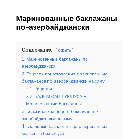
Маринованные баклажаны
по-азербайджански
Содержание
скрыть
1
Маринованные баклажаны по-
азербайджански
2
Рецепты приготовления маринованных
баклажанов по-азербайджански на зиму
2.1
Рецепты
2.2
БАДЫМЖАН ТУРШУСУ –
Маринованные Баклажаны
3
Классический рецепт баклажан по-
азербайджански на зиму
4
Квашеные баклажаны фаршированные
морковью без уксуса