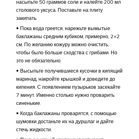
насыпьте 50 граммов соли и налейте 200 мл
столового уксуса. Поставьте на плиту
закипать.
Пока вода греется, нарежьте вымытые
баклажаны средним кубиком, примерно, 2×2
см. По желанию кожуру можно очистить,
чтобы было больше сходства с грибами. Но
это не обязательно.
Высыпьте получившиеся кусочки в кипящий
маринад, накройте крышкой и доведите до
кипения. С появлением пузырьков засекайте
7 минут. Именно столько нужно проварить
синенькие.
Когда баклажаны проварятся, с помощью
шумовки достаньте их на дуршлаг и дайте
стечь жидкости.