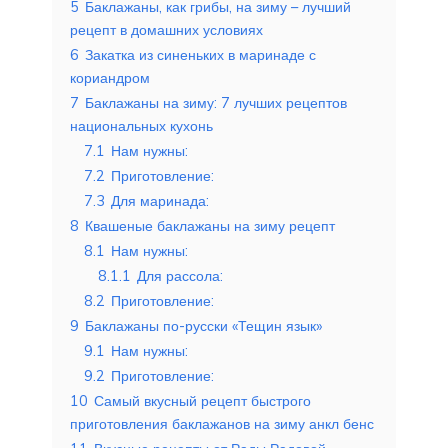
5
Баклажаны, как грибы, на зиму – лучший
рецепт в домашних условиях
6
Закатка из синеньких в маринаде с
кориандром
7
Баклажаны на зиму: 7 лучших рецептов
национальных кухонь
7.1
Нам нужны:
7.2
Приготовление:
7.3
Для маринада:
8
Квашеные баклажаны на зиму рецепт
8.1
Нам нужны:
8.1.1
Для рассола:
8.2
Приготовление:
9
Баклажаны по-русски «Тещин язык»
9.1
Нам нужны:
9.2
Приготовление:
10
Самый вкусный рецепт быстрого
приготовления баклажанов на зиму анкл бенс