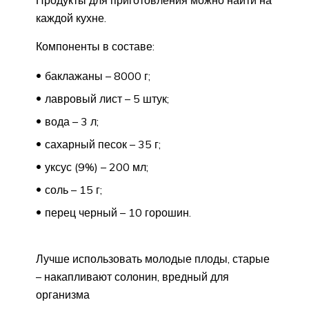
Продукты для приготовления можно найти на
каждой кухне.
Компоненты в составе:
баклажаны – 8000 г;
лавровый лист – 5 штук;
вода – 3 л;
сахарный песок – 35 г;
уксус (9%) – 200 мл;
соль – 15 г;
перец черный – 10 горошин.
Лучше использовать молодые плоды, старые
– накапливают солонин, вредный для
организма