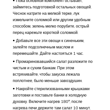
Пока основной компонент остывает,
займитесь подготовкой остальных овощей.
Чеснок натрите на мелкой терке, лук
измельчите соломкой или другим удобным
способом, зелень мелко порубите, острый
перец нарежьте короткой соломкой.
Добавьте все эти овощи к синеньким,
залейте подсолнечным маслом и
перемешайте. Дайте настояться 1 час.
Промариновавшийся салат разложите по
чистым и сухим банкам. При этом
встряхивайте, чтобы закуска лежала
поплотнее, было меньше завоздушин.
Накройте стерилизованными крышками
заготовки и поставьте банки в холодную
духовку. Включите нагрев 180°, после
нагрева печи держите там салат 10 минут.