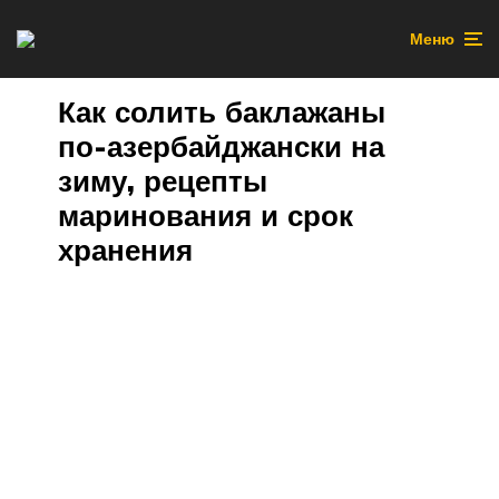
Меню
Как солить баклажаны
по-азербайджански на
зиму, рецепты
маринования и срок
хранения