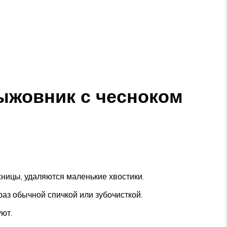
жовник с чесноком
жницы, удаляются маленькие хвостики.
аз обычной спичкой или зубочисткой.
ют.