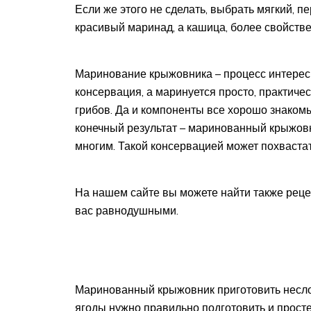
Если же этого не сделать, выбрать мягкий, п
красивый маринад, а кашица, более свойстве
Маринование крыжовника – процесс интересн
консервация, а маринуется просто, практичес
грибов. Да и компоненты все хорошо знакомы
конечный результат – маринованный крыжовн
многим. Такой консервацией может похваста
На нашем сайте вы можете найти также рецеп
вас равнодушными.
Маринованный крыжовник приготовить несло
ягоды нужно правильно подготовить и просте