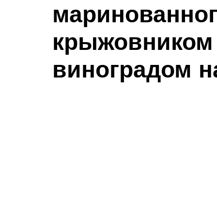
маринованног
крыжовником
виноградом н