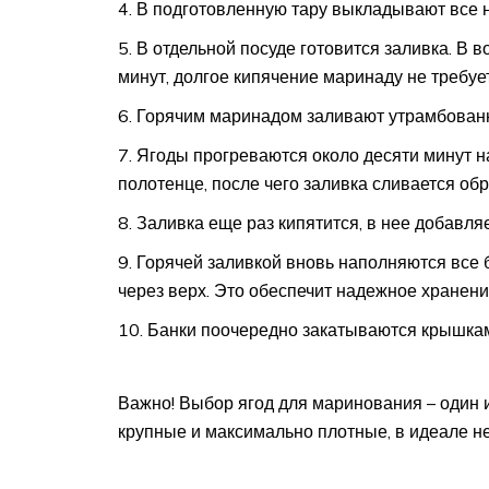
В подготовленную тару выкладывают все 
В отдельной посуде готовится заливка. В в
минут, долгое кипячение маринаду не требуе
Горячим маринадом заливают утрамбованн
Ягоды прогреваются около десяти минут н
полотенце, после чего заливка сливается обр
Заливка еще раз кипятится, в нее добавля
Горячей заливкой вновь наполняются все б
через верх. Это обеспечит надежное хранение
Банки поочередно закатываются крышкам
Важно! Выбор ягод для маринования – один 
крупные и максимально плотные, в идеале 