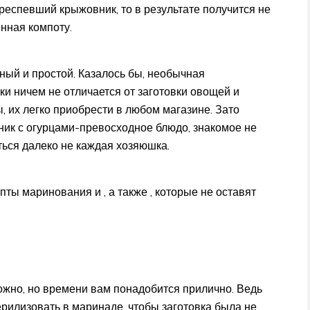
ереспевший крыжовник, то в результате получится не
нная компоту.
ый и простой. Казалось бы, необычная
ки ничем не отличается от заготовки овощей и
, их легко приобрести в любом магазине. Зато
ик с огурцами-превосходное блюдо, знакомое не
ться далеко не каждая хозяюшка.
ты маринования и , а также , которые не оставят
жно, но времени вам понадобится прилично. Ведь
рилизовать в маринаде, чтобы заготовка была не