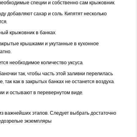
необходимые специи и собственно сам крыжовник.
оду добавляют сахар и соль. Кипятят несколько
тся.
ый крыжовник в банках.
акрытые крышками и укутанные в кухонное
атно.
ется необходимое количество уксуса.
аночки так, чтобы часть этой заливки перелилась
, так как в закрытых банках не останется воздуха.
и и остывают в перевернутом виде.
из важнейших этапов. Следует выбрать достаточно
недозрелые экземпляры