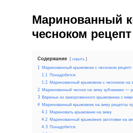
Маринованный к
чесноком рецепт
Содержание
скрыть
1
Маринованный крыжовник с чесноком рецепт
1.1
Понадобятся:
1.2
Маринованный крыжовник с чесноком на з
2
Маринованный чеснок на зиму зубчиками — ре
3
Варенье из замороженного крыжовника с кив
4
Маринованный крыжовник на зиму рецепты п
4.1
Мариновать крыжовник на зиму
4.2
Маринованный крыжовник заготовки на з
4.3
Понадобятся: