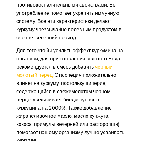
противовоспалительными свойствами. Ее
употребление помогает укрепить иммунную
систему. Все эти характеристики делают
куркуму чрезвычайно полезным продуктом в
осенне-весенний период.
Для того чтобы усилить эффект куркумина на
организм, для приготовления золотого меда
рекомендуется в смесь добавить
черный
молотый перец
. Эта специя положительно
влияет на куркуму, поскольку пиперин,
содержащийся в свежемолотом черном
перце, увеличивает биодоступность
куркумина на 2000%. Также добавление
жира (сливочное масло, масло кунжута,
кокоса, примулы вечерней или расторопши)
помогает нашему организму лучше усваивать
куркумин.