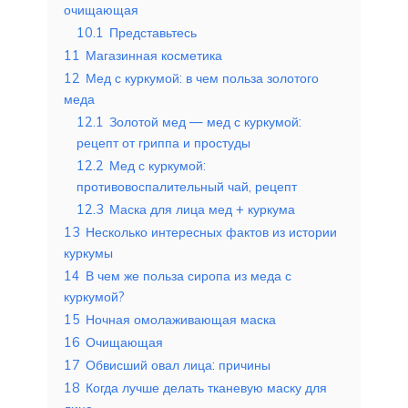
очищающая
10.1
Представьтесь
11
Магазинная косметика
12
Мед с куркумой: в чем польза золотого
меда
12.1
Золотой мед — мед с куркумой:
рецепт от гриппа и простуды
12.2
Мед с куркумой:
противовоспалительный чай, рецепт
12.3
Маска для лица мед + куркума
13
Несколько интересных фактов из истории
куркумы
14
В чем же польза сиропа из меда с
куркумой?
15
Ночная омолаживающая маска
16
Очищающая
17
Обвисший овал лица: причины
18
Когда лучше делать тканевую маску для