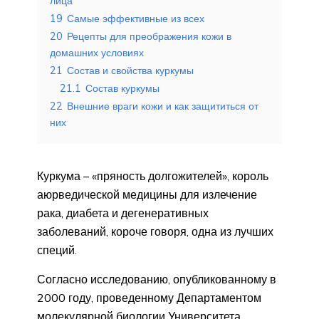
лица
19
Самые эффективные из всех
20
Рецепты для преображения кожи в
домашних условиях
21
Состав и свойства куркумы
21.1
Состав куркумы
22
Внешние враги кожи и как защититься от
них
Куркума – «пряность долгожителей», король
аюрведической медицины для излечение
рака, диабета и дегенеративных
заболеваний, короче говоря, одна из лучших
специй.
Согласно исследованию, опубликованному в
2000 году, проведенному Департаментом
молекулярной биологии Университета