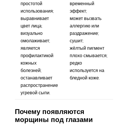
простотой
временный
использования;
эффект;
выравнивает
может вызвать
цвет лица;
аллергию или
визуально
раздражение;
омолаживает;
сушит;
является
жёлтый пигмент
профилактикой
плохо смывается;
кожных
редко
болезней;
используется на
останавливает
бледной коже.
распространение
угревой сыпи.
Почему появляются
морщины под глазами