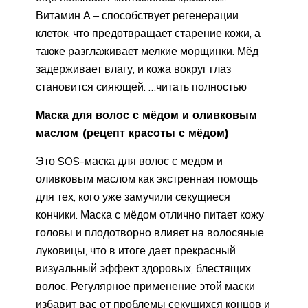
Витамин А – способствует регенерации
клеток, что предотвращает старение кожи, а
также разглаживает мелкие морщинки. Мёд
задерживает влагу, и кожа вокруг глаз
становится сияющей. …читать полностью
Маска для волос с мёдом и оливковым
маслом (рецепт красоты с мёдом)
Это SOS-маска для волос с медом и
оливковым маслом как экстренная помощь
для тех, кого уже замучили секущиеся
кончики. Маска с мёдом отлично питает кожу
головы и плодотворно влияет на волосяные
луковицы, что в итоге дает прекрасный
визуальный эффект здоровых, блестящих
волос. Регулярное применение этой маски
избавит вас от проблемы секущихся концов и