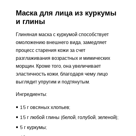
Маска для лица из куркумы
и глины
Глиняная маска с куркумой способствует
омоложению внешнего вида, замедляет
процесс старения кожи за счет
разглаживания возрастных и мимических
морщин. Кроме того, она увеличивает
эластичность кожи, благодаря чему лицо
выглядит упругим и подтянутым.
Ингредиенты:
15 г овсяных хлопьев;
15 г любой глины (белой, голубой, зеленой);
5 г куркумы;