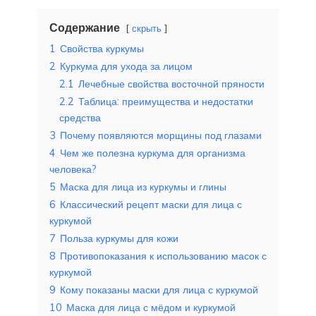
Содержание
скрыть
1
Свойства куркумы
2
Куркума для ухода за лицом
2.1
Лечебные свойства восточной пряности
2.2
Таблица: преимущества и недостатки
средства
3
Почему появляются морщины под глазами
4
Чем же полезна куркума для организма
человека?
5
Маска для лица из куркумы и глины
6
Классический рецепт маски для лица с
куркумой
7
Польза куркумы для кожи
8
Противопоказания к использованию масок с
куркумой
9
Кому показаны маски для лица с куркумой
10
Маска для лица с мёдом и куркумой