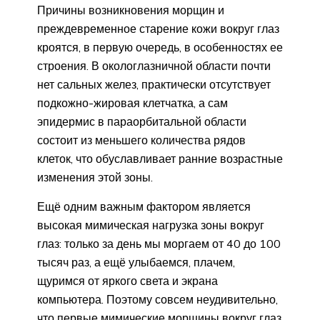
Причины возникновения морщин и
преждевременное старение кожи вокруг глаз
кроятся, в первую очередь, в особенностях ее
строения. В окологлазничной области почти
нет сальных желез, практически отсутствует
подкожно-жировая клетчатка, а сам
эпидермис в параорбитальной области
состоит из меньшего количества рядов
клеток, что обуславливает ранние возрастные
изменения этой зоны.
Ещё одним важным фактором является
высокая мимическая нагрузка зоны вокруг
глаз: только за день мы моргаем от 40 до 100
тысяч раз, а ещё улыбаемся, плачем,
щуримся от яркого света и экрана
компьютера. Поэтому совсем неудивительно,
что первые мимические морщины вокруг глаз