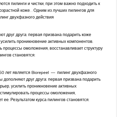
ются пилинги и чистки, при этом важно подходить к
озрастной коже. . Одним из лучших пилингов для
илинг двухфазного действия
т друг друга: первая призвана подарить коже
 усилить проникновение активных компонентов.
ь процессы омоложения, восстанавливает структуру
лингов становятся:
50 лет является Biorepeel — пилинг двухфазного
 дополняют друг друга: первая призвана подарить
рьер, усилить проникновение активных
 стимулировать процессы омоложения,
т ее. Результатом курса пилингов становятся: