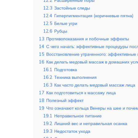
12.2
Расширенные поры
12.3
Застойные следы
12.4
Гиперпигментация (коричневые пятна)
12.5
Белые угри
12.6
Рубцы
13
Противопоказания и побочные эффекты
14
С чего начать: эффективные процедуры пос
15
Восстановление утраченного: эффективные 
16
Как делать медовый массаж в домашних усл
16.1
Подготовка
16.2
Техника выполнения
16.3
Как часто делать медовый массаж лица
17
Как подготовиться к массажу лица
18
Полезный эффект
19
Что означают кольца Венеры на шее и поче
19.1
Неправильное питание
19.2
Лишний вес и неправильная осанка
19.3
Недостаток ухода