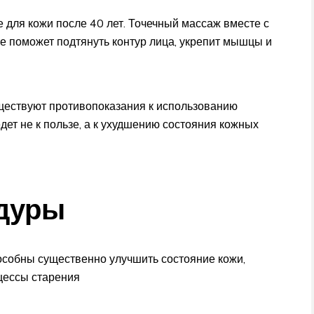
для кожи после 40 лет. Точечный массаж вместе с
е поможет подтянуть контур лица, укрепит мышцы и
уществуют противопоказания к использованию
ет не к пользе, а к ухудшению состояния кожных
дуры
собны существенно улучшить состояние кожи,
цессы старения