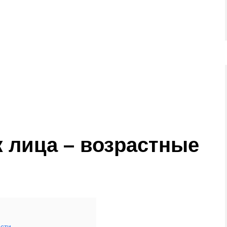
 лица – возрастные
сти