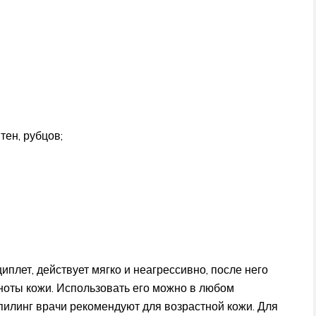
ен, рубцов;
плет, действует мягко и неагрессивно, после него
ноты кожи. Использовать его можно в любом
пилинг врачи рекомендуют для возрастной кожи. Для