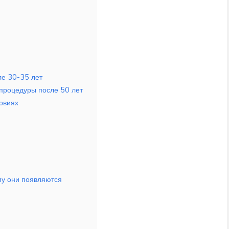
ле 30-35 лет
процедуры после 50 лет
овиях
му они появляются