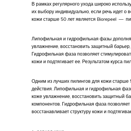
В рамках регулярного ухода широко использу
их выбору индивидуально, если речь идет о в
кожи старше 50 лет является Biorepeel — п
Липофильная и гидрофильная фазы дополняю
увлажнение, восстановить защитный барьер,
Гидрофильная фаза позволяет стимулироват
кожи и подтягивает ее. Результатом курса пи
Одним из лучших пилингов для кожи старше 
действия. Липофильная и гидрофильная фазы
коже увлажнение, восстановить защитный ба
компонентов. Гидрофильная фаза позволяет
восстанавливает структуру кожи и подтягивае