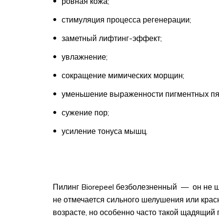
ровная кожа;
стимуляция процесса регенерации;
заметный лифтинг-эффект;
увлажнение;
сокращение мимических морщин;
уменьшение выраженности пигментных пят
сужение пор;
усиление тонуса мышц.
Пилинг Biorepeel безболезненный — он не щи
не отмечается сильного шелушения или крас
возрасте, но особенно часто такой щадящий 