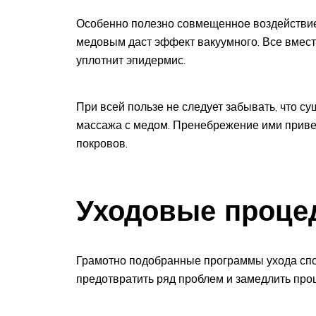
Особенно полезно совмещенное воздействие 
медовым даст эффект вакуумного. Все вмест
уплотнит эпидермис.
При всей пользе не следует забывать, что с
массажа с медом. Пренебрежение ими привед
покровов.
Уходовые проце
Грамотно подобранные программы ухода спо
предотвратить ряд проблем и замедлить про