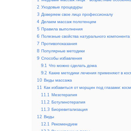
2
Уходовые процедуры
3
Доверяем свое лицо профессионалу
4
Делаем массаж полотенцем
5
Правила выполнения
6
Полезные свойства натурального компонента
7
Противопоказания
8
Популярные методики
9
Способы избавления
9.1
Что можно сделать дома
9.2
Какие методики лечения применяют в кос
10
Виды массажа
11
Как избавиться от морщин под глазами: кос
11.1
Мезотерапия
11.2
Ботулинотерапия
11.3
Биоревитализация
12
Виды
12.1
Рекомендуем