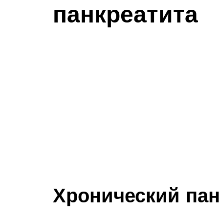
панкреатита
Хронический пан