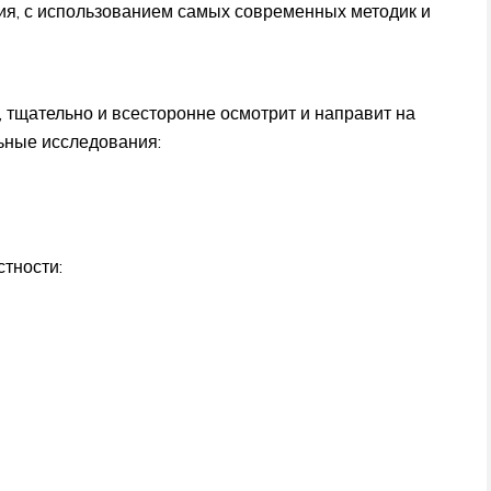
я, с использованием самых современных методик и
 тщательно и всесторонне осмотрит и направит на
ьные исследования:
стности: