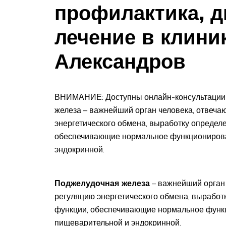
профилактика, д
лечение в клини
Александров
ВНИМАНИЕ: Доступны онлайн-консультации в
железа – важнейший орган человека, отвеча
энергетического обмена, выработку определ
обеспечивающие нормальное функционирова
эндокринной.
Поджелудочная железа
– важнейший орган 
регуляцию энергетического обмена, выработ
функции, обеспечивающие нормальное функц
пищеварительной и эндокринной.