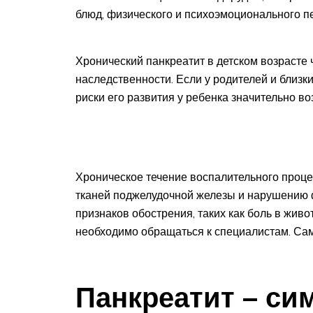
блюд, физического и психоэмоционального п
Хронический панкреатит в детском возрасте
наследственности. Если у родителей и близк
риски его развития у ребенка значительно во
Хроническое течение воспалительного проц
тканей поджелудочной железы и нарушению 
признаков обострения, таких как боль в животе
необходимо обращаться к специалистам. Са
Панкреатит – си