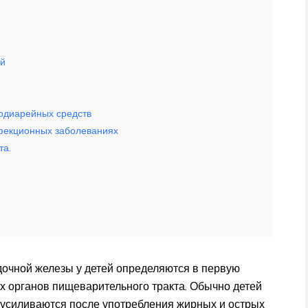
ий
одиарейных средств
фекционных заболеваниях
та.
дочной железы у детей определяются в первую
х органов пищеварительного тракта. Обычно детей
 усиливаются после употребления жирных и острых