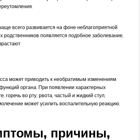
ереутомления.
 чаще всего развивается на фоне неблагоприятной
их родственников появляется подобное заболевание,
зрастают.
есса может приводить к необратимым изменениям
функций органа. При появлении характерных
, горечь во рту, рвота, частый и жидкий стул,
молечение может усилить воспалительную реакцию.
мптомы, причины,