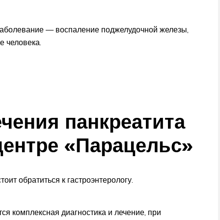
заболевание — воспаление поджелудочной железы,
е человека.
ечения панкреатита
центре «Парацельс»
тоит обратиться к гастроэнтерологу.
ся комплексная диагностика и лечение, при