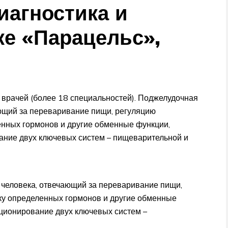
иагностика и
ке «Парацельс»,
рачей (более 18 специальностей). Поджелудочная
ющий за переваривание пищи, регуляцию
енных гормонов и другие обменные функции,
ние двух ключевых систем – пищеварительной и
человека, отвечающий за переваривание пищи,
ку определенных гормонов и другие обменные
ионирование двух ключевых систем –