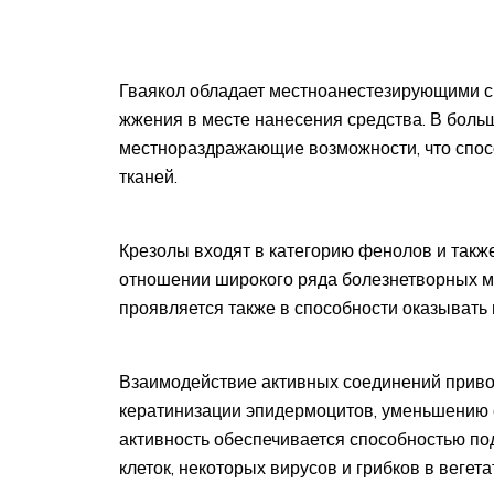
Гваякол обладает местноанестезирующими св
жжения в месте нанесения средства. В боль
местнораздражающие возможности, что спос
тканей.
Крезолы входят в категорию фенолов и такж
отношении широкого ряда болезнетворных м
проявляется также в способности оказыват
Взаимодействие активных соединений приво
кератинизации эпидермоцитов, уменьшению 
активность обеспечивается способностью по
клеток, некоторых вирусов и грибков в вегет