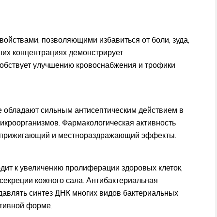
ойствами, позволяющими избавиться от боли, зуда,
ших концентрациях демонстрирует
обствует улучшению кровоснабжения и трофики
е обладают сильным антисептическим действием в
икроорганизмов. Фармакологическая активность
ь прижигающий и местнораздражающий эффекты.
дит к увеличению пролиферации здоровых клеток,
секреции кожного сала. Антибактериальная
давлять синтез ДНК многих видов бактериальных
ативной форме.