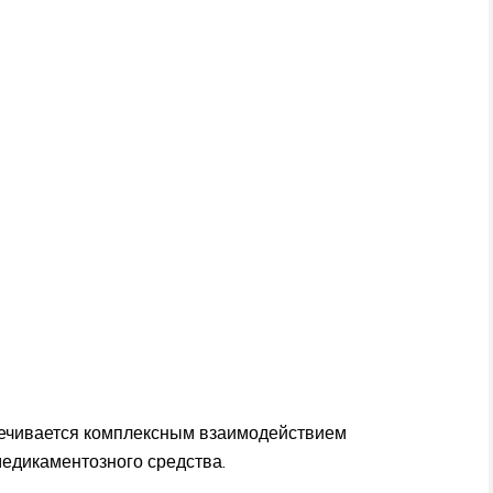
печивается комплексным взаимодействием
медикаментозного средства.