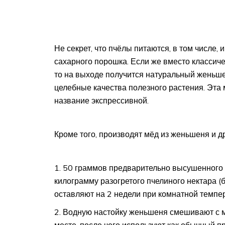
Не секрет, что пчёлы питаются, в том числе,
сахарного порошка. Если же вместо классич
то на выходе получится натуральный женьше
целебные качества полезного растения. Эта
название экспрессивной.
Кроме того, производят мёд из женьшеня и д
50 граммов предварительно высушенного 
килограмму разогретого пчелиного нектара (
оставляют на 2 недели при комнатной темпе
Водную настойку женьшеня смешивают с м
месте, после чего используют как обычный п