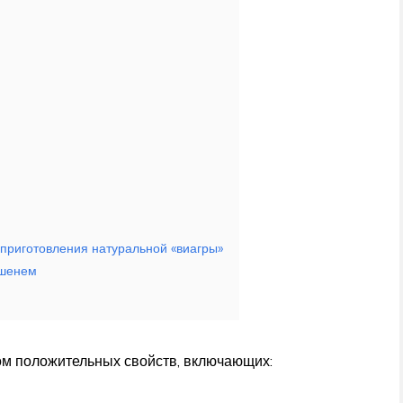
 приготовления натуральной «виагры»
ьшенем
ом положительных свойств, включающих: