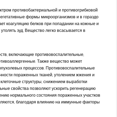
ектром противобактериальной и противогрибковой
 вегетативные формы микроорганизмов и в гораздо
ет коагуляцию белков при попадании на кожные и
утолять зуд. Вещество легко всасывается в
еств, включающие противовоспалительные,
тивоаллергенные. Также вещество может
 опухолевых процессов. Противовоспалительные
ности пораженных тканей, утолением жжения и
клеточные структуры, снижением выработки
льные свойства позволяют ускорить регенерацию
лению нормального состояния пораженных участков
вляются, благодаря влиянию на иммунные факторы