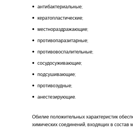
антибактериальные;
кератопластические;
местнораздражающие;
противопаразитарные;
противовоспалительные;
сосудосуживающие;
подсушивающие;
противозудные;
анестезирующие.
Обилие положительных характеристик обес
химических соединений, входящих в состав 