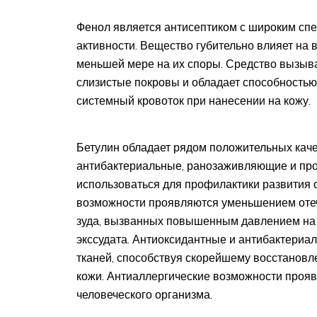
Фенол является антисептиком с широким сп
активности. Вещество губительно влияет на
меньшей мере на их споры. Средство вызыва
слизистые покровы и обладает способностью 
системный кровоток при нанесении на кожу.
Бетулин обладает рядом положительных кач
антибактериальные, ранозаживляющие и про
использоваться для профилактики развития
возможности проявляются уменьшением отеч
зуда, вызванных повышенным давлением на 
экссудата. Антиоксидантные и антибактериа
тканей, способствуя скорейшему восстанов
кожи. Антиаллергические возможности проя
человеческого организма.