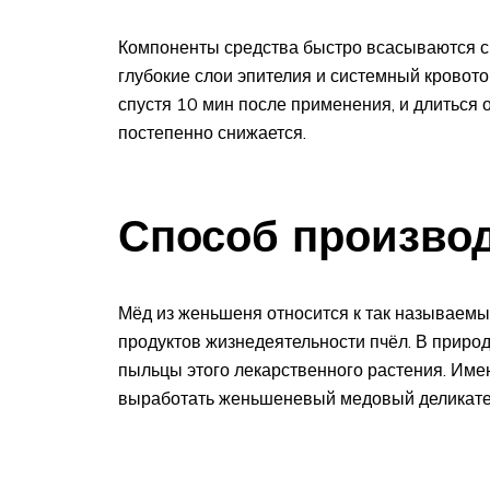
Компоненты средства быстро всасываются ск
глубокие слои эпителия и системный кровото
спустя 10 мин после применения, и длиться 
постепенно снижается.
Способ производ
Мёд из женьшеня относится к так называемы
продуктов жизнедеятельности пчёл. В приро
пыльцы этого лекарственного растения. Име
выработать женьшеневый медовый деликате