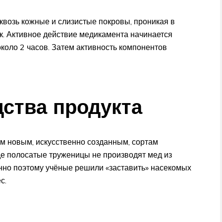
возь кожные и слизистые покровы, проникая в
к. Активное действие медикамента начинается
около 2 часов. Затем активность компонентов
ства продукта
м новым, искусственно созданным, сортам
де полосатые труженицы не производят мед из
нно поэтому учёные решили «заставить» насекомых
с.