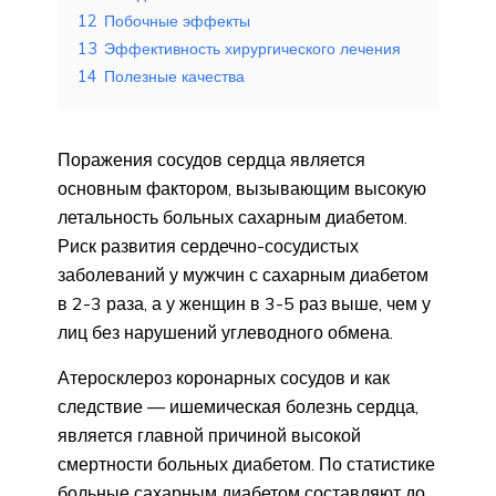
12
Побочные эффекты
13
Эффективность хирургического лечения
14
Полезные качества
Поражения сосудов сердца является
основным фактором, вызывающим высокую
летальность больных сахарным диабетом.
Риск развития сердечно-сосудистых
заболеваний у мужчин с сахарным диабетом
в 2-3 раза, а у женщин в 3-5 раз выше, чем у
лиц без нарушений углеводного обмена.
Атеросклероз коронарных сосудов и как
следствие — ишемическая болезнь сердца,
является главной причиной высокой
смертности больных диабетом. По статистике
больные сахарным диабетом составляют до