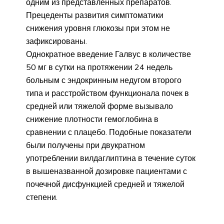
одним из представленных препаратов.
Прецеденты развития симптоматики
снижения уровня глюкозы при этом не
зафиксированы.
Однократное введение Галвус в количестве
50 мг в сутки на протяжении 24 недель
больным с эндокринным недугом второго
типа и расстройством функционала почек в
средней или тяжелой форме вызывало
снижение плотности гемоглобина в
сравнении с плацебо. Подобные показатели
были получены при двукратном
употреблении вилдаглиптина в течение суток
в вышеназванной дозировке пациентами с
почечной дисфункцией средней и тяжелой
степени.