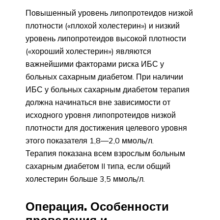
Повышенный уровень липопротеидов низкой
плотности («плохой холестерин») и низкий
уровень липопротеидов высокой плотности
(«хороший холестерин») являются
важнейшими факторами риска ИБС у
больных сахарным диабетом. При наличии
ИБС у больных сахарным диабетом терапия
должна начинаться вне зависимости от
исходного уровня липопротеидов низкой
плотности для достижения целевого уровня
этого показателя 1,8—2,0 ммоль/л.
Терапия показана всем взрослым больным
сахарным диабетом II типа, если общий
холестерин больше 3,5 ммоль/л.
Операция. Особенности
проведения и