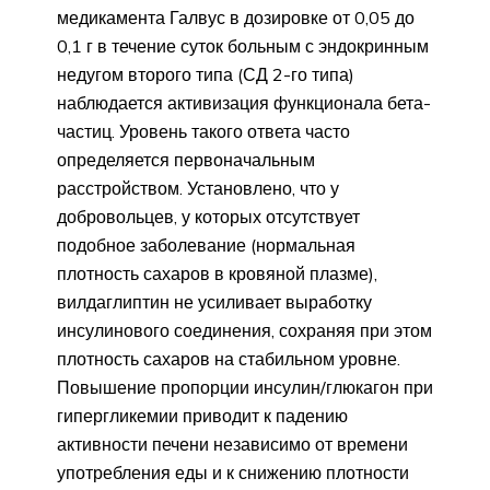
медикамента Галвус в дозировке от 0,05 до
0,1 г в течение суток больным с эндокринным
недугом второго типа (СД 2-го типа)
наблюдается активизация функционала бета-
частиц. Уровень такого ответа часто
определяется первоначальным
расстройством. Установлено, что у
добровольцев, у которых отсутствует
подобное заболевание (нормальная
плотность сахаров в кровяной плазме),
вилдаглиптин не усиливает выработку
инсулинового соединения, сохраняя при этом
плотность сахаров на стабильном уровне.
Повышение пропорции инсулин/глюкагон при
гипергликемии приводит к падению
активности печени независимо от времени
употребления еды и к снижению плотности