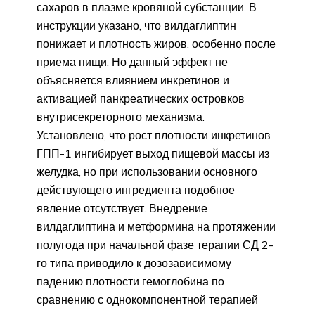
сахаров в плазме кровяной субстанции. В
инструкции указано, что вилдаглиптин
понижает и плотность жиров, особенно после
приема пищи. Но данный эффект не
объясняется влиянием инкретинов и
активацией панкреатических островков
внутрисекреторного механизма.
Установлено, что рост плотности инкретинов
ГПП-1 ингибирует выход пищевой массы из
желудка, но при использовании основного
действующего ингредиента подобное
явление отсутствует. Внедрение
вилдаглиптина и метформина на протяжении
полугода при начальной фазе терапии СД 2-
го типа приводило к дозозависимому
падению плотности гемоглобина по
сравнению с однокомпонентной терапией