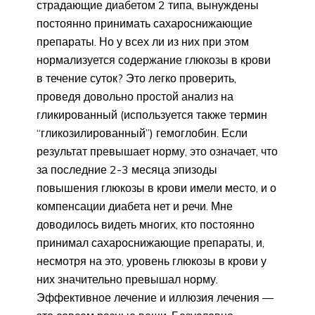
страдающие диабетом 2 типа, вынуждены
постоянно принимать сахароснижающие
препараты. Но у всех ли из них при этом
нормализуется содержание глюкозы в крови
в течение суток? Это легко проверить,
проведя довольно простой анализ на
гликированный (используется также термин
“гликозилированный”) гемоглобин. Если
результат превышает норму, это означает, что
за последние 2-3 месяца эпизоды
повышения глюкозы в крови имели место, и о
компенсации диабета нет и речи. Мне
доводилось видеть многих, кто постоянно
принимал сахароснижающие препараты, и,
несмотря на это, уровень глюкозы в крови у
них значительно превышал норму.
Эффективное лечение и иллюзия лечения —