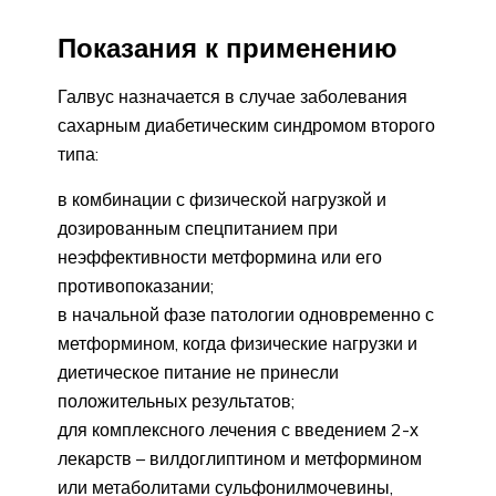
Показания к применению
Галвус назначается в случае заболевания
сахарным диабетическим синдромом второго
типа:
в комбинации с физической нагрузкой и
дозированным спецпитанием при
неэффективности метформина или его
противопоказании;
в начальной фазе патологии одновременно с
метформином, когда физические нагрузки и
диетическое питание не принесли
положительных результатов;
для комплексного лечения с введением 2-х
лекарств – вилдоглиптином и метформином
или метаболитами сульфонилмочевины,