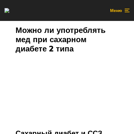
Меню
Можно ли употреблять
мед при сахарном
диабете 2 типа
Сахарный диабет и ССЗ