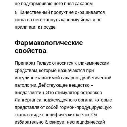
не подкармливающего пчел сахаром.
Качественный продукт не окрашивается,
когда на него капнуть капельку йода, и не
прилипает к посуде.
Фармакологические
свойства
Препарат Галвус относится к гликемическим
средствам, которые назначаются при
инсулиннезависимой сахарно-диабетической
патологии. Действующее вещество –
вилдаглиптин. Это стимулятор островков
Лангерганса поджелудочного органа, которые
представляют собой гормон-продуцирующую
ткань в виде специфических клеток. Он
избирательно блокирует неспецифический