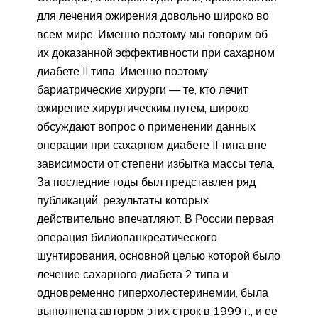
для лечения ожирения довольно широко во
всем мире. Именно поэтому мы говорим об
их доказанной эффективности при сахарном
диабете II типа. Именно поэтому
бариатрические хирурги — те, кто лечит
ожирение хирургическим путем, широко
обсуждают вопрос о применении данных
операции при сахарном диабете II типа вне
зависимости от степени избытка массы тела.
За последние годы был представлен ряд
публикаций, результаты которых
действительно впечатляют. В России первая
операция билиопанкреатического
шунтирования, основной целью которой было
лечение сахарного диабета 2 типа и
одновременно гиперхолестеринемии, была
выполнена автором этих строк в 1999 г., и ее