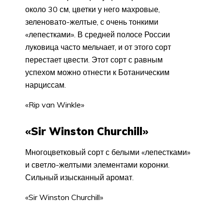
около 30 см, цветки у него махровые,
зеленовато-желтые, с очень тонкими
«лепестками». В средней по­лосе России
луковица часто мельчает, и от этого сорт
перестает цвести. Этот сорт с равным
успехом можно отнести к Ботаническим
нарциссам.
«Rip van Winkle»
«Sir Winston Churchill»
Многоцветко­вый сорт с белыми «лепестками»
и светло-желтыми элементами корон­ки.
Сильный изысканный аромат.
«Sir Winston Churchill»