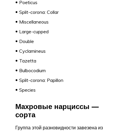
Poeticus
Split-corona: Collar
Miscellaneous
Large-cupped
Double
Cyclamineus
Tazetta
Bulbocodium
Split-corona: Papillon
Species
Махровые нарциссы —
сорта
Группа этой разновидности завезена из