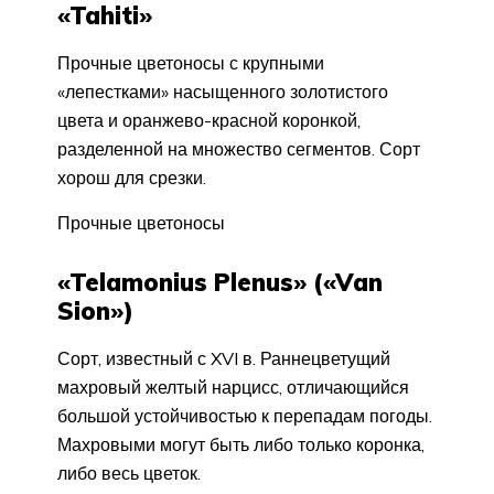
«Tahiti»
Прочные цветоносы с крупными
«лепестками» насыщенно­го золотистого
цвета и оранжево-крас­ной коронкой,
разделенной на мно­жество сегментов. Сорт
хорош для срезки.
Прочные цветоносы
«Telamonius Plenus» («Van
Sion»)
Сорт, известный с XVI в. Раннецветущий
махровый желтый нарцисс, отличающийся
большой ус­тойчивостью к перепадам погоды.
Махровыми могут быть либо только коронка,
либо весь цветок.