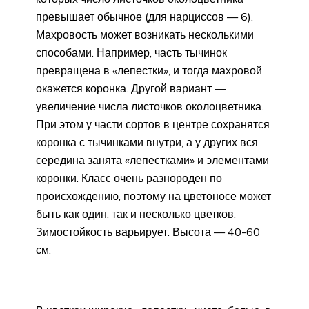
превышает обычное (для нарцис­сов — 6).
Махровость может возникать несколькими
способами. Например, часть тычинок
превращена в «лепест­ки», и тогда махровой
окажется коронка. Другой вариант —
увеличение числа листочков околоцветника.
При этом у части сортов в центре сохранятся
ко­ронка с тычинками внутри, а у других вся
середина занята «лепестками» и элементами
коронки. Класс очень разно­роден по
происхождению, поэтому на цветоносе может
быть как один, так и несколько цветков.
Зимостойкость варьирует. Высота — 40-60
см.