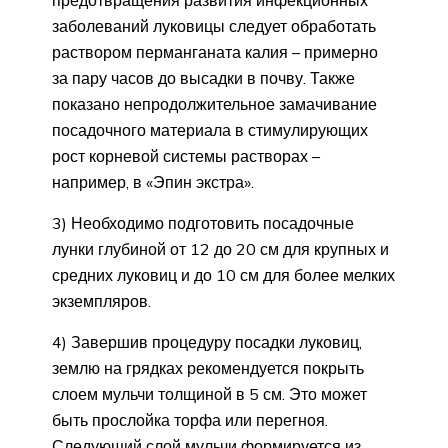
предотвращения развития инфекционных
заболеваний луковицы следует обработать
раствором перманганата калия – примерно
за пару часов до высадки в почву. Также
показано непродолжительное замачивание
посадочного материала в стимулирующих
рост корневой системы растворах –
например, в «Эпин экстра».
3) Необходимо подготовить посадочные
лунки глубиной от 12 до 20 см для крупных и
средних луковиц и до 10 см для более мелких
экземпляров.
4) Завершив процедуру посадки луковиц,
землю на грядках рекомендуется покрыть
слоем мульчи толщиной в 5 см. Это может
быть прослойка торфа или перегноя.
Следующий слой мульчи формируется из