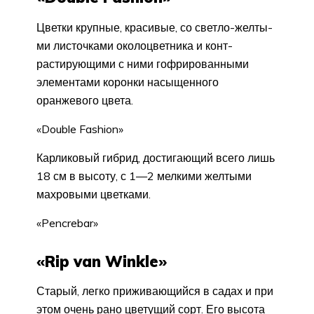
Цветки крупные, красивые, со светло-желты­
ми листочками околоцветника и конт­
растирующими с ними гофрирован­ными
элементами коронки насыщен­ного
оранжевого цвета.
«Double Fashion»
Карликовый гибрид, достигающий всего лишь
18 см в высо­ту, с 1—2 мелкими желтыми
махровы­ми цветками.
«Pencrebar»
«Rip van Winkle»
Ста­рый, легко приживающийся в садах и при
этом очень рано цветущий сорт. Его высота