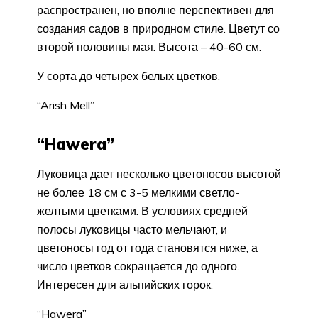
распространен, но вполне перс­пективен для
создания садов в природ­ном стиле. Цветут со
второй половины мая. Высота – 40-60 см.
У сорта до четырех белых цвет­ков.
“Arish Mell”
“Hawera”
Луковица дает не­сколько цветоносов высотой
не более 18 см с 3-5 мелкими светло-
желтыми цветками. В условиях средней
полосы луковицы часто мельчают, и
цветоносы год от года становятся ниже, а
число цветков сокращается до одного.
Интересен для альпийских горок.
“Hawera”