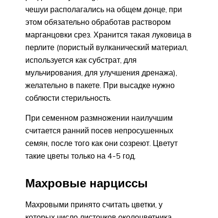
чешуи располагались на общем донце, при
этом обязательно обработав раствором
марганцовки срез. Хранится такая луковица в
перлите (пористый вулканический материал,
используется как субстрат, для
мульчирования, для улучшения дренажа),
желательно в пакете. При высадке нужно
соблюсти стерильность.
При семенном размножении наилучшим
считается ранний посев непросушенных
семян, после того как они созреют. Цветут
такие цветы только на 4-5 год.
Махровые нарциссы
Махровыми принято считать цветки, у
которых число листочков околоцвет­ника