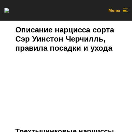
Меню
Описание нарцисса сорта
Сэр Уинстон Черчилль,
правила посадки и ухода
Трехтычинковые нарциссы