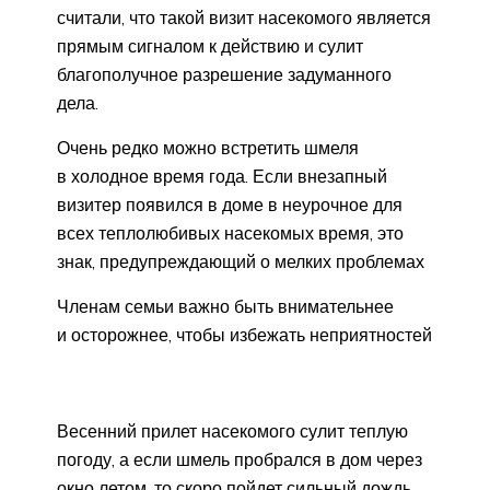
считали, что такой визит насекомого является
прямым сигналом к действию и сулит
благополучное разрешение задуманного
дела.
Очень редко можно встретить шмеля
в холодное время года. Если внезапный
визитер появился в доме в неурочное для
всех теплолюбивых насекомых время, это
знак, предупреждающий о мелких проблемах
Членам семьи важно быть внимательнее
и осторожнее, чтобы избежать неприятностей
Весенний прилет насекомого сулит теплую
погоду, а если шмель пробрался в дом через
окно летом, то скоро пойдет сильный дождь.