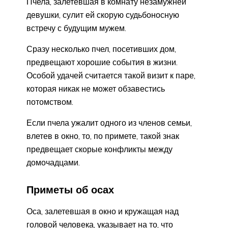
Пчела, залетевшая в комнату незамужней
девушки, сулит ей скорую судьбоносную
встречу с будущим мужем.
Сразу несколько пчел, посетивших дом,
предвещают хорошие события в жизни.
Особой удачей считается такой визит к паре,
которая никак не может обзавестись
потомством.
Если пчела ужалит одного из членов семьи,
влетев в окно, то, по примете, такой знак
предвещает скорые конфликты между
домочадцами.
Приметы об осах
Оса, залетевшая в окно и кружащая над
головой человека, указывает на то, что