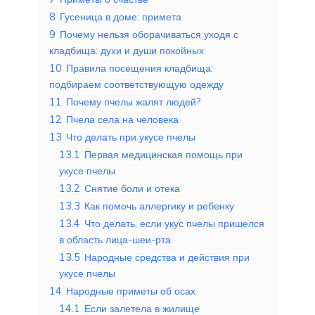
8
Гусеница в доме: примета
9
Почему нельзя оборачиваться уходя с
кладбища: духи и души покойных
10
Правила посещения кладбища:
подбираем соответствующую одежду
11
Почему пчелы жалят людей?
12
Пчела села на человека
13
Что делать при укусе пчелы
13.1
Первая медицинская помощь при
укусе пчелы
13.2
Снятие боли и отека
13.3
Как помочь аллергику и ребенку
13.4
Что делать, если укус пчелы пришелся
в область лица-шеи-рта
13.5
Народные средства и действия при
укусе пчелы
14
Народные приметы об осах
14.1
Если залетела в жилище