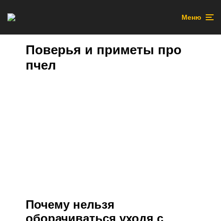
Меню
Поверья и приметы про
пчел
Почему нельзя
оборачиваться уходя с