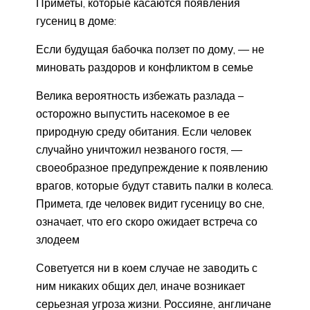
Приметы, которые касаются появления
гусениц в доме:
Если будущая бабочка ползет по дому, — не
миновать раздоров и конфликтом в семье
Велика вероятность избежать разлада –
осторожно выпустить насекомое в ее
природную среду обитания. Если человек
случайно уничтожил незваного гостя, —
своеобразное предупреждение к появлению
врагов, которые будут ставить палки в колеса.
Примета, где человек видит гусеницу во сне,
означает, что его скоро ожидает встреча со
злодеем
Советуется ни в коем случае не заводить с
ним никаких общих дел, иначе возникает
серьезная угроза жизни. Россияне, англичане