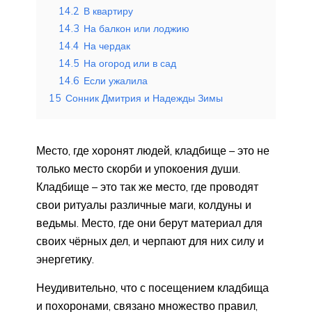
14.2
В квартиру
14.3
На балкон или лоджию
14.4
На чердак
14.5
На огород или в сад
14.6
Если ужалила
15
Сонник Дмитрия и Надежды Зимы
Место, где хоронят людей, кладбище – это не
только место скорби и упокоения души.
Кладбище – это так же место, где проводят
свои ритуалы различные маги, колдуны и
ведьмы. Место, где они берут материал для
своих чёрных дел, и черпают для них силу и
энергетику.
Неудивительно, что с посещением кладбища
и похоронами, связано множество правил,