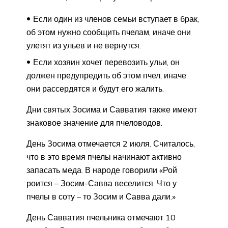
Если один из членов семьи вступает в брак,
об этом нужно сообщить пчелам, иначе они
улетят из ульев и не вернутся.
Если хозяин хочет перевозить ульи, он
должен предупредить об этом пчел, иначе
они рассердятся и будут его жалить.
Дни святых Зосима и Савватия также имеют
знаковое значение для пчеловодов.
День Зосима отмечается 2 июля. Считалось,
что в это время пчелы начинают активно
запасать меда. В народе говорили «Рой
роится – Зосим-Савва веселится. Что у
пчелы в соту – то Зосим и Савва дали.»
День Савватия пчельника отмечают 10