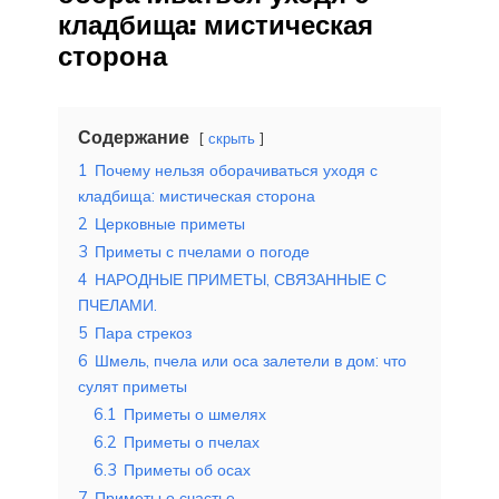
кладбища: мистическая
сторона
Содержание
скрыть
1
Почему нельзя оборачиваться уходя с
кладбища: мистическая сторона
2
Церковные приметы
3
Приметы с пчелами о погоде
4
НАРОДНЫЕ ПРИМЕТЫ, СВЯЗАННЫЕ С
ПЧЕЛАМИ.
5
Пара стрекоз
6
Шмель, пчела или оса залетели в дом: что
сулят приметы
6.1
Приметы о шмелях
6.2
Приметы о пчелах
6.3
Приметы об осах
7
Приметы о счастье