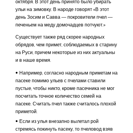
октября. В этот день принято было убирать
ульи на зимовку. В народе говорят «В этот
день Зосим и Савва — покровители пчел —
печеньем на меду домочадцев потчуют.»
Существует также ряд скорее народных
обрядов, чем примет, соблюдаемых в старину
на Руси, причем некоторые из них актуальны
и в наше время.
Например, согласно народным приметам на
пасеке помимо ульев с пчелами ставили
пустые, чтобы никто, кроме пасечника не мог
посчитать точное количество семей на
пасеке. Считать пчел также считалось плохой
приметой.
Если из улья внезапно вылетал рой
стремясь покинуть пасеку, то пчеловод взяв