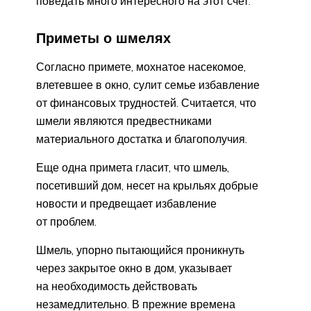
поведать много интересного на этот счет.
Приметы о шмелях
Согласно примете, мохнатое насекомое,
влетевшее в окно, сулит семье избавление
от финансовых трудностей. Считается, что
шмели являются предвестниками
материального достатка и благополучия.
Еще одна примета гласит, что шмель,
посетивший дом, несет на крыльях добрые
новости и предвещает избавление
от проблем.
Шмель, упорно пытающийся проникнуть
через закрытое окно в дом, указывает
на необходимость действовать
незамедлительно. В прежние времена