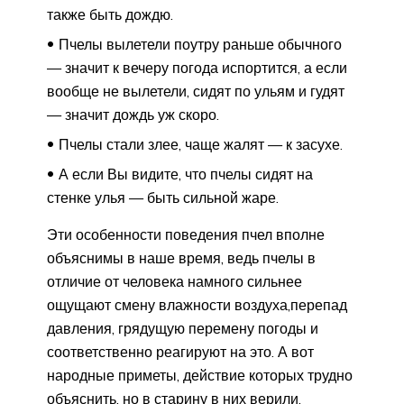
также быть дождю.
Пчелы вылетели поутру раньше обычного
— значит к вечеру погода испортится, а если
вообще не вылетели, сидят по ульям и гудят
— значит дождь уж скоро.
Пчелы стали злее, чаще жалят — к засухе.
А если Вы видите, что пчелы сидят на
стенке улья — быть сильной жаре.
Эти особенности поведения пчел вполне
объяснимы в наше время, ведь пчелы в
отличие от человека намного сильнее
ощущают смену влажности воздуха,перепад
давления, грядущую перемену погоды и
соответственно реагируют на это. А вот
народные приметы, действие которых трудно
объяснить, но в старину в них верили.