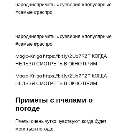
народниеприметы #суеверия #популярные
#самые #распро
народниеприметы #суеверия #популярные
#самые #распро
Magic-Kniga https://bit.ly/2Uo7RZT КОГДА
НЕЛЬЗЯ СМОТРЕТЬ В ОКНО ПРИМ
Magic-Kniga https://bit.ly/2Uo7RZT КОГДА
НЕЛЬЗЯ СМОТРЕТЬ В ОКНО ПРИМ
Приметы с пчелами о
погоде
Пчелы очень чутко чувствуют, когда будет
меняться погода: