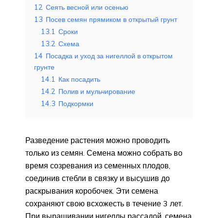
12
Сеять весной или осенью
13
Посев семян прямиком в открытый грунт
13.1
Сроки
13.2
Схема
14
Посадка и уход за нигеллой в открытом
грунте
14.1
Как посадить
14.2
Полив и мульчирование
14.3
Подкормки
Разведение растения можно проводить
только из семян. Семена можно собрать во
время созревания из семенных плодов,
соединив стебли в связку и высушив до
раскрывания коробочек. Эти семена
сохраняют свою всхожесть в течение 3 лет.
При выращивании нигеллы рассадой, семена