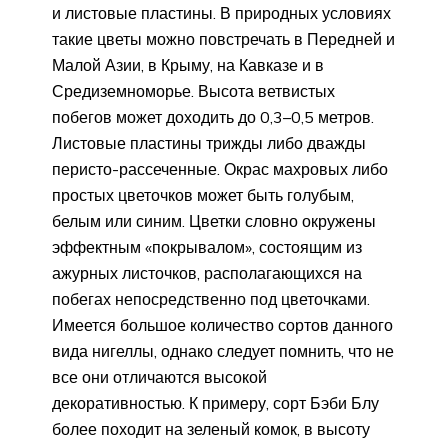
и листовые пластины. В природных условиях
такие цветы можно повстречать в Передней и
Малой Азии, в Крыму, на Кавказе и в
Средиземноморье. Высота ветвистых
побегов может доходить до 0,3–0,5 метров.
Листовые пластины трижды либо дважды
перисто-рассеченные. Окрас махровых либо
простых цветочков может быть голубым,
белым или синим. Цветки словно окружены
эффектным «покрывалом», состоящим из
ажурных листочков, располагающихся на
побегах непосредственно под цветочками.
Имеется большое количество сортов данного
вида нигеллы, однако следует помнить, что не
все они отличаются высокой
декоративностью. К примеру, сорт Бэби Блу
более походит на зеленый комок, в высоту