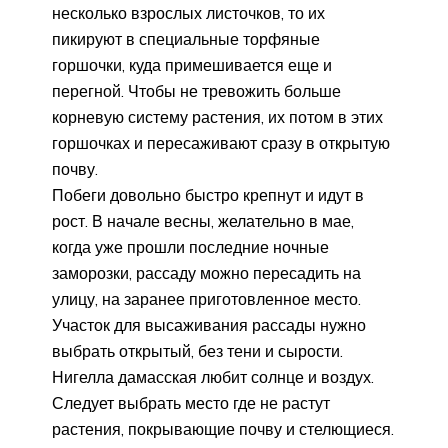
несколько взрослых листочков, то их
пикируют в специальные торфяные
горшочки, куда примешивается еще и
перегной. Чтобы не тревожить больше
корневую систему растения, их потом в этих
горшочках и пересаживают сразу в открытую
почву.
Побеги довольно быстро крепнут и идут в
рост. В начале весны, желательно в мае,
когда уже прошли последние ночные
заморозки, рассаду можно пересадить на
улицу, на заранее приготовленное место.
Участок для высаживания рассады нужно
выбрать открытый, без тени и сырости.
Нигелла дамасская любит солнце и воздух.
Следует выбрать место где не растут
растения, покрывающие почву и стелющиеся.