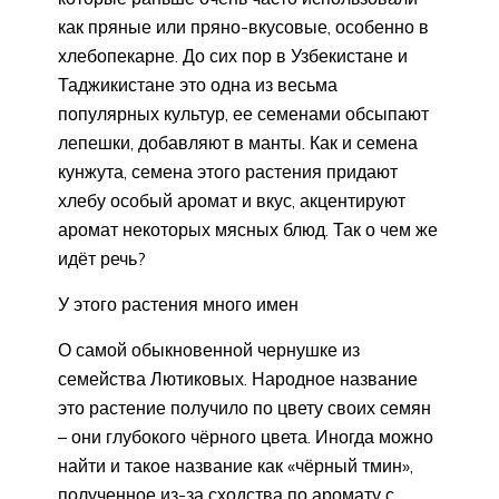
как пряные или пряно-вкусовые, особенно в
хлебопекарне. До сих пор в Узбекистане и
Таджикистане это одна из весьма
популярных культур, ее семенами обсыпают
лепешки, добавляют в манты. Как и семена
кунжута, семена этого растения придают
хлебу особый аромат и вкус, акцентируют
аромат некоторых мясных блюд. Так о чем же
идёт речь?
У этого растения много имен
О самой обыкновенной чернушке из
семейства Лютиковых. Народное название
это растение получило по цвету своих семян
– они глубокого чёрного цвета. Иногда можно
найти и такое название как «чёрный тмин»,
полученное из-за сходства по аромату с