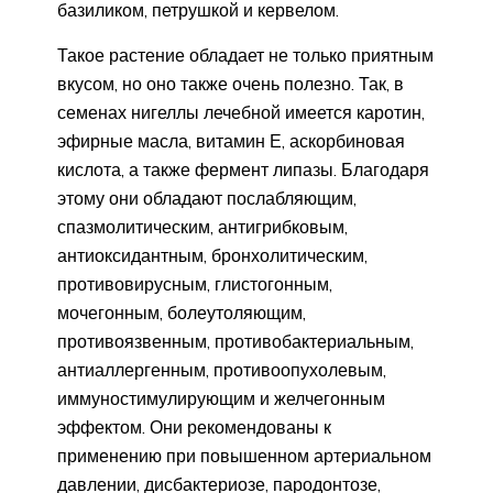
базиликом, петрушкой и кервелом.
Такое растение обладает не только приятным
вкусом, но оно также очень полезно. Так, в
семенах нигеллы лечебной имеется каротин,
эфирные масла, витамин Е, аскорбиновая
кислота, а также фермент липазы. Благодаря
этому они обладают послабляющим,
спазмолитическим, антигрибковым,
антиоксидантным, бронхолитическим,
противовирусным, глистогонным,
мочегонным, болеутоляющим,
противоязвенным, противобактериальным,
антиаллергенным, противоопухолевым,
иммуностимулирующим и желчегонным
эффектом. Они рекомендованы к
применению при повышенном артериальном
давлении, дисбактериозе, пародонтозе,