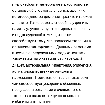
пиелонефрите, метеоризме и расстройстве
органов ЖКТ, гормональных нарушениях,
вегетососудистой дистонии, цистите и плохом
аппетите. Такие семена способны укрепить
память, улучшить функционирование печени
и поджелудочной железы, а также
способствуют тому, что процессы старения в
организме замедляются. Данными семенами
вместе с определенными медикаментами
лечат такие заболевания, как: сахарный
диабет, артериальная гипертония, эпилепсия,
астма, злокачественная опухоль и
наркомания. Приготовленный из таких семян
чай способствует ускорению обменных
процессов в организме и очищает его от
токсинов и шлаков, а еще он помогает
избавиться от лишнего веса.