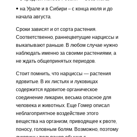
на Урале и в Сибири – с конца июля и до
начала августа.
Сроки зависят и от сорта растения.
Соответственно, раннецветущие нарциссы и
выкапывают раньше. В любом случае нужно
наблюдать именно за своими растениями, а
не ждать общепринятых периодов.
Стоит помнить, что нарциссы — растения
ядовитые. В их листьях и луковицах
содержится ядовитое органическое
соединение ликарин, весьма опасное для
человека и животных. Еще Гомер описал
неблагоприятное воздействие этого
вещества на организм, приводящее к рвоте,
поносу, головным болям. Возможно, поэтому
луковицы тюльпанов обычно с