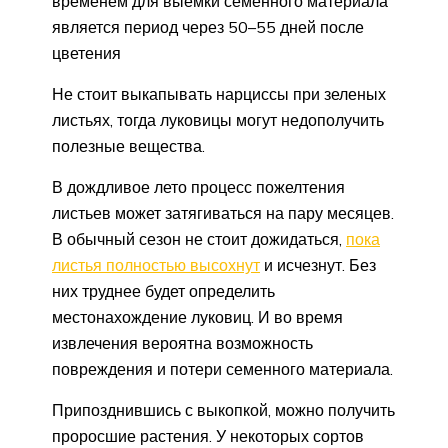
временем для выемки семенного материала
является период через 50–55 дней после
цветения
Не стоит выкапывать нарциссы при зеленых
листьях, тогда луковицы могут недополучить
полезные вещества.
В дождливое лето процесс пожелтения
листьев может затягиваться на пару месяцев.
В обычный сезон не стоит дожидаться,
пока
листья полностью высохнут
и исчезнут. Без
них труднее будет определить
местонахождение луковиц. И во время
извлечения вероятна возможность
повреждения и потери семенного материала.
Припозднившись с выкопкой, можно получить
проросшие растения. У некоторых сортов