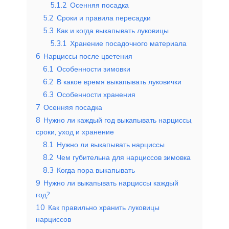
5.1.2
Осенняя посадка
5.2
Сроки и правила пересадки
5.3
Как и когда выкапывать луковицы
5.3.1
Хранение посадочного материала
6
Нарциссы после цветения
6.1
Особенности зимовки
6.2
В какое время выкапывать луковички
6.3
Особенности хранения
7
Осенняя посадка
8
Нужно ли каждый год выкапывать нарциссы,
сроки, уход и хранение
8.1
Нужно ли выкапывать нарциссы
8.2
Чем губительна для нарциссов зимовка
8.3
Когда пора выкапывать
9
Нужно ли выкапывать нарциссы каждый
год?
10
Как правильно хранить луковицы
нарциссов