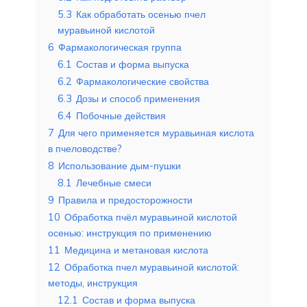
5.3
Как обработать осенью пчел
муравьиной кислотой
6
Фармакологическая группа
6.1
Состав и форма выпуска
6.2
Фармакологические свойства
6.3
Дозы и способ применения
6.4
Побочные действия
7
Для чего применяется муравьиная кислота
в пчеловодстве?
8
Использование дым-пушки
8.1
Лечебные смеси
9
Правила и предосторожности
10
Обработка пчёл муравьиной кислотой
осенью: инструкция по применению
11
Медицина и метановая кислота
12
Обработка пчел муравьиной кислотой:
методы, инструкция
12.1
Состав и форма выпуска