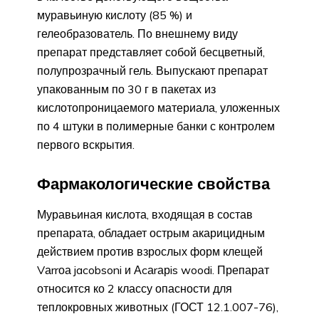
муравьиную кислоту (85 %) и
гелеобразователь. По внешнему виду
препарат представляет собой бесцветный,
полупрозрачный гель. Выпускают препарат
упакованным по 30 г в пакетах из
кислотопроницаемого материала, уложенных
по 4 штуки в полимерные банки с контролем
первого вскрытия.
Фармакологические свойства
Муравьиная кислота, входящая в состав
препарата, обладает острым акарицидным
действием против взрослых форм клещей
Vаrrоа jacobsoni и Аcаrарis woodi. Препарат
относится ко 2 классу опасности для
теплокровных животных (ГОСТ 12.1.007-76),