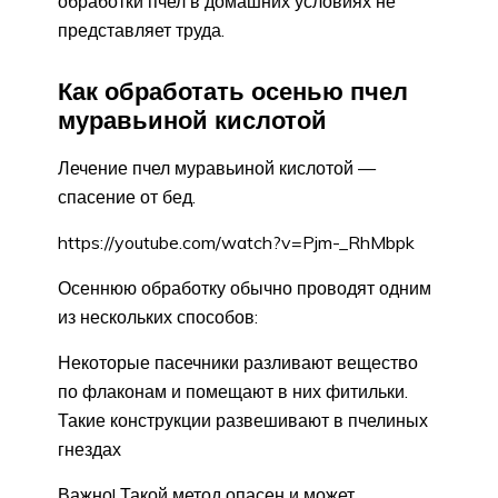
обработки пчел в домашних условиях не
представляет труда.
Как обработать осенью пчел
муравьиной кислотой
Лечение пчел муравьиной кислотой —
спасение от бед.
https://youtube.com/watch?v=Pjm-_RhMbpk
Осеннюю обработку обычно проводят одним
из нескольких способов:
Некоторые пасечники разливают вещество
по флаконам и помещают в них фитильки.
Такие конструкции развешивают в пчелиных
гнездах
Важно! Такой метод опасен и может