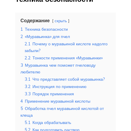
Содержание
скрыть
1
Техника безопасности
2
«Муравьинка» для пчел
2.1
Почему о муравьиной кислоте надолго
забыли?
2.2
Тонкости применения «Муравьинки»
3
Муравьинка чем поможет пчеловоду
любителю
3.1
Что представляет собой муравьинка?
3.2
Инструкция по применению
3.3
Порядок применения
4
Применение муравьиной кислоты
5
Обработка пчел муравьиной кислотой от
клеща
5.1
Когда обрабатывать
5.2
Как подготовить раствор