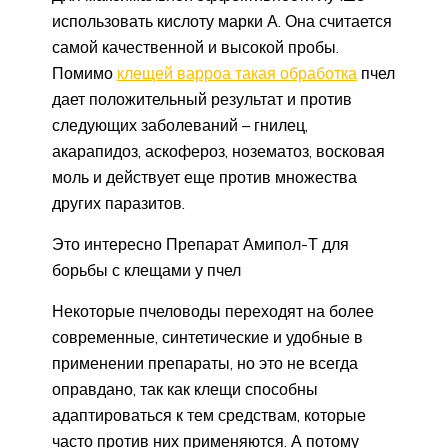
использовать кислоту марки А. Она считается
самой качественной и высокой пробы.
Помимо
клещей варроа такая обработка
пчел
дает положительный результат и против
следующих заболеваний – гнилец,
акарапидоз, аскофероз, нозематоз, восковая
моль и действует еще против множества
других паразитов.
Это интересно Препарат Амипол-Т для
борьбы с клещами у пчел
Некоторые пчеловоды переходят на более
современные, синтетические и удобные в
применении препараты, но это не всегда
оправдано, так как клещи способны
адаптироваться к тем средствам, которые
часто против них применяются. А потому