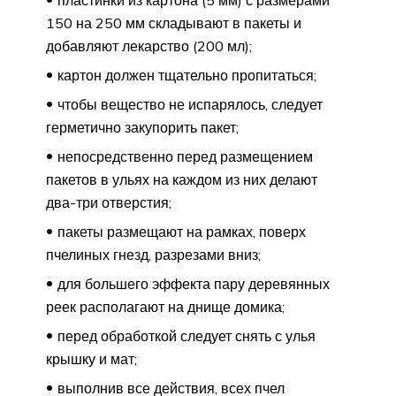
пластинки из картона (5 мм) с размерами
150 на 250 мм складывают в пакеты и
добавляют лекарство (200 мл);
картон должен тщательно пропитаться;
чтобы вещество не испарялось, следует
герметично закупорить пакет;
непосредственно перед размещением
пакетов в ульях на каждом из них делают
два-три отверстия;
пакеты размещают на рамках, поверх
пчелиных гнезд, разрезами вниз;
для большего эффекта пару деревянных
реек располагают на днище домика;
перед обработкой следует снять с улья
крышку и мат;
выполнив все действия, всех пчел