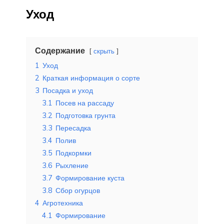
Уход
Содержание
скрыть
1
Уход
2
Краткая информация о сорте
3
Посадка и уход
3.1
Посев на рассаду
3.2
Подготовка грунта
3.3
Пересадка
3.4
Полив
3.5
Подкормки
3.6
Рыхление
3.7
Формирование куста
3.8
Сбор огурцов
4
Агротехника
4.1
Формирование