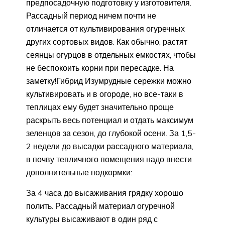
предпосадочную подготовку у изготовителя.
Рассадный период ничем почти не
отличается от культивирования огуречных
других сортовых видов. Как обычно, растят
сеянцы огурцов в отдельных емкостях, чтобы
не беспокоить корни при пересадке. На
заметку!Гибрид Изумрудные сережки можно
культивировать и в огороде, но все-таки в
теплицах ему будет значительно проще
раскрыть весь потенциал и отдать максимум
зеленцов за сезон, до глубокой осени. За 1,5-
2 недели до высадки рассадного материала,
в почву тепличного помещения надо внести
дополнительные подкормки:
За 4 часа до высаживания грядку хорошо
полить. Рассадный материал огуречной
культуры высаживают в один ряд с