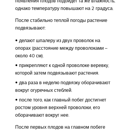
появления плодов подойдет та же влажность,
однако температуру повышают на 2 градуса.
После стабильно теплой погоды растение
подвязывают:
делают шпалеру из двух проволок на
опорах (расстояние между проволоками –
около 40 см).
прикрепляют к одной проволоке веревку,
которой затем подвязывают растения.
два раза в неделю подвязку оборачивают
вокруг огуречных стеблей.
после того, как главный побег достигнет
ростом уровня верхней проволоки, его
оборачивают вокруг нее.
После первых плодов на главном побеге