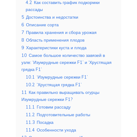
4.2
Как составить график подкормки
рассады
5
Достоинства и недостатки
6
Описание сорта
7
Правила хранения и сбора урожая
8
Область применения плодов
9
Характеристики куста и плода
10
Самое большое количество завязей в
узле: ‘Изумрудные сережки F1’ и ‘Хрустящая
грядка F1’
10.1
‘Изумрудные сережки F1’
10.2
‘Хрустящая грядка F1’
11
Как правильно выращивать огурцы
Изумрудные сережки F1?
11.1
Готовим рассаду
11.2
Подготовительные работы
11.3
Посадка
11.4
Особенности ухода