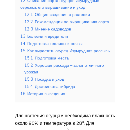
12
Описание сорта огурцов Изумрудные
сережки, его выращивание и уход
12.1
Общие сведения о растении
12.2
Рекомендации по выращиванию сорта
12.3
Мнение садоводов
13
Болезни и вредители
14
Подготовка теплицы и почвы
15
Как вырастить огурец Изумрудная россыпь
15.1
Подготовка места
15.2
Хорошая рассада – залог отличного
урожая
15.3
Посадка и уход
15.4
Достоинства гибрида
16
История выведения
Для цветения огурцам необходима влажность
около 90% и температура в 28°. Для