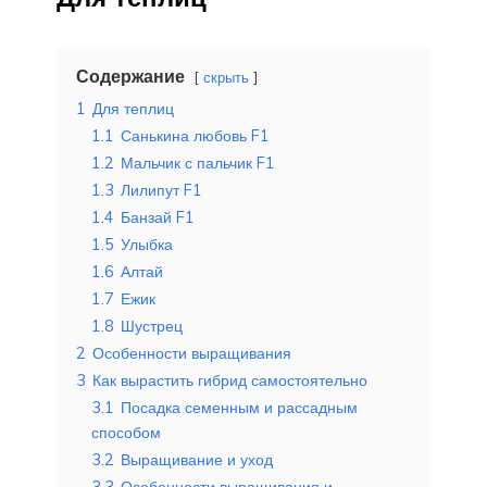
Содержание
скрыть
1
Для теплиц
1.1
Санькина любовь F1
1.2
Мальчик с пальчик F1
1.3
Лилипут F1
1.4
Банзай F1
1.5
Улыбка
1.6
Алтай
1.7
Ежик
1.8
Шустрец
2
Особенности выращивания
3
Как вырастить гибрид самостоятельно
3.1
Посадка семенным и рассадным
способом
3.2
Выращивание и уход
3.3
Особенности выращивания и