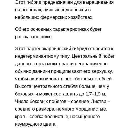
Этот гибрид предназначен для выращивания
на огородах, личных подворьях и в
небольших фермерских хозяйствах.
Об его основных характеристиках будет
рассказано ниже.
Этот партенокарпический гибрид относится к
индетерминантному типу. Центральный побег
данного сорта может расти неограниченно,
обычно дачники прищипывают его верхушку,
чтобы активизировать рост боковых стеблей.
Высота центрального стебля больше, чем у
боковых, и может составлять до 1,7-1,9 м.
Число боковых побегов – среднее. Листва –
среднего размера, немного морщинистые,
края – слегка волнистые, насыщенного
изумрудного цвета.