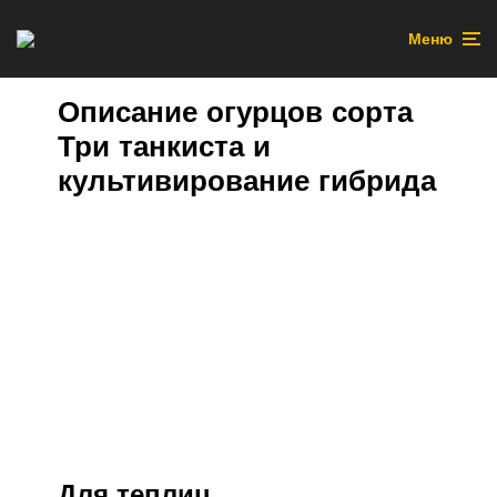
Меню
Описание огурцов сорта
Три танкиста и
культивирование гибрида
Для теплиц