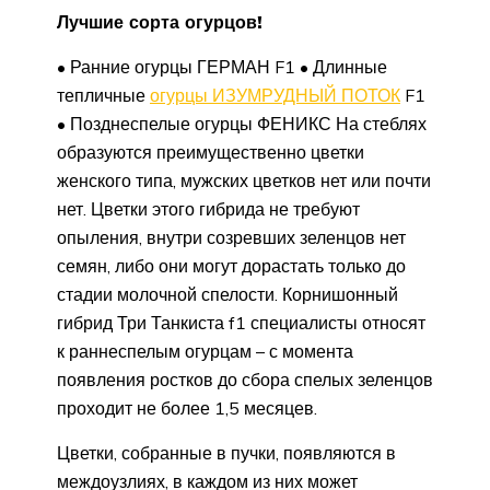
Лучшие сорта огурцов!
• Ранние огурцы ГЕРМАН F1 • Длинные
тепличные
огурцы ИЗУМРУДНЫЙ ПОТОК
F1
• Позднеспелые огурцы ФЕНИКС На стеблях
образуются преимущественно цветки
женского типа, мужских цветков нет или почти
нет. Цветки этого гибрида не требуют
опыления, внутри созревших зеленцов нет
семян, либо они могут дорастать только до
стадии молочной спелости. Корнишонный
гибрид Три Танкиста f1 специалисты относят
к раннеспелым огурцам – с момента
появления ростков до сбора спелых зеленцов
проходит не более 1,5 месяцев.
Цветки, собранные в пучки, появляются в
междоузлиях, в каждом из них может