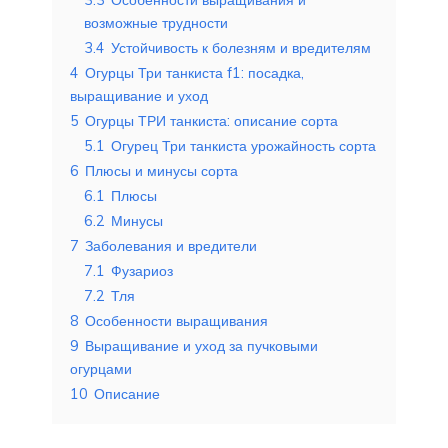
возможные трудности
3.4
Устойчивость к болезням и вредителям
4
Огурцы Три танкиста f1: посадка,
выращивание и уход
5
Огурцы ТРИ танкиста: описание сорта
5.1
Огурец Три танкиста урожайность сорта
6
Плюсы и минусы сорта
6.1
Плюсы
6.2
Минусы
7
Заболевания и вредители
7.1
Фузариоз
7.2
Тля
8
Особенности выращивания
9
Выращивание и уход за пучковыми
огурцами
10
Описание