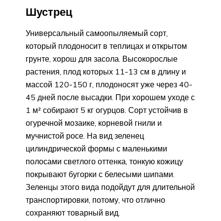
Шустрец
Универсальный самоопыляемый сорт,
который плодоносит в теплицах и открытом
грунте, хорош для засола. Высокорослые
растения, плод которых 11-13 см в длину и
массой 120-150 г, плодоносят уже через 40-
45 дней после высадки. При хорошем уходе с
1 м² собирают 5 кг огурцов. Сорт устойчив в
огуречной мозаике, корневой гнили и
мучнистой росе. На вид зеленец
цилиндрической формы с маленькими
полосами светлого оттенка, тонкую кожицу
покрывают бугорки с белесыми шипами.
Зеленцы этого вида подойдут для длительной
транспортировки, потому, что отлично
сохраняют товарный вид.