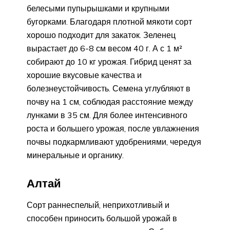
белесыми пупырышками и крупными
бугорками. Благодаря плотной мякоти сорт
хорошо подходит для закаток. Зеленец
вырастает до 6-8 см весом 40 г. А с 1 м²
собирают до 10 кг урожая. Гибрид ценят за
хорошие вкусовые качества и
болезнеустойчивость. Семена углубляют в
почву на 1 см, соблюдая расстояние между
лунками в 35 см. Для более интенсивного
роста и большего урожая, после увлажнения
почвы подкармливают удобрениями, чередуя
минеральные и органику.
Алтай
Сорт раннеспелый, неприхотливый и
способен приносить большой урожай в