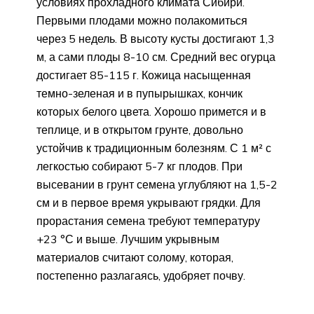
условиях прохладного климата Сибири.
Первыми плодами можно полакомиться
через 5 недель. В высоту кусты достигают 1,3
м, а сами плоды 8-10 см. Средний вес огурца
достигает 85-115 г. Кожица насыщенная
темно-зеленая и в пупырышках, кончик
которых белого цвета. Хорошо примется и в
теплице, и в открытом грунте, довольно
устойчив к традиционным болезням. С 1 м² с
легкостью собирают 5-7 кг плодов. При
высевании в грунт семена углубляют на 1,5-2
см и в первое время укрывают грядки. Для
прорастания семена требуют температуру
+23 °С и выше. Лучшим укрывным
материалов считают солому, которая,
постепенно разлагаясь, удобряет почву.