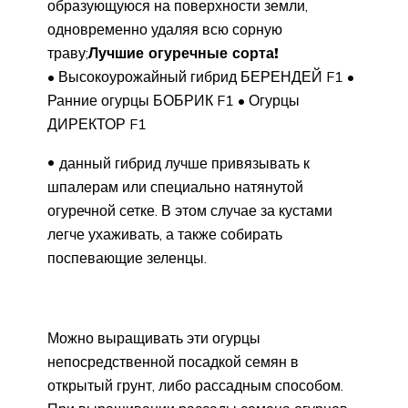
образующуюся на поверхности земли,
одновременно удаляя всю сорную
траву;
Лучшие огуречные сорта!
• Высокоурожайный гибрид БЕРЕНДЕЙ F1 •
Ранние огурцы БОБРИК F1 • Огурцы
ДИРЕКТОР F1
данный гибрид лучше привязывать к
шпалерам или специально натянутой
огуречной сетке. В этом случае за кустами
легче ухаживать, а также собирать
поспевающие зеленцы.
Можно выращивать эти огурцы
непосредственной посадкой семян в
открытый грунт, либо рассадным способом.