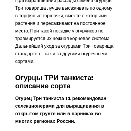
При выращивании рассады семена огурцов
Три товарища лучше высаживать по одному
в торфяные горшочки, вместе с которыми
растения и пересаживают на постоянное
место. При такой посадке у огурчиков не
травмируется их нежная корневая система.
Дальнейший уход за огурцами Три товарища
стандартен – как и за другими огуречными
сортами.
Огурцы ТРИ танкиста:
описание сорта
Огурец Три танкиста f1 рекомендован
селекционерами для выращивания в
открытом грунте или в парниках во
многих регионах России.