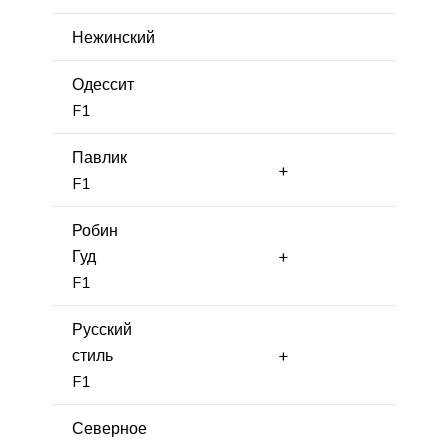
Нежинский
Одессит
F1
Павлик
+
F1
Робин
Гуд
+
F1
Русский
стиль
+
F1
Северное