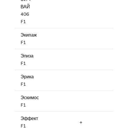
ВАЙ
406
F1
Экипаж
F1
Элиза
F1
Эрика
F1
Эскимос
F1
Эффект
+
F1