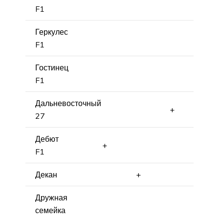
F1
Геркулес
F1
Гостинец
F1
Дальневосточный
+
27
Дебют
+
F1
Декан
+
Дружная
семейка