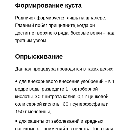
Формирование куста
Родничок формируется лишь на шпалере.
Главный побег прищипните, когда он
достигнет верхнего ряда, боковые ветки – над
третьим узлом.
Опрыскивание
Данная процедура проводится в таких целях:
для внекорневого внесения удобрений – в 1
ведре воды разведите 1 г ортоборной
кислоты, 30 г нитрата калия, 0,1 г цинковой
соли серной кислоты, 60 г суперфосфата и
150 г мочевины;
для защиты от заболеваний и вредных
насекомых – применяйте средства Топаз или