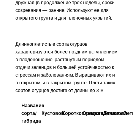
дружная (в продолжение трех недель), сроки
созревания — ранние. Используют ее для
открытого грунта и для пленочных укрытий.
Длинноплетистые сорта огурцов
характеризуются более поздним вступлением
в плодоношение, растянутым периодом
отдачи зеленцов и большей устойчивостью к
стрессам и заболеваниям. Выращивают их и
в открытом, и в закрытом грунте. Плети таких
сортов огурцов достигают длины до 3 м.
Название
сорта/
Кустовой
Короткоплетистый
Среднеплетистый
Длинноплет
гибрида