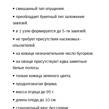
смешанный тип опущения;
преобладает букетный тип заложения
завязей;
в 1 узле формируется до 5-ти завязей;
не требует присутствия насекомых-
опылителей;
на кожице незначительное число бугорков;
на овоще присутствуют едва заметные
белые полосы;
тонкая кожица зеленого цвета;
продолговатая форма;
масса огурца до 95 г;
длина плода до 10 см;
стандартный вкус без горечи.