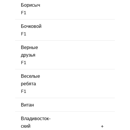
Борисыч
F1
Бочковой
F1
Верные
друзья
F1
Веселые
ребята
F1
Витан
Владивосток-
ский
+