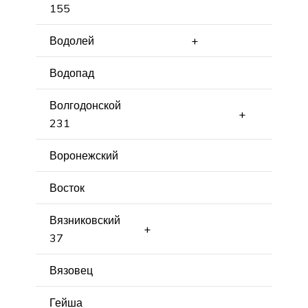
155
Водолей
+
Водопад
Волгодонской
+
231
Воронежский
Восток
Вязниковский
+
37
Вязовец
Гейша