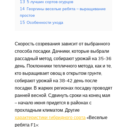
13
5 лучших сортов огурцов
14
Георгины веселые ребята – выращивание
простое
15
Особенности ухода
Скорость созревания зависит от выбранного
способа посадки. Дачники, которые выбрали
рассадный метод, собирают урожай на 35-36
день. Поклонники тепличного метода, как и те,
кто выращивает овощ в открытом грунте,
собирают урожай на 38-42 день после
посадки. В жарких регионах посадку проводят
ранней весной. Сдвинуть сроки на конец мая
– начало июня придется в районах с
прохладным климатом. Другие
характеристики гибридного сорта
«Веселые
ребята F1»: