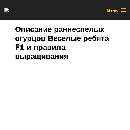
Меню
Описание раннеспелых
огурцов Веселые ребята
F1 и правила
выращивания