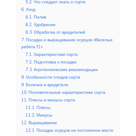
5.2
Что следует знать о сорте
6
Уход
6.1
Полив
6.2
Удобрение
6.3
Обработка от вредителей
7
Посадка и выращивание огурцов «Веселые
ребята f1»
7.1
Характеристики сорта
7.2
Подготовка к посадке
7.3
Агротехнические рекомендации
8
Особенности плодов сорта
9
Болезни и вредители
10
Положительные характеристики сорта
11
Плюсы и минусы сорта
11.1
Плюсы
11.2
Минусы
12
Выращивание
12.1
Посадка огурцов на постоянное место