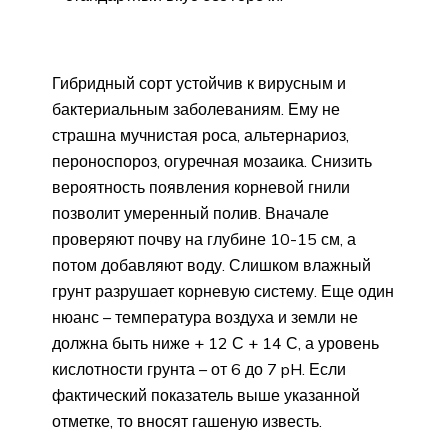
Гибридный сорт устойчив к вирусным и
бактериальным заболеваниям. Ему не
страшна мучнистая роса, альтернариоз,
пероноспороз, огуречная мозаика. Снизить
вероятность появления корневой гнили
позволит умеренный полив. Вначале
проверяют почву на глубине 10-15 см, а
потом добавляют воду. Слишком влажный
грунт разрушает корневую систему. Еще один
нюанс – температура воздуха и земли не
должна быть ниже + 12 С + 14 С, а уровень
кислотности грунта – от 6 до 7 pH. Если
фактический показатель выше указанной
отметке, то вносят гашеную известь.