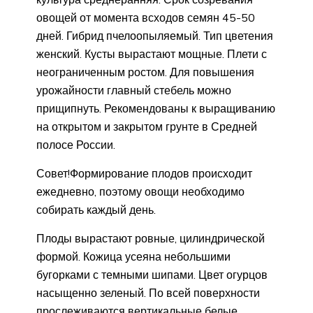
овощей от момента всходов семян 45-50
дней. Гибрид пчелоопыляемый. Тип цветения
женский. Кусты вырастают мощные. Плети с
неограниченным ростом. Для повышения
урожайности главный стебель можно
прищипнуть. Рекомендованы к выращиванию
на открытом и закрытом грунте в Средней
полосе России.
Совет!Формирование плодов происходит
ежедневно, поэтому овощи необходимо
собирать каждый день.
Плоды вырастают ровные, цилиндрической
формой. Кожица усеяна небольшими
бугорками с темными шипами. Цвет огурцов
насыщенно зеленый. По всей поверхности
прослеживаются вертикальные белые