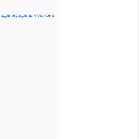
идов огурцов для балкона