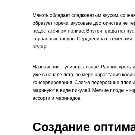
Мякоть обладает сладковатым вкусом, сочная
образует горечи, вкусовые достоинства не т
недостаточном поливе. Внутри плода нет пус
сорванных плодов. Сердцевина с семенами 
огурца.
Назначение – универсальное. Ранние урожа
уже в начале лета, по мере нарастания коли
консервирования. Слегка переросшие плоды ч
маринуют в виде пикулей. Мелкие плоды – к
ассорти и маринадов.
Создание оптим