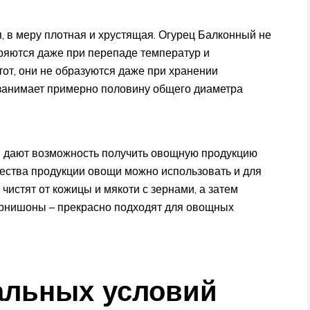
, в меру плотная и хрустящая. Огурец Балконный не
еряются даже при перепаде температур и
тот, они не образуются даже при хранении
занимает примерно половину общего диаметра
и дают возможность получить овощную продукцию
чества продукции овощи можно использовать и для
истят от кожицы и мякоти с зернами, а затем
орнишоны – прекрасно подходят для овощных
альных условий