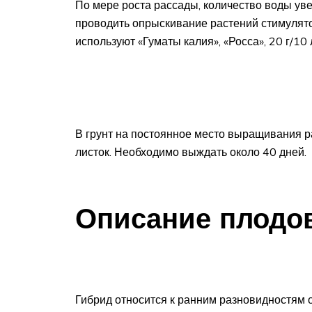
По мере роста рассады, количество воды уве
проводить опрыскивание растений стимулят
используют «Гуматы калия», «Росса», 20 г/10 
В грунт на постоянное место выращивания ра
листок. Необходимо выждать около 40 дней.
Описание плодо
Гибрид относится к ранним разновидностям 