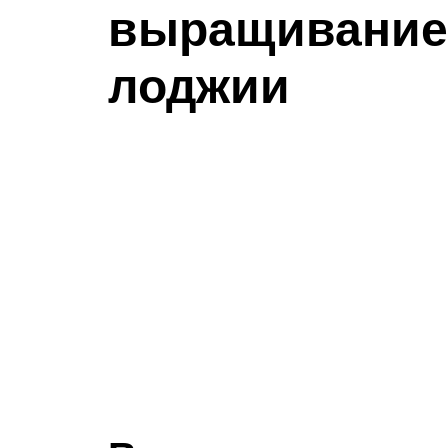
выращивание 
лоджии