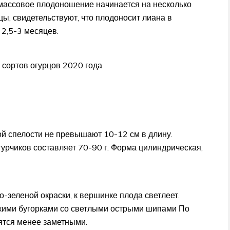
 массовое плодоношение начинается на несколько
цы, свидетельствуют, что плодоносит лиана в
 2,5-3 месяцев.
сортов огурцов 2020 года
ой спелости не превышают 10-12 см в длину.
урчиков составляет 70-90 г. Форма цилиндрическая,
о-зеленой окраски, к вершинке плода светлеет.
кими бугорками со светлыми острыми шипами По
ятся менее заметными.