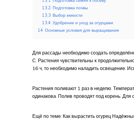
13.1
Подготовка семян к посеву
13.2
Подготовка почвы
13.3
Выбор емкости
13.4
Удобрение и уход за огурцами
14
Основные условия для выращивания
Для рассады необходимо создать определён
С. Растения чувствительны к продолжительно
16 ч, то необходимо наладить освещение. Ис
Растения поливают 1 раз в неделю. Темпера
одинакова. Полив проводят под корень. Для 
Ещё по теме: Как вырастить огурец Надёжны