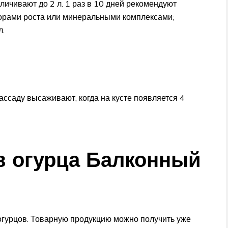
личивают до 2 л. 1 раз в 10 дней рекомендуют
орами роста или минеральными комплексами;
л.
ссаду высаживают, когда на кусте появляется 4
в огурца Балконный
огурцов. Товарную продукцию можно получить уже