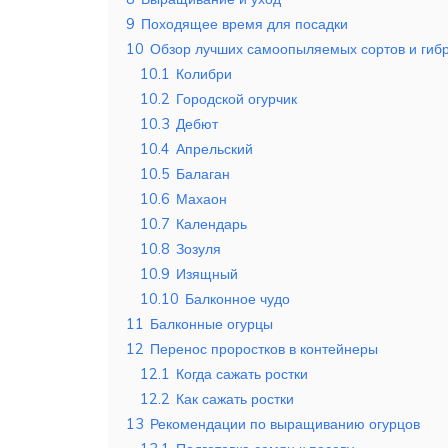
9
Походящее время для посадки
10
Обзор лучших самоопыляемых сортов и гибр
10.1
Колибри
10.2
Городской огурчик
10.3
Дебют
10.4
Апрельский
10.5
Балаган
10.6
Махаон
10.7
Календарь
10.8
Зозуля
10.9
Изящный
10.10
Балконное чудо
11
Балконные огурцы
12
Перенос проростков в контейнеры
12.1
Когда сажать ростки
12.2
Как сажать ростки
13
Рекомендации по выращиванию огурцов