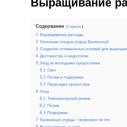
Выращивание р
Содержание
скрыть
1
Выращивание рассады
2
Описание плодов огурца Балконный
3
Создание оптимальных условий для выращив
4
Достоинства и недостатки
5
Уход за молодыми проростками
5.1
Свет
5.2
Полив и подкормка
5.3
Пересадка проростков
6
Уход
6.1
Температурный режим
6.2
Полив
6.3
Подкормка
7
Балконные огурцы – возможно ли это
8
Выращивание и уход