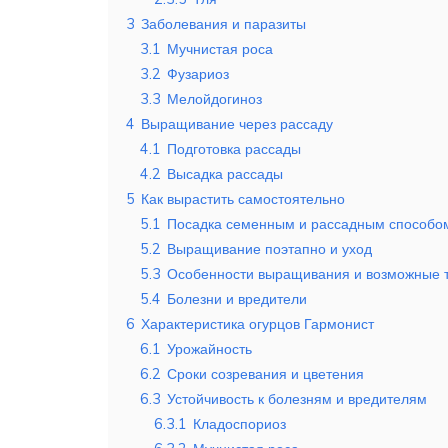
3
Заболевания и паразиты
3.1
Мучнистая роса
3.2
Фузариоз
3.3
Мелойдогиноз
4
Выращивание через рассаду
4.1
Подготовка рассады
4.2
Высадка рассады
5
Как вырастить самостоятельно
5.1
Посадка семенным и рассадным способо
5.2
Выращивание поэтапно и уход
5.3
Особенности выращивания и возможные 
5.4
Болезни и вредители
6
Характеристика огурцов Гармонист
6.1
Урожайность
6.2
Сроки созревания и цветения
6.3
Устойчивость к болезням и вредителям
6.3.1
Кладоспориоз