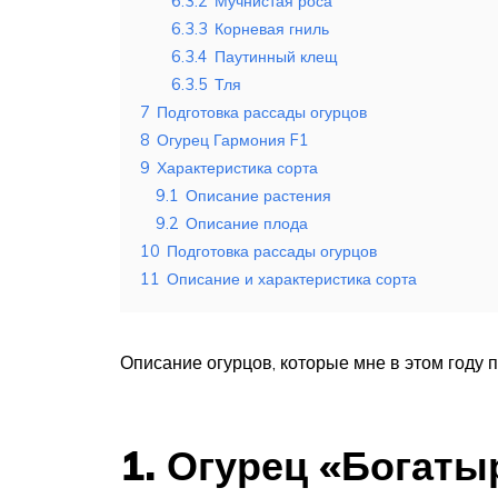
6.3.2
Мучнистая роса
6.3.3
Корневая гниль
6.3.4
Паутинный клещ
6.3.5
Тля
7
Подготовка рассады огурцов
8
Огурец Гармония F1
9
Характеристика сорта
9.1
Описание растения
9.2
Описание плода
10
Подготовка рассады огурцов
11
Описание и характеристика сорта
Описание огурцов, которые мне в этом году п
1. Огурец «Богаты