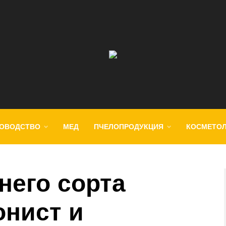
ОВОДСТВО
МЕД
ПЧЕЛОПРОДУКЦИЯ
КОСМЕТО
него сорта
онист и