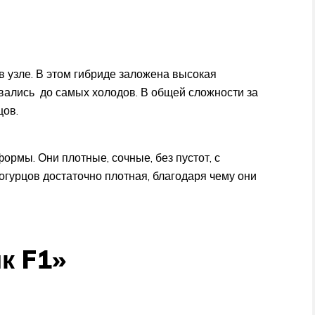
в узле. В этом гибриде заложена высокая
ивались до самых холодов. В общей сложности за
цов.
рмы. Они плотные, сочные, без пустот, с
огурцов достаточно плотная, благодаря чему они
к F1»