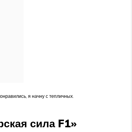
онравились, я начну с тепличных.
рская сила F1»