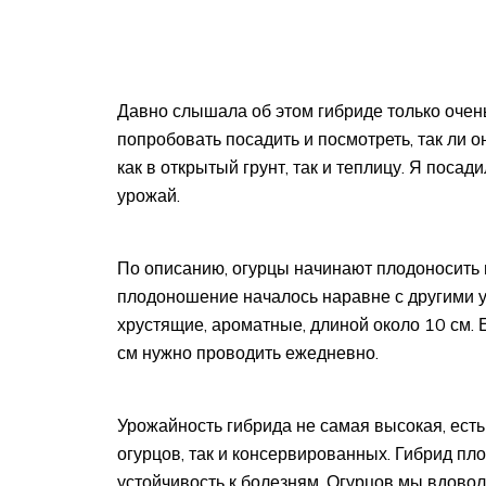
Давно слышала об этом гибриде только очень
попробовать посадить и посмотреть, так ли 
как в открытый грунт, так и теплицу. Я поса
урожай.
По описанию, огурцы начинают плодоносить 
плодоношение началось наравне с другими у
хрустящие, ароматные, длиной около 10 см. Е
см нужно проводить ежедневно.
Урожайность гибрида не самая высокая, есть
огурцов, так и консервированных. Гибрид пл
устойчивость к болезням. Огурцов мы вдовол