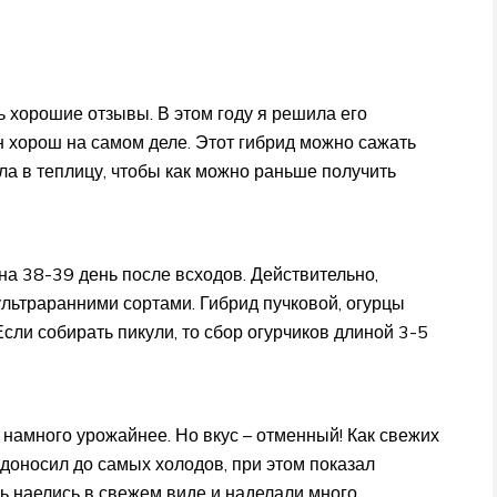
 хорошие отзывы. В этом году я решила его
он хорош на самом деле. Этот гибрид можно сажать
дила в теплицу, чтобы как можно раньше получить
на 38-39 день после всходов. Действительно,
льтраранними сортами. Гибрид пучковой, огурцы
сли собирать пикули, то сбор огурчиков длиной 3-5
 намного урожайнее. Но вкус – отменный! Как свежих
одоносил до самых холодов, при этом показал
ь наелись в свежем виде и наделали много