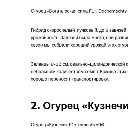
Огурец «Богатырская сила F1». Dachamechty
Гибрид скороспелый, пучковый, до 8 завязей 
урожайность. Завязей было много, они разв
сезон мы собрали хороший урожай этих огур
Зеленцы 8-12 см, овально–цилиндрической фо
небольшим количеством семян. Кожица этих 
хорошо переносят транспортировку.
2. Огурец «Кузнечи
Огурец «Кузнечик F1». romashka96