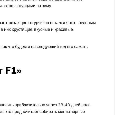
алатов с огурцами на зиму.
аготовках цвет огурчиков остался ярко – зеленым.
 в них хрустящие, вкусные и красивые.
так что будем и на следующий год его сажать.
т F1»
оносить приблизительно через 38-40 дней поле
ов, кто предпочитает собирать миниатюрные