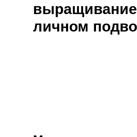
выращивание 
личном подв