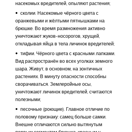
насекомых вредителей, опыляют растения;
сколии. Насекомые чёрного цвета с
оранжевыми и жёлтыми пятнышками на
брюшке. Во время размножения активно
уничтожают жуков-носорогов, хрущей,
откладывая яйца в тела личинок вредителей;
тифии. Чёрного цвета с красными лапками.
Вид распространён во всех уголках земного
шара. Живут, в основном, на зонтичных
растениях. В минуту опасности способны
сворачиваться. Землеройные осы,
уничтожают личинок вредителей, считаются
полезными;
песочные (роющие). Главное отличие по
половому признаку: самец больше самки.
Внешне отличаются сильно вытянутым
первым сегментом брюшка, красным у