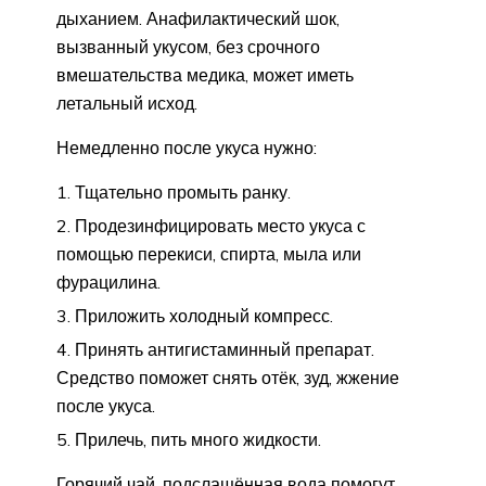
дыханием. Анафилактический шок,
вызванный укусом, без срочного
вмешательства медика, может иметь
летальный исход.
Немедленно после укуса нужно:
Тщательно промыть ранку.
Продезинфицировать место укуса с
помощью перекиси, спирта, мыла или
фурацилина.
Приложить холодный компресс.
Принять антигистаминный препарат.
Средство поможет снять отёк, зуд, жжение
после укуса.
Прилечь, пить много жидкости.
Горячий чай, подслащённая вода помогут