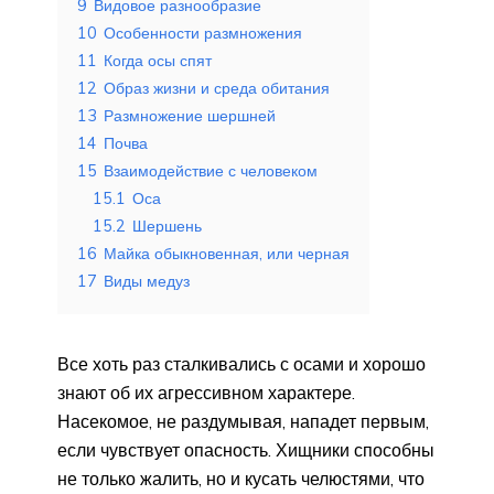
9
Видовое разнообразие
10
Особенности размножения
11
Когда осы спят
12
Образ жизни и среда обитания
13
Размножение шершней
14
Почва
15
Взаимодействие с человеком
15.1
Оса
15.2
Шершень
16
Майка обыкновенная, или черная
17
Виды медуз
Все хоть раз сталкивались с осами и хорошо
знают об их агрессивном характере.
Насекомое, не раздумывая, нападет первым,
если чувствует опасность. Хищники способны
не только жалить, но и кусать челюстями, что