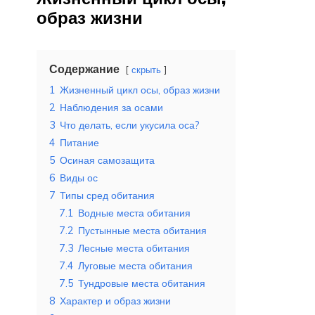
образ жизни
Содержание
скрыть
1
Жизненный цикл осы, образ жизни
2
Наблюдения за осами
3
Что делать, если укусила оса?
4
Питание
5
Осиная самозащита
6
Виды ос
7
Типы сред обитания
7.1
Водные места обитания
7.2
Пустынные места обитания
7.3
Лесные места обитания
7.4
Луговые места обитания
7.5
Тундровые места обитания
8
Характер и образ жизни