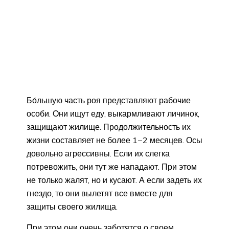
Бо́льшую часть роя представляют рабочие
особи. Они ищут еду, выкармливают личинок,
защищают жилище. Продолжительность их
жизни составляет не более 1−2 месяцев. Осы
довольно агрессивны. Если их слегка
потревожить, они тут же нападают. При этом
не только жалят, но и кусают. А если задеть их
гнездо, то они вылетят все вместе для
защиты своего жилища.
При этом они очень заботятся о своем