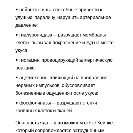
нейротоксины, способные привести к
удушью, параличу, нарушить артериальное
давление;
гиалуронидаза ─ разрушает мембраны
клеток, вызывая покраснение и зуд на месте
укуса;
гистамин, провоцирующий аллергическую
реакцию;
ацетилхонин, влияющий на проявление
нервных импульсов, обусловливает
болезненные ощущения после укуса;
фосфолипазы ─ разрушают стенки
кровяных клеток и тканей.
Опасность яда ─ в возможном отёке Квинке,
который сопровождается затруднённым