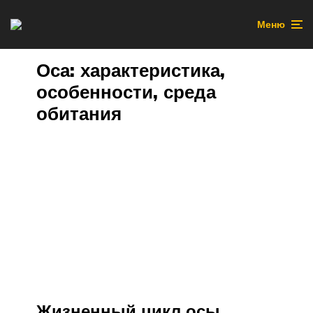
Меню
Оса: характеристика,
особенности, среда
обитания
Жизненный цикл осы,