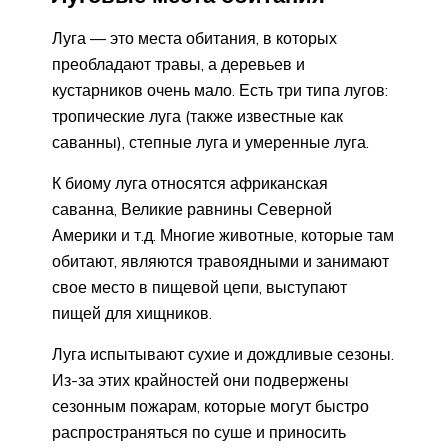
Луга — это места обитания, в которых
преобладают травы, а деревьев и
кустарников очень мало. Есть три типа лугов:
тропические луга (также известные как
саванны), степные луга и умеренные луга.
К биому луга относятся африканская
саванна, Великие равнины Северной
Америки и т.д. Многие животные, которые там
обитают, являются травоядными и занимают
свое место в пищевой цепи, выступают
пищей для хищников.
Луга испытывают сухие и дождливые сезоны.
Из-за этих крайностей они подвержены
сезонным пожарам, которые могут быстро
распространяться по суше и приносить