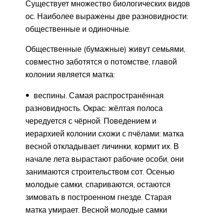
Существует множество биологических видов
ос. Наиболее выражены две разновидности:
общественные и одиночные.
Общественные (бумажные) живут семьями,
совместно заботятся о потомстве, главой
колонии является матка:
веспины. Самая распространённая
разновидность. Окрас: жёлтая полоса
чередуется с чёрной. Поведением и
иерархией колонии схожи с пчёлами: матка
весной откладывает личинки, кормит их. В
начале лета вырастают рабочие особи, они
занимаются строительством сот. Осенью
молодые самки, спариваются, остаются
зимовать в построенном гнезде. Старая
матка умирает. Весной молодые самки