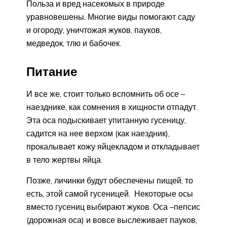
Польза и вред насекомых в природе
уравновешены. Многие виды помогают саду
и огороду, уничтожая жуков, пауков,
медведок, тлю и бабочек.
Питание
И все же, стоит только вспомнить об осе –
наезднике, как сомнения в хищности отпадут.
Эта оса подыскивает упитанную гусеницу,
садится на нее верхом (как наездник),
прокалывает кожу яйцекладом и откладывает
в тело жертвы яйца.
Позже, личинки будут обеспечены пищей, то
есть, этой самой гусеницей. Некоторые осы
вместо гусениц выбирают жуков. Оса –пепсис
(дорожная оса) и вовсе выслеживает пауков,