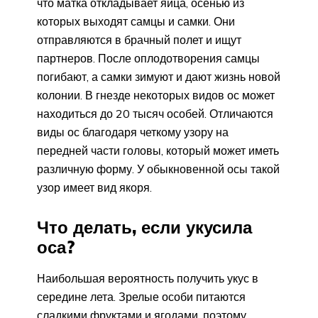
что матка откладывает яйца, осенью из
которых выходят самцы и самки. Они
отправляются в брачный полет и ищут
партнеров. После оплодотворения самцы
погибают, а самки зимуют и дают жизнь новой
колонии. В гнезде некоторых видов ос может
находиться до 20 тысяч особей. Отличаются
виды ос благодаря четкому узору на
передней части головы, который может иметь
различную форму. У обыкновенной осы такой
узор имеет вид якоря.
Что делать, если укусила
оса?
Наибольшая вероятность получить укус в
середине лета. Зрелые особи питаются
сладкими фруктами и ягодами, поэтому