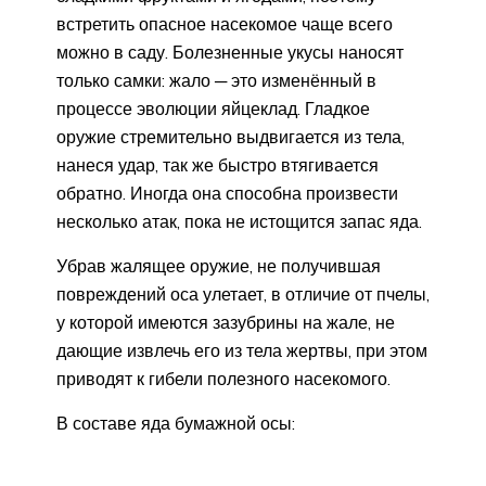
встретить опасное насекомое чаще всего
можно в саду. Болезненные укусы наносят
только самки: жало ─ это изменённый в
процессе эволюции яйцеклад. Гладкое
оружие стремительно выдвигается из тела,
нанеся удар, так же быстро втягивается
обратно. Иногда она способна произвести
несколько атак, пока не истощится запас яда.
Убрав жалящее оружие, не получившая
повреждений оса улетает, в отличие от пчелы,
у которой имеются зазубрины на жале, не
дающие извлечь его из тела жертвы, при этом
приводят к гибели полезного насекомого.
В составе яда бумажной осы: