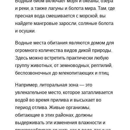
Водный биом включает моря и океаны, озера
и реки, а также лагуны и болота мира. Там, где
пресная вода смешивается с морской, вы
найдете мангровые заросли, соляные болота
и осушки.
Водные места обитания являются домом для
огромного количества видов дикой природы.
Здесь можно встретить практически любую
группу животных, от земноводных, рептилий,
беспозвоночных до млекопитающих и птиц.
Например, литоральная зона — это
увлекательное место, которое затапливается
водой во время прилива и высыхает во
период отлива. Живые организмы,
обитающие в этих районах, должны
выдерживать эти изменения влажности и
приспосабливаться жить как в воде, так и на