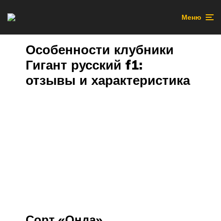
Меню
Особенности клубники
Гигант русский f1:
отзывы и характеристика
Сорт «Онда»