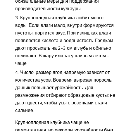
обязательные меры для поддержания
производительности культуры.
Крупноплодная клубника любит много
воды. Если влаги мало, внутри формируются
пустоты, портится вкус. При излишках влаги
появляется кислота и водянистость. Грядкам
дают просыхать на 2-3 см вглубь и обильно
поливают. В жару или засушливым летом –
чаще.
Число, размер ягод напрямую зависят от
количества усов. Вовремя вырезая поросль,
дачник повышает урожайность. Для
размножения отбирают образцовые кусты: не
дают цвести, чтобы усы с розетками стали
сильнее.
Крупноплодная клубника чаще не
ремонтантная, но рекорды урожайности бьет