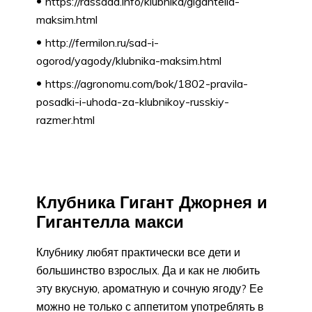
https://rassada.info/klubnika/gigantella-
maksim.html
http://fermilon.ru/sad-i-
ogorod/yagody/klubnika-maksim.html
https://agronomu.com/bok/1802-pravila-
posadki-i-uhoda-za-klubnikoy-russkiy-
razmer.html
Клубника Гигант Джорнея и
Гигантелла макси
Клубнику любят практически все дети и
большинство взрослых. Да и как не любить
эту вкусную, ароматную и сочную ягоду? Ее
можно не только с аппетитом употреблять в