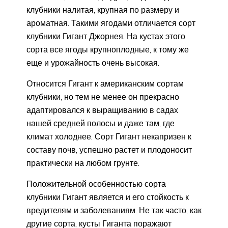
клубники налитая, крупная по размеру и
ароматная. Такими ягодами отличается сорт
клубники Гигант Джорнея. На кустах этого
сорта все ягоды крупноплодные, к тому же
еще и урожайность очень высокая.
Относится Гигант к американским сортам
клубники, но тем не менее он прекрасно
адаптировался к выращиванию в садах
нашей средней полосы и даже там, где
климат холоднее. Сорт Гигант некапризен к
составу почв, успешно растет и плодоносит
практически на любом грунте.
Положительной особенностью сорта
клубники Гигант является и его стойкость к
вредителям и заболеваниям. Не так часто, как
другие сорта, кусты Гиганта поражают