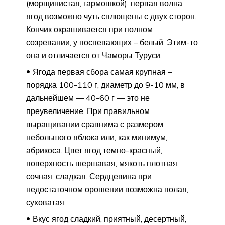
(морщинистая, гармошкой), первая волна
ягод возможно чуть сплющены с двух сторон.
Кончик окрашивается при полном
созревании, у поспевающих – белый. Этим-то
она и отличается от Чаморы Туруси.
Ягода первая сбора самая крупная –
порядка 100-110 г, диаметр до 9-10 мм, в
дальнейшем — 40-60 г — это не
преувеличение. При правильном
выращивании сравнима с размером
небольшого яблока или, как минимум,
абрикоса. Цвет ягод темно-красный,
поверхность шершавая, мякоть плотная,
сочная, сладкая. Сердцевина при
недостаточном орошении возможна полая,
суховатая.
Вкус ягод сладкий, приятный, десертный,