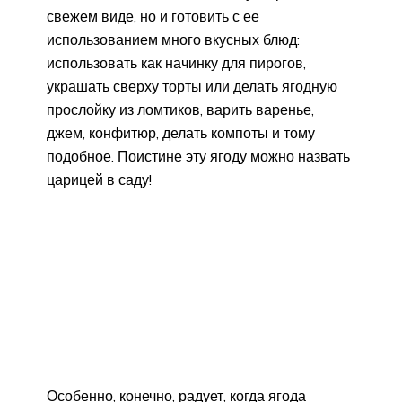
свежем виде, но и готовить с ее
использованием много вкусных блюд:
использовать как начинку для пирогов,
украшать сверху торты или делать ягодную
прослойку из ломтиков, варить варенье,
джем, конфитюр, делать компоты и тому
подобное. Поистине эту ягоду можно назвать
царицей в саду!
Особенно, конечно, радует, когда ягода