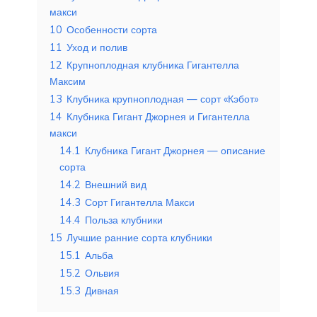
макси
10
Особенности сорта
11
Уход и полив
12
Крупноплодная клубника Гигантелла
Максим
13
Клубника крупноплодная — сорт «Кэбот»
14
Клубника Гигант Джорнея и Гигантелла
макси
14.1
Клубника Гигант Джорнея — описание
сорта
14.2
Внешний вид
14.3
Сорт Гигантелла Макси
14.4
Польза клубники
15
Лучшие ранние сорта клубники
15.1
Альба
15.2
Ольвия
15.3
Дивная