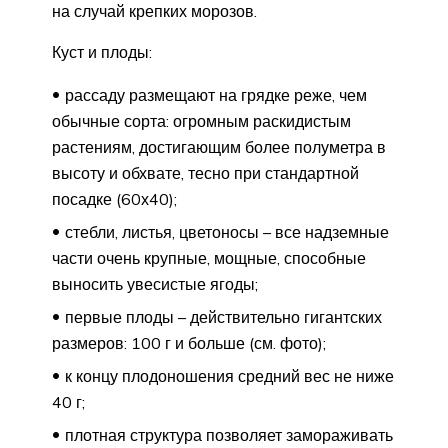
на случай крепких морозов.
Куст и плоды:
рассаду размещают на грядке реже, чем
обычные сорта: огромным раскидистым
растениям, достигающим более полуметра в
высоту и обхвате, тесно при стандартной
посадке (60х40);
стебли, листья, цветоносы – все надземные
части очень крупные, мощные, способные
выносить увесистые ягоды;
первые плоды – действительно гигантских
размеров: 100 г и больше (см. фото);
к концу плодоношения средний вес не ниже
40 г;
плотная структура позволяет замораживать