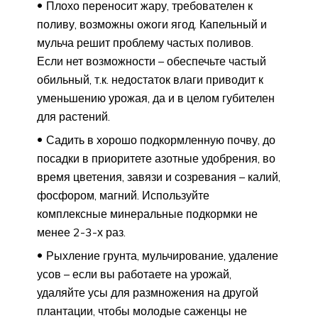
Плохо переносит жару, требователен к
поливу, возможны ожоги ягод. Капельный и
мульча решит проблему частых поливов.
Если нет возможности – обеспечьте частый
обильный, т.к. недостаток влаги приводит к
уменьшению урожая, да и в целом губителен
для растений.
Садить в хорошо подкормленную почву, до
посадки в приоритете азотные удобрения, во
время цветения, завязи и созревания – калий,
фосфором, магний. Используйте
комплексные минеральные подкормки не
менее 2-3-х раз.
Рыхление грунта, мульчирование, удаление
усов – если вы работаете на урожай,
удаляйте усы для размножения на другой
плантации, чтобы молодые саженцы не