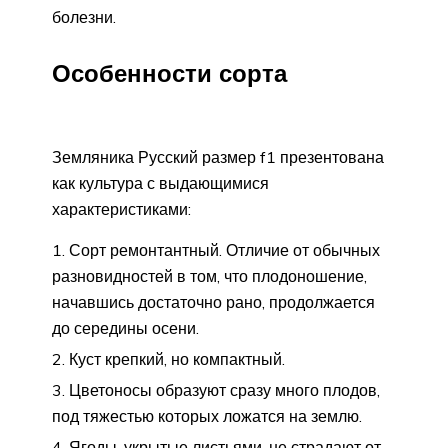
болезни.
Особенности сорта
Земляника Русский размер f1 презентована
как культура с выдающимися
характеристиками:
Сорт ремонтантный. Отличие от обычных
разновидностей в том, что плодоношение,
начавшись достаточно рано, продолжается
до середины осени.
Куст крепкий, но компактный.
Цветоносы образуют сразу много плодов,
под тяжестью которых ложатся на землю.
Ягоды, укрытые листьями, не страдают от