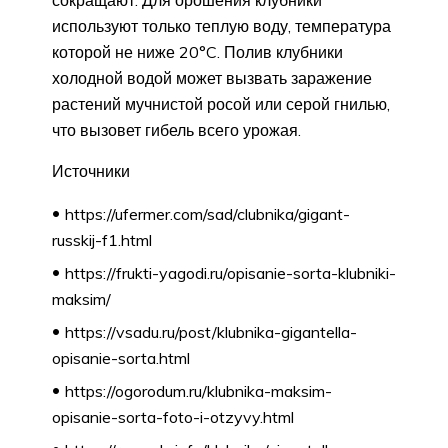
сокращают. Для орошения клубники
используют только теплую воду, температура
которой не ниже 20°C. Полив клубники
холодной водой может вызвать заражение
растений мучнистой росой или серой гнилью,
что вызовет гибель всего урожая.
Источники
https://ufermer.com/sad/clubnika/gigant-
russkij-f1.html
https://frukti-yagodi.ru/opisanie-sorta-klubniki-
maksim/
https://vsadu.ru/post/klubnika-gigantella-
opisanie-sorta.html
https://ogorodum.ru/klubnika-maksim-
opisanie-sorta-foto-i-otzyvy.html