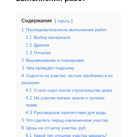
Содержание
скрыть
1
Последовательность выполнения работ
1.1
Выбор материала
1.2
Дренаж
1.3
Отсыпка
2
Выравнивание и планировка
3
Чем проводят подсыпку
4
Сырость на участке: частые проблемы и их
решения
4.1
Стало сыро после строительства дома
4.2
На участке мягкая земли и луговая
трава
4.3
Рукотворные препятствия для воды
5
Что сделать перед озеленением участка
6
Цены на отсыпку участка, руб.
6.1
Какой тип отсыпки участка заказать?