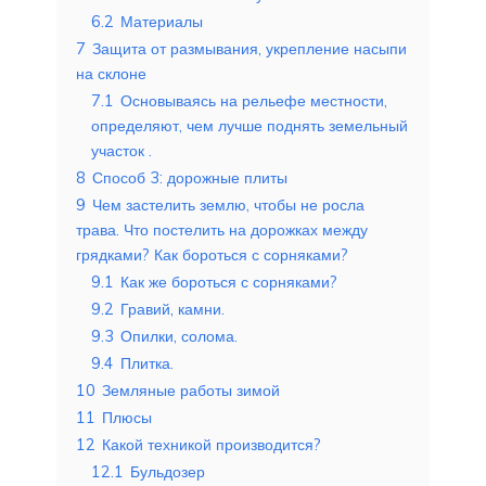
6.2
Материалы
7
Защита от размывания, укрепление насыпи
на склоне
7.1
Основываясь на рельефе местности,
определяют, чем лучше поднять земельный
участок .
8
Способ 3: дорожные плиты
9
Чем застелить землю, чтобы не росла
трава. Что постелить на дорожках между
грядками? Как бороться с сорняками?
9.1
Как же бороться с сорняками?
9.2
Гравий, камни.
9.3
Опилки, солома.
9.4
Плитка.
10
Земляные работы зимой
11
Плюсы
12
Какой техникой производится?
12.1
Бульдозер