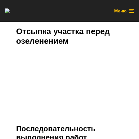
Меню
Отсыпка участка перед
озеленением
Последовательность
выполнения работ