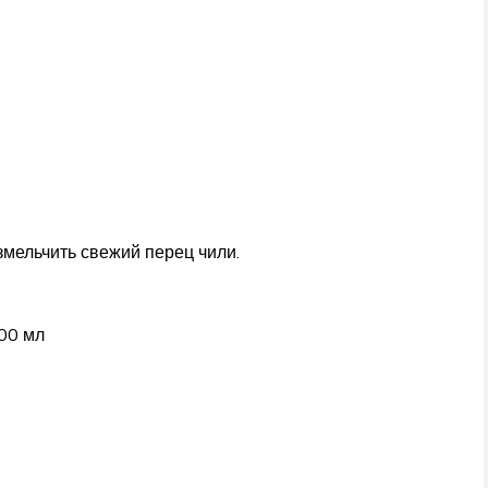
змельчить свежий перец чили.
00 мл