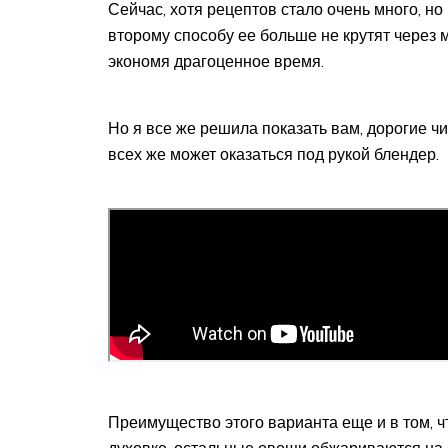
Сейчас, хотя рецептов стало очень много, но 
второму способу ее больше не крутят через
экономя драгоценное время.
Но я все же решила показать вам, дорогие чит
всех же может оказаться под рукой блендер.
Преимущество этого варианта еще и в том, 