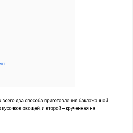
епт
о всего два способа приготовления баклажанной
з кусочков овощей, и второй – крученная на