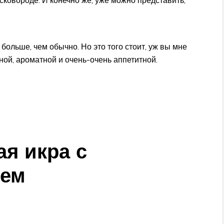
ковороде. И конечно же, уже можно представить,
больше, чем обычно. Но это того стоит, уж вы мне
ной, ароматной и очень-очень аппетитной.
ая икра с
цем