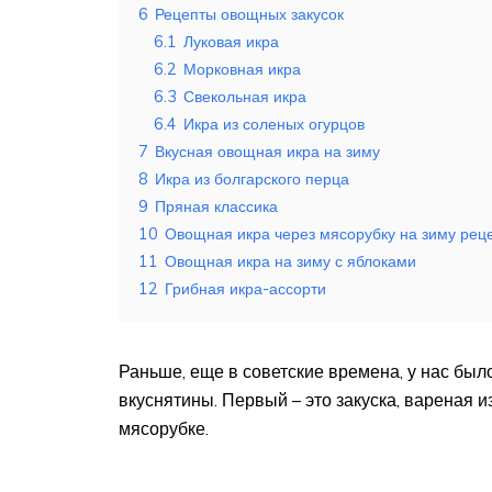
6
Рецепты овощных закусок
6.1
Луковая икра
6.2
Морковная икра
6.3
Свекольная икра
6.4
Икра из соленых огурцов
7
Вкусная овощная икра на зиму
8
Икра из болгарского перца
9
Пряная классика
10
Овощная икра через мясорубку на зиму рец
11
Овощная икра на зиму с яблоками
12
Грибная икра-ассорти
Раньше, еще в советские времена, у нас был
вкуснятины. Первый – это закуска, вареная и
мясорубке.