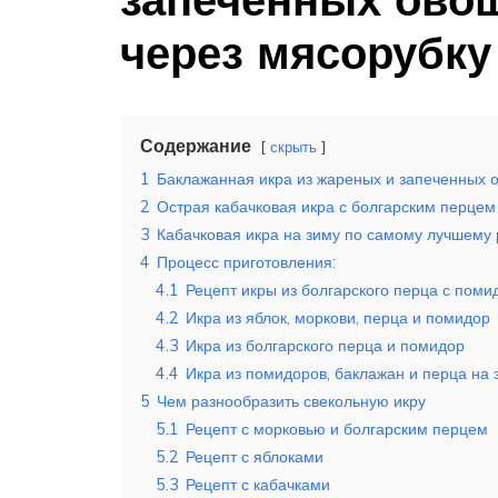
через мясорубку
Содержание
скрыть
1
Баклажанная икра из жареных и запеченных 
2
Острая кабачковая икра с болгарским перцем
3
Кабачковая икра на зиму по самому лучшему 
4
Процесс приготовления:
4.1
Рецепт икры из болгарского перца с пом
4.2
Икра из яблок, моркови, перца и помидор
4.3
Икра из болгарского перца и помидор
4.4
Икра из помидоров, баклажан и перца на 
5
Чем разнообразить свекольную икру
5.1
Рецепт с морковью и болгарским перцем
5.2
Рецепт с яблоками
5.3
Рецепт с кабачками