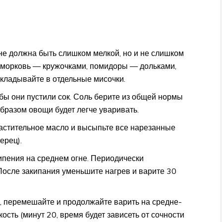
не должна быть слишком мелкой, но и не слишком
, морковь — кружочками, помидоры — дольками,
кладывайте в отдельные мисочки.
бы они пустили сок. Соль берите из общей нормы
бразом овощи будет легче уваривать.
астительное масло и высыпьте все нарезанные
ерец).
ипения на среднем огне. Периодически
После закипания уменьшите нагрев и варите 30
 перемешайте и продолжайте варить на средне-
ость (минут 20, время будет зависеть от сочности