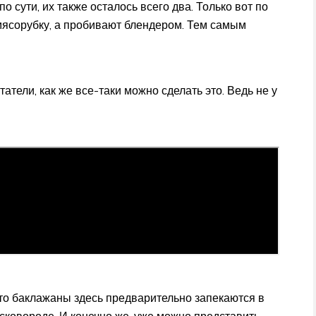
по сути, их также осталось всего два. Только вот по
 мясорубку, а пробивают блендером. Тем самым
атели, как же все-таки можно сделать это. Ведь не у
что баклажаны здесь предварительно запекаются в