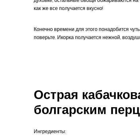
духовке, остальные овощи обжариваются на с
как же все получается вкусно!
Конечно времени для этого понадобится чуть 
поверьте. Икорка получается нежной, воздуш
Острая кабачков
болгарским пер
Ингредиенты: