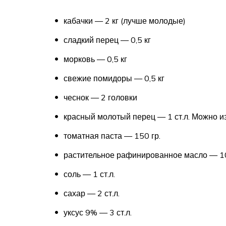
кабачки — 2 кг (лучше молодые)
сладкий перец — 0,5 кг
морковь — 0,5 кг
свежие помидоры — 0,5 кг
чеснок — 2 головки
красный молотый перец — 1 ст.л. Можно и
томатная паста — 150 гр.
растительное рафинированное масло — 1
соль — 1 ст.л.
сахар — 2 ст.л.
уксус 9% — 3 ст.л.