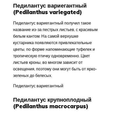
Педилантус вариегантный
(Pedilanthus variegated)
Педилантус вариегантный получил такое
название из-за пестрых листьев, с красивым
белым кантом. На самой верхушке
кустарника появляются привлекательные
цветы, по форме напоминающие туфелек и
тропическую птичку одновременно. Цвет
листьев кроны, во многом зависит от
освещения, поэтому они могут быть от ярко-
зеленых до белесых.
Педилантус вариегантный
Педилантус крупноплодный
(Pedilanthus macrocarpus)