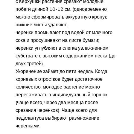
с верхушки растения срезают молодые
побеги длиной 10-12 см. (одновременно
можно сформировать аккуратную крону);
нижние листы удаляют;
черенки промывают под водой от млечного
сока и просушивают на листе бумаги;
черенки углубляют в слегка увлажненном
субстрате с высоким содержанием песка (до
двух третей).
Укоренение займет до пяти недель. Когда
корневых отростков будет достаточное
количество, молодое растение можно
пересаживать в индивидуальный горшок
(чаще всего, через два месяца после
срезания черенков). Чаще всего для
педилантуса выбирают размножение
черенками.