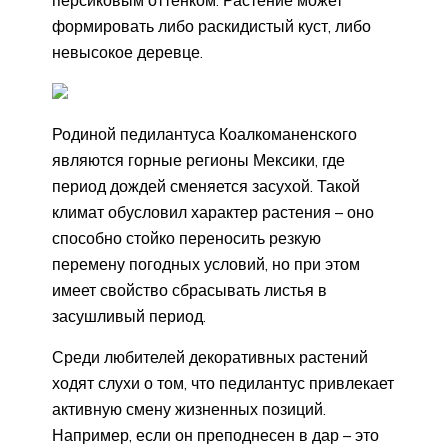
персиковым оттенком. Растение может
формировать либо раскидистый куст, либо
невысокое деревце.
Родиной педилантуса Коалкоманенского
являются горные регионы Мексики, где
период дождей сменяется засухой. Такой
климат обусловил характер растения – оно
способно стойко переносить резкую
перемену погодных условий, но при этом
имеет свойство сбрасывать листья в
засушливый период.
Среди любителей декоративных растений
ходят слухи о том, что педилантус привлекает
активную смену жизненных позиций.
Например, если он преподнесен в дар – это