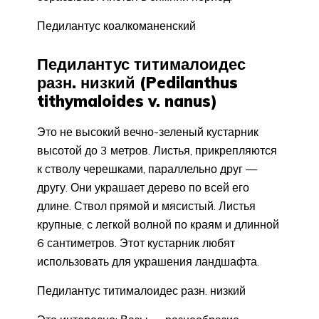
Педилантус коалкоманенский
Педилантус титималоидес
разн. низкий (Pedilanthus
tithymaloides v. nanus)
Это не высокий вечно-зеленый кустарник
высотой до 3 метров. Листья, прикрепляются
к стволу черешками, параллельно друг —
другу. Они украшает дерево по всей его
длине. Ствол прямой и мясистый. Листья
крупные, с легкой волной по краям и длинной
6 сантиметров. Этот кустарник любят
использовать для украшения ландшафта.
Педилантус титималоидес разн. низкий