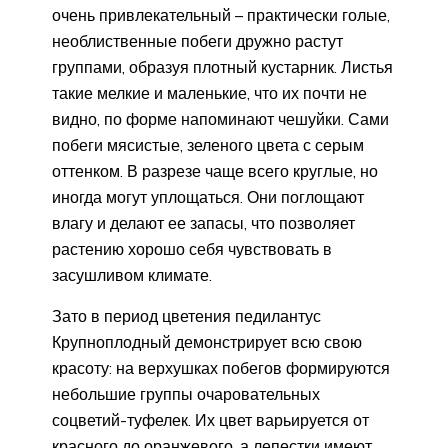
очень привлекательный – практически голые,
необлиственные побеги дружно растут
группами, образуя плотный кустарник. Листья
такие мелкие и маленькие, что их почти не
видно, по форме напоминают чешуйки. Сами
побеги мясистые, зеленого цвета с серым
оттенком. В разрезе чаще всего круглые, но
иногда могут уплощаться. Они поглощают
влагу и делают ее запасы, что позволяет
растению хорошо себя чувствовать в
засушливом климате.
Зато в период цветения педилантус
Крупноплодный демонстрирует всю свою
красоту: на верхушках побегов формируются
небольшие группы очаровательных
соцветий-туфелек. Их цвет варьируется от
красного до оранжевого, а лепестки имеют