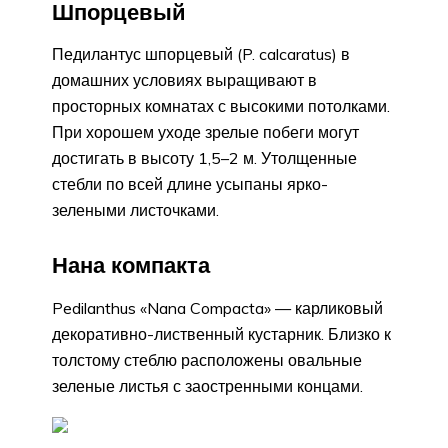
Шпорцевый
Педилантус шпорцевый (P. calcaratus) в
домашних условиях выращивают в
просторных комнатах с высокими потолками.
При хорошем уходе зрелые побеги могут
достигать в высоту 1,5–2 м. Утолщенные
стебли по всей длине усыпаны ярко-
зелеными листочками.
Нана компакта
Pedilanthus «Nana Compacta» — карликовый
декоративно-лиственный кустарник. Близко к
толстому стеблю расположены овальные
зеленые листья с заостренными концами.