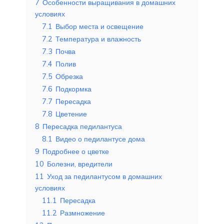
7
Особенности выращивания в домашних
условиях
7.1
Выбор места и освещение
7.2
Температура и влажность
7.3
Почва
7.4
Полив
7.5
Обрезка
7.6
Подкормка
7.7
Пересадка
7.8
Цветение
8
Пересадка педилантуса
8.1
Видео о педилантусе дома
9
Подробнее о цветке
10
Болезни, вредители
11
Уход за педилантусом в домашних
условиях
11.1
Пересадка
11.2
Размножение