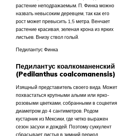
растение неподражаемым. П. Финка можно
назвать невысоким деревцем, так как его
рост может превысить 1,5 метра. Венчает
растение красивая, зеленая крона из ярких
листьев. Внизу ствол голый.
Педилантус Финка
Педилантус коалкоманенский
(Pedilanthus coalcomanensis)
Изящный представитель своего вида. Может
похвастаться крупными алыми или ярко-
розовыми цветками, собранными в соцветия
диаметром до 4 сантиметров. Родом
кустарник из Мексики, где четко выражен
сезон засухи и дождей. Поэтому суккулент
сбрасывает листья в зимний период.