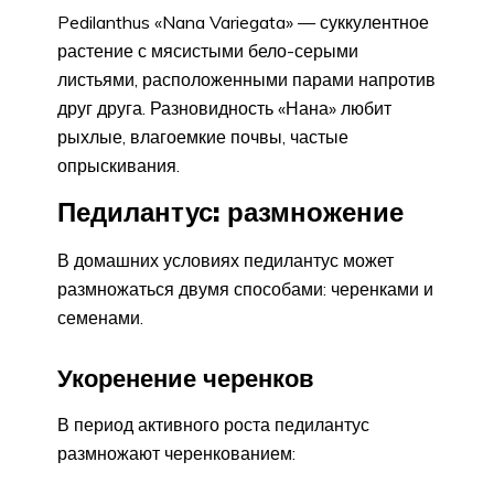
Pedilanthus «Nana Variegata» — суккулентное
растение с мясистыми бело-серыми
листьями, расположенными парами напротив
друг друга. Разновидность «Нана» любит
рыхлые, влагоемкие почвы, частые
опрыскивания.
Педилантус: размножение
В домашних условиях педилантус может
размножаться двумя способами: черенками и
семенами.
Укоренение черенков
В период активного роста педилантус
размножают черенкованием: