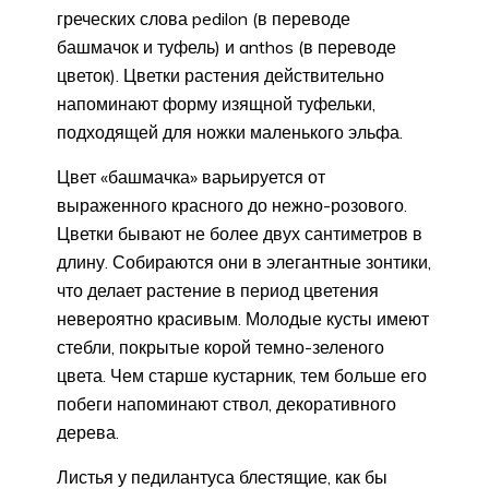
греческих слова pedilon (в переводе
башмачок и туфель) и anthos (в переводе
цветок). Цветки растения действительно
напоминают форму изящной туфельки,
подходящей для ножки маленького эльфа.
Цвет «башмачка» варьируется от
выраженного красного до нежно-розового.
Цветки бывают не более двух сантиметров в
длину. Собираются они в элегантные зонтики,
что делает растение в период цветения
невероятно красивым. Молодые кусты имеют
стебли, покрытые корой темно-зеленого
цвета. Чем старше кустарник, тем больше его
побеги напоминают ствол, декоративного
дерева.
Листья у педилантуса блестящие, как бы