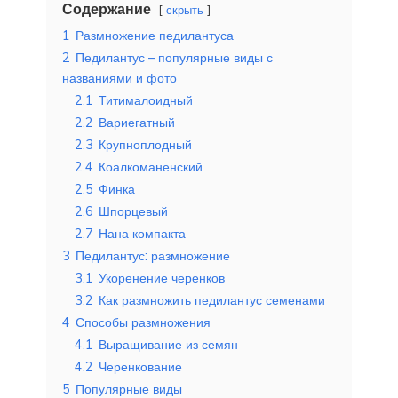
Содержание
скрыть
1
Размножение педилантуса
2
Педилантус – популярные виды с
названиями и фото
2.1
Титималоидный
2.2
Вариегатный
2.3
Крупноплодный
2.4
Коалкоманенский
2.5
Финка
2.6
Шпорцевый
2.7
Нана компакта
3
Педилантус: размножение
3.1
Укоренение черенков
3.2
Как размножить педилантус семенами
4
Способы размножения
4.1
Выращивание из семян
4.2
Черенкование
5
Популярные виды