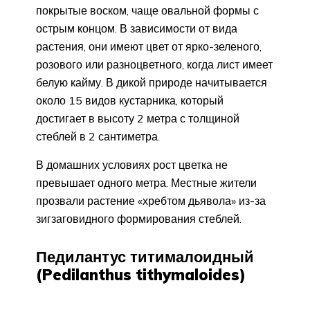
покрытые воском, чаще овальной формы с
острым концом. В зависимости от вида
растения, они имеют цвет от ярко-зеленого,
розового или разноцветного, когда лист имеет
белую кайму. В дикой природе начитывается
около 15 видов кустарника, который
достигает в высоту 2 метра с толщиной
стеблей в 2 сантиметра.
В домашних условиях рост цветка не
превышает одного метра. Местные жители
прозвали растение «хребтом дьявола» из-за
зигзаговидного формирования стеблей.
Педилантус титималоидный
(Pedilanthus tithymaloides)