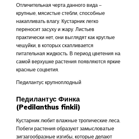
Отличительная черта данного вида –
крупные, мясистые стебли, способные
накапливать влагу. Кустарник легко
переносит засуху и жару. Листьев
практически нет, они выглядят как круглые
чешуйки, в которых скапливается
питательная жидкость. В период цветения на
самой верхушке растения появляются яркие
красные соцветия.
Педилантус крупноплодный
Педилантус Финка
(Pedilanthus finkii)
Кустарник любит влажные тропические леса.
Побеги растения образуют замысловатые
зигзагообразные изгибы, которые делают